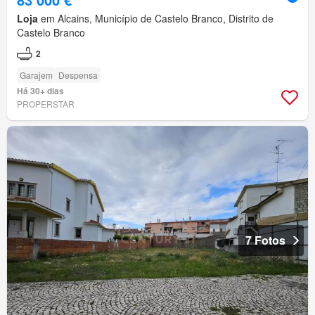
Loja
em Alcains, Município de Castelo Branco, Distrito de
Castelo Branco
2
Garajem
Despensa
Há 30+ dias
PROPERSTAR
7 Fotos