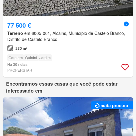
77 500 €
Terreno
em 6005-001, Alcains, Município de Castelo Branco,
Distrito de Castelo Branco
230 m²
Garajem
Quintal
Jardim
Há 30+ dias
PROPERSTAR
Encontramos essas casas que você pode estar
interessado em
muita procura