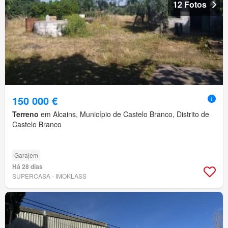
12 Fotos
150 000 €
Terreno
em Alcains, Município de Castelo Branco, Distrito de
Castelo Branco
Garajem
Há 28 dias
SUPERCASA - IMOKLASS