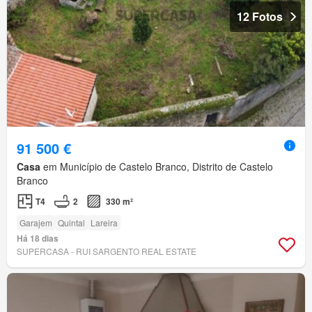
12 Fotos
91 500 €
Casa
em Município de Castelo Branco, Distrito de Castelo
Branco
T4
2
330 m²
Garajem
Quintal
Lareira
Há 18 dias
SUPERCASA - RUI SARGENTO REAL ESTATE