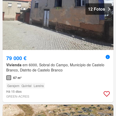
12 Fotos
79 000 €
Vivienda
em 6000, Sobral do Campo, Município de Castelo
Branco, Distrito de Castelo Branco
67 m²
Garajem
Quintal
Lareira
Há 15 dias
GREEN-ACRES