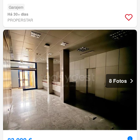
Garajem
Há 30+ dias
PROPERSTAR
8 Fotos
83 000 €