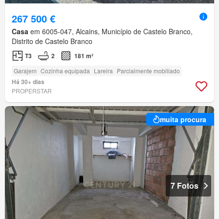
267 500 €
Casa
em 6005-047, Alcains, Município de Castelo Branco,
Distrito de Castelo Branco
T3
2
181 m²
Garajem
Cozinha equipada
Lareira
Parcialmente mobiliado
Há 30+ dias
PROPERSTAR
muita procura
7 Fotos