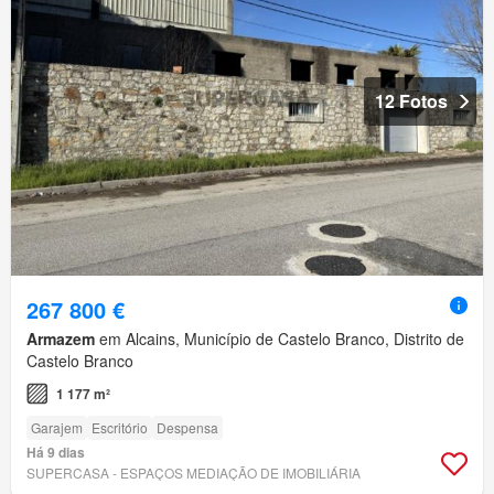
12 Fotos
267 800 €
Armazem
em Alcains, Município de Castelo Branco, Distrito de
Castelo Branco
1 177 m²
Garajem
Escritório
Despensa
Há 9 dias
SUPERCASA - ESPAÇOS MEDIAÇÃO DE IMOBILIÁRIA