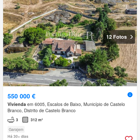
12 Fotos
550 000 €
Vivienda
em 6005, Escalos de Baixo, Município de Castelo
Branco, Distrito de Castelo Branco
3
312 m²
Garajem
Há 30+ dias