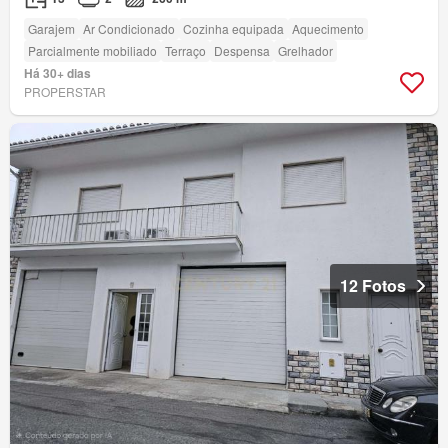
Garajem
Ar Condicionado
Cozinha equipada
Aquecimento
Parcialmente mobiliado
Terraço
Despensa
Grelhador
Há 30+ dias
PROPERSTAR
12 Fotos