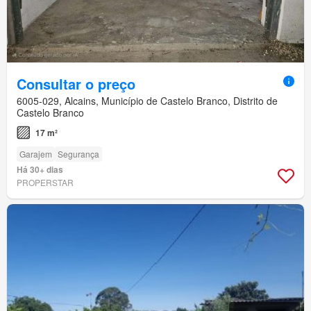
Consultar o preço
6005-029, Alcains, Município de Castelo Branco, Distrito de
Castelo Branco
17 m²
Garajem
Segurança
Há 30+ dias
PROPERSTAR