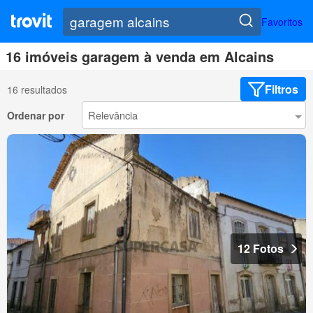
Favoritos
16 imóveis garagem à venda em Alcains
Filtros
16 resultados
Ordenar por
12 Fotos