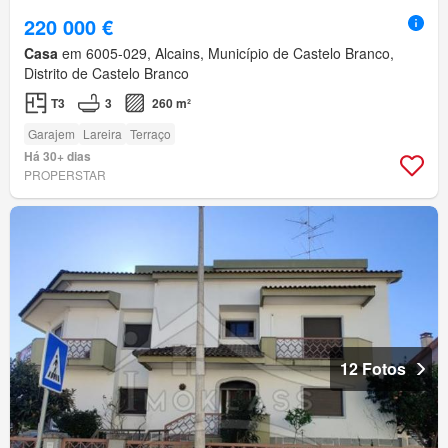
220 000 €
Casa
em 6005-029, Alcains, Município de Castelo Branco,
Distrito de Castelo Branco
T3
3
260 m²
Garajem
Lareira
Terraço
Há 30+ dias
PROPERSTAR
12 Fotos