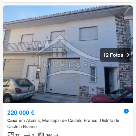
12 Fotos
220 000 €
Casa
em Alcains, Município de Castelo Branco, Distrito de
Castelo Branco
T3
2
260 m²