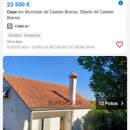
23 500 €
Casa
em Município de Castelo Branco, Distrito de Castelo
Branco
4 680 m²
Garajem
Despensa
Há 9 dias
SUPERCASA - ESPAÇOS MEDIAÇÃO DE IMOBILIÁRIA
12 Fotos