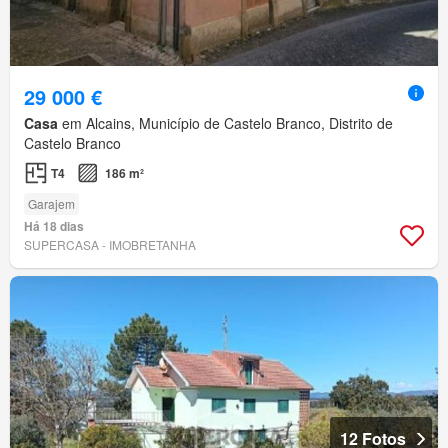
29 000 €
Casa
em Alcains, Município de Castelo Branco, Distrito de
Castelo Branco
T4
186 m²
Garajem
Há 18 dias
SUPERCASA - IMOBRETANHA
12 Fotos