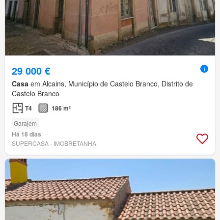
29 000 €
Casa
em Alcains, Município de Castelo Branco, Distrito de
Castelo Branco
T4
186 m²
Garajem
Há 18 dias
SUPERCASA - IMOBRETANHA