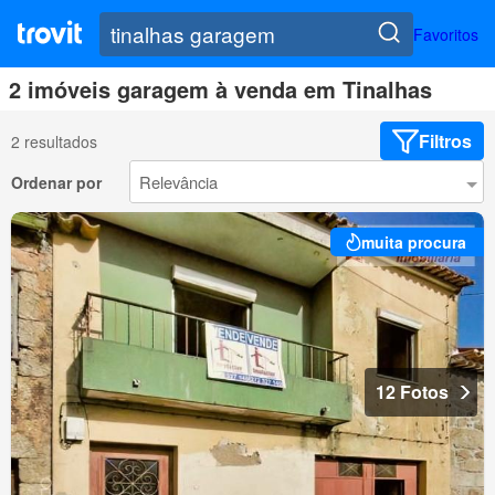
Favoritos
2 imóveis garagem à venda em Tinalhas
Filtros
2 resultados
Ordenar por
muita procura
12 Fotos