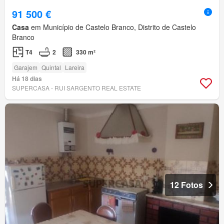
91 500 €
Casa
em Município de Castelo Branco, Distrito de Castelo
Branco
T4
2
330 m²
Garajem
Quintal
Lareira
Há 18 dias
SUPERCASA - RUI SARGENTO REAL ESTATE
12 Fotos