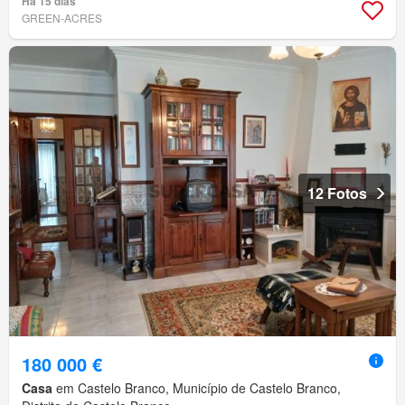
Há 15 dias
GREEN-ACRES
12 Fotos
180 000 €
Casa
em Castelo Branco, Município de Castelo Branco,