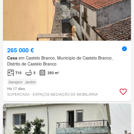
265 000 €
Casa
em Castelo Branco, Município de Castelo Branco,
Distrito de Castelo Branco
T10
5
293 m²
Garajem
Jardim
Há 17 dias
SUPERCASA - ESPAÇOS MEDIAÇÃO DE IMOBILIÁRIA