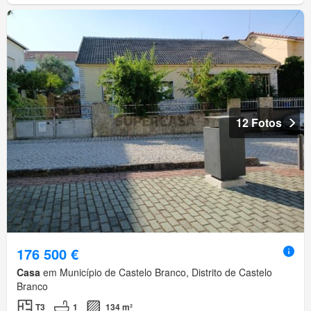
12 Fotos
176 500 €
Casa
em Município de Castelo Branco, Distrito de Castelo
Branco
T3
1
134 m²