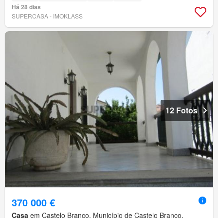
Há 28 dias
SUPERCASA - IMOKLASS
12 Fotos
370 000 €
Casa
em Castelo Branco, Município de Castelo Branco,