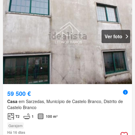
Ver foto
59 500 €
Casa
em Sarzedas, Município de Castelo Branco, Distrito de
Castelo Branco
T2
1
100 m²
Garajem
Há 16 dias