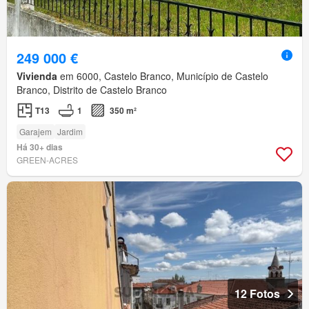
249 000 €
Vivienda
em 6000, Castelo Branco, Município de Castelo
Branco, Distrito de Castelo Branco
T13
1
350 m²
Garajem
Jardim
Há 30+ dias
GREEN-ACRES
12 Fotos