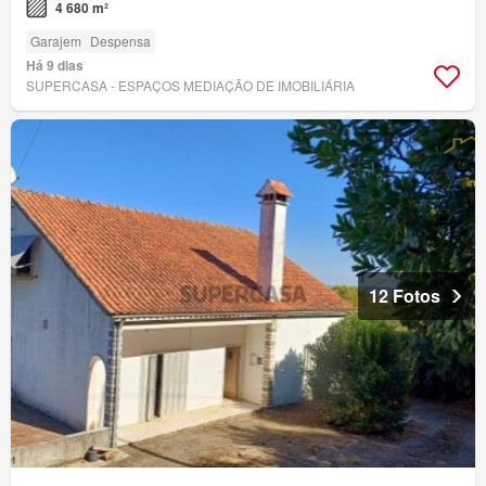
4 680 m²
Garajem
Despensa
Há 9 dias
SUPERCASA - ESPAÇOS MEDIAÇÃO DE IMOBILIÁRIA
12 Fotos