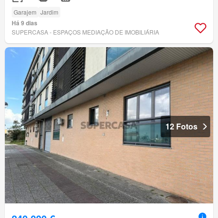
Garajem
Jardim
Há 9 dias
SUPERCASA - ESPAÇOS MEDIAÇÃO DE IMOBILIÁRIA
12 Fotos