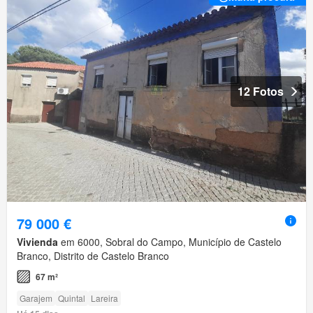
12 Fotos
79 000 €
Vivienda
em 6000, Sobral do Campo, Município de Castelo
Branco, Distrito de Castelo Branco
67 m²
Garajem
Quintal
Lareira