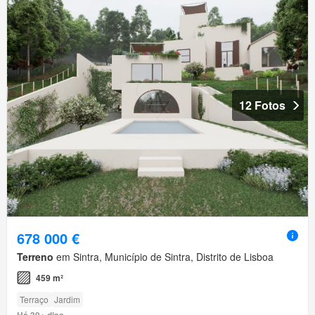
12 Fotos
678 000 €
Terreno
em Sintra, Município de Sintra, Distrito de Lisboa
459 m²
Terraço
Jardim