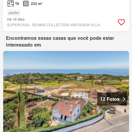
T9
232 m²
Jardim
Há 18 dias
SUPERCASA - RE/MAX COLLECTION VANTAGEM VILLA
Encontramos essas casas que você pode estar
interessado em
12 Fotos