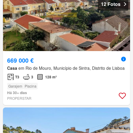
12 Fotos
669 000 €
Casa
em Rio de Mouro, Município de Sintra, Distrito de Lisboa
T3
3
128 m²
Garajem
Piscina
Há 30+ dias
PROPERSTAR