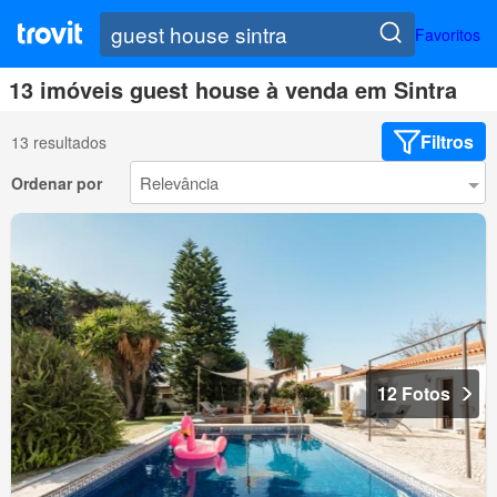
Favoritos
13 imóveis guest house à venda em Sintra
Filtros
13 resultados
Ordenar por
12 Fotos