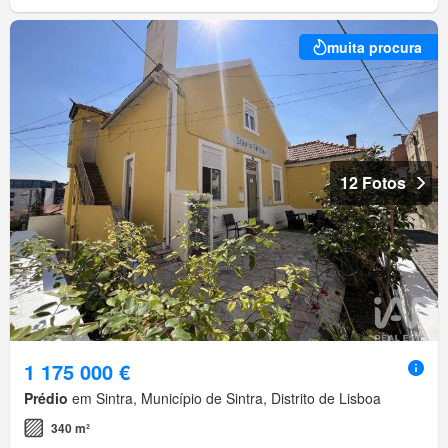
muita procura
12 Fotos
1 175 000 €
Prédio
em Sintra, Município de Sintra, Distrito de Lisboa
340 m²