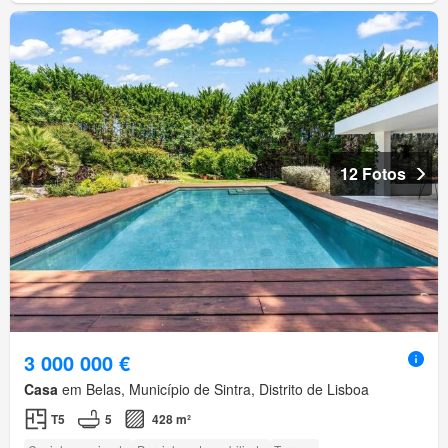
12 Fotos
3 000 000 €
Casa
em Belas, Município de Sintra, Distrito de Lisboa
T5
5
428 m²