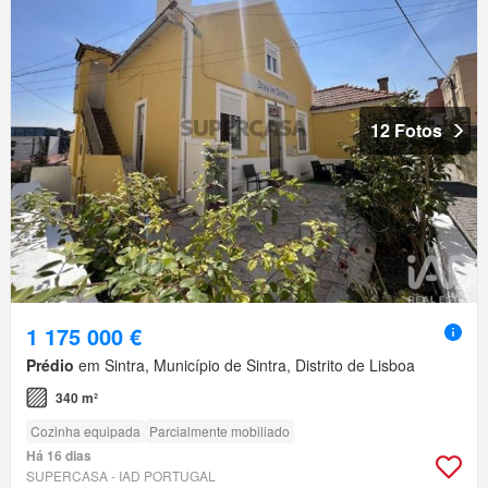
12 Fotos
1 175 000 €
Prédio
em Sintra, Município de Sintra, Distrito de Lisboa
340 m²
Cozinha equipada
Parcialmente mobiliado
Há 16 dias
SUPERCASA - IAD PORTUGAL