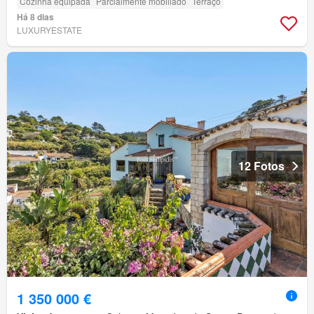
Cozinha equipada
Parcialmente mobiliado
Terraço
Há 8 dias
LUXURYESTATE
12 Fotos
1 350 000 €