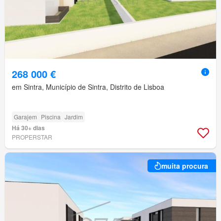
268 000 €
em Sintra, Município de Sintra, Distrito de Lisboa
Garajem
Piscina
Jardim
Há 30+ dias
PROPERSTAR
muita procura