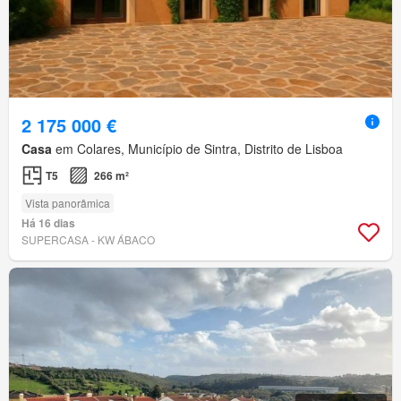
2 175 000 €
Casa
em Colares, Município de Sintra, Distrito de Lisboa
T5
266 m²
Vista panorâmica
Há 16 dias
SUPERCASA - KW ÁBACO