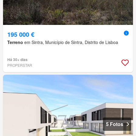
195 000 €
Terreno
em Sintra, Município de Sintra, Distrito de Lisboa
Há 30+ dias
PROPERSTAR
5 Fotos