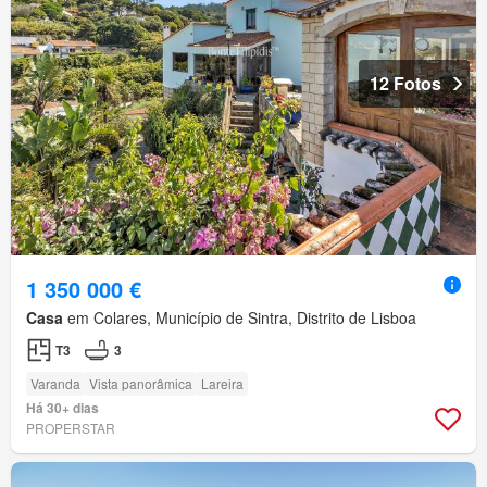
12 Fotos
1 350 000 €
Casa
em Colares, Município de Sintra, Distrito de Lisboa
T3
3
Varanda
Vista panorâmica
Lareira
Há 30+ dias
PROPERSTAR