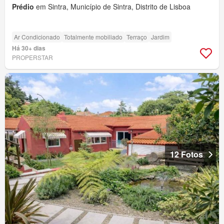
Prédio
em Sintra, Município de Sintra, Distrito de Lisboa
Ar Condicionado
Totalmente mobiliado
Terraço
Jardim
Há 30+ dias
PROPERSTAR
12 Fotos