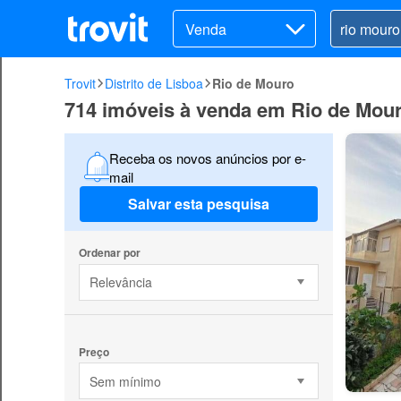
Venda
Trovit
Distrito de Lisboa
Rio de Mouro
714 imóveis à venda em Rio de Mou
Receba os novos anúncios por e-
mail
Salvar esta pesquisa
Ordenar por
Relevância
Preço
Sem mínimo