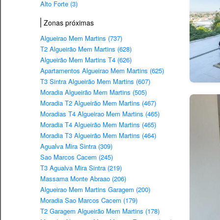
Alto Forte (3)
Zonas próximas
Algueirao Mem Martins (737)
T2 Algueirão Mem Martins (628)
Algueirão Mem Martins T4 (626)
Apartamentos Algueirao Mem Martins (625)
T3 Sintra Algueirão Mem Martins (607)
Moradia Algueirão Mem Martins (505)
Moradia T2 Algueirão Mem Martins (467)
Moradias T4 Algueirao Mem Martins (465)
Moradia T4 Algueirão Mem Martins (465)
Moradia T3 Algueirão Mem Martins (464)
Agualva Mira Sintra (309)
Sao Marcos Cacem (245)
T3 Agualva Mira Sintra (219)
Massama Monte Abraao (206)
Algueirao Mem Martins Garagem (200)
Moradia Sao Marcos Cacem (179)
T2 Garagem Algueirão Mem Martins (178)