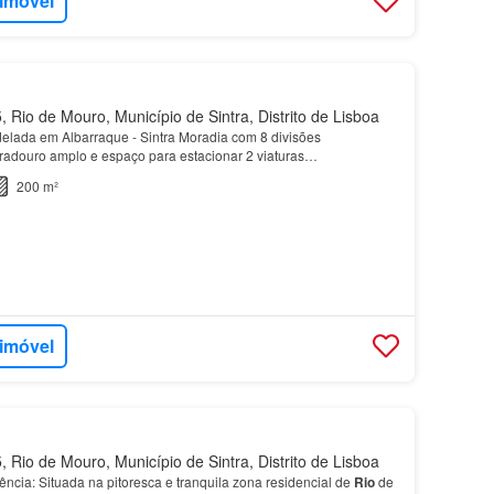
 imóvel
 Rio de Mouro, Município de Sintra, Distrito de Lisboa
lada em Albarraque - Sintra Moradia com 8 divisões
radouro amplo e espaço para estacionar 2 viaturas…
200 m²
 imóvel
 Rio de Mouro, Município de Sintra, Distrito de Lisboa
ncia: Situada na pitoresca e tranquila zona residencial de
Rio
de