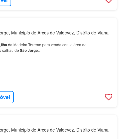
rge, Município de Arcos de Valdevez, Distrito de Viana
,
Ilha
da Madeira Terreno para venda com a área de
o calhau de
São
Jorge
…
móvel
rge, Município de Arcos de Valdevez, Distrito de Viana