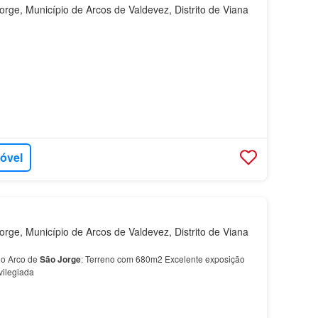
rge, Município de Arcos de Valdevez, Distrito de Viana
móvel
rge, Município de Arcos de Valdevez, Distrito de Viana
no Arco de
São
Jorge
: Terreno com 680m2 Excelente exposição
vilegiada