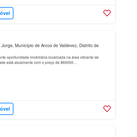
móvel
Jorge, Município de Arcos de Valdevez, Distrito de
te oportunidade imobiliária localizada na área vibrante de
dade está atualmente com o preço de 860000…
móvel