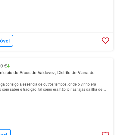
móvel
0 €
icípio de Arcos de Valdevez, Distrito de Viana do
ga consigo a essência de outros tempos, onde o vinho era
 com saber e tradição, tal como era hábito nas fajãs da
ilha
de
óvel