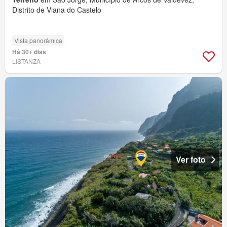
Distrito de Viana do Castelo
Vista panorâmica
Há 30+ dias
LISTANZA
Ver foto