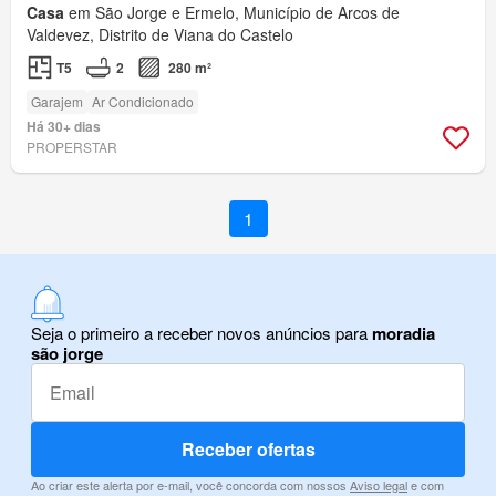
Casa
em São Jorge e Ermelo, Município de Arcos de
Valdevez, Distrito de Viana do Castelo
T5
2
280 m²
Garajem
Ar Condicionado
Há 30+ dias
PROPERSTAR
1
Seja o primeiro a receber novos anúncios para
moradia
são jorge
Receber ofertas
Ao criar este alerta por e-mail, você concorda com nossos
Aviso legal
e com