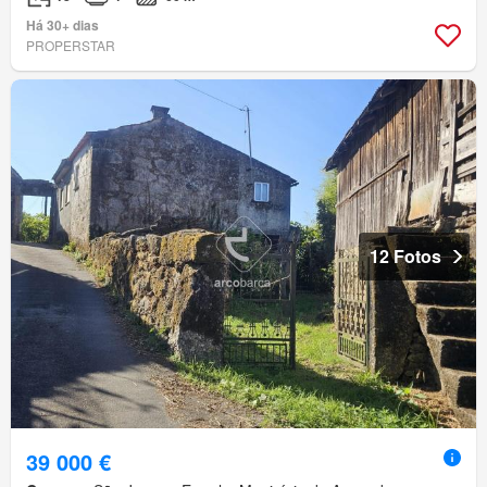
Há 30+ dias
PROPERSTAR
12 Fotos
39 000 €