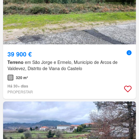
39 900 €
Terreno
em São Jorge e Ermelo, Município de Arcos de
Valdevez, Distrito de Viana do Castelo
320 m²
Há 30+ dias
PROPERSTAR