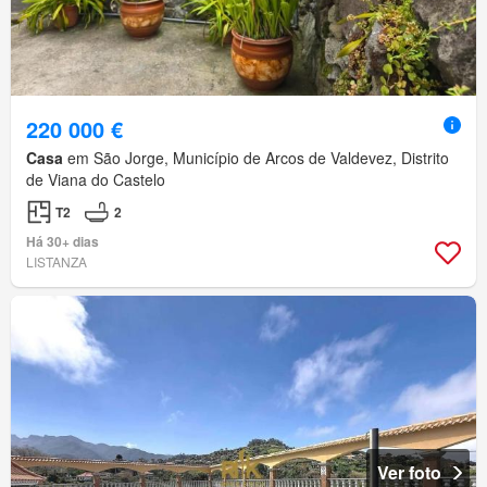
220 000 €
Casa
em São Jorge, Município de Arcos de Valdevez, Distrito
de Viana do Castelo
T2
2
Há 30+ dias
LISTANZA
Ver foto