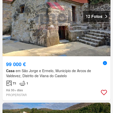
12 Fotos
99 000 €
Casa
em São Jorge e Ermelo, Município de Arcos de
Valdevez, Distrito de Viana do Castelo
T1
1
Há 30+ dias
PROPERSTAR