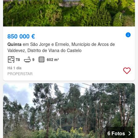
850 000 €
Quinta
em São Jorge e Ermelo, Município de Arcos de
Valdevez, Distrito de Viana do Castelo
T8
9
602 m²
Há 1 dia
PROPERSTAR
6 Fotos