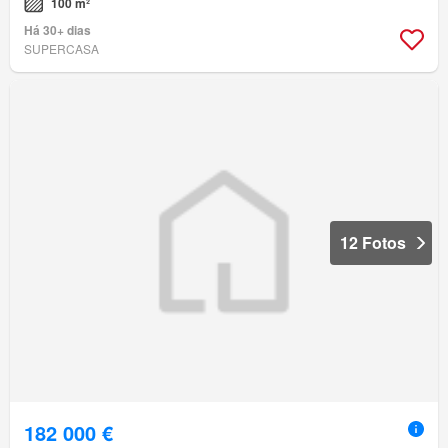
100 m²
Há 30+ dias
SUPERCASA
12 Fotos
182 000 €