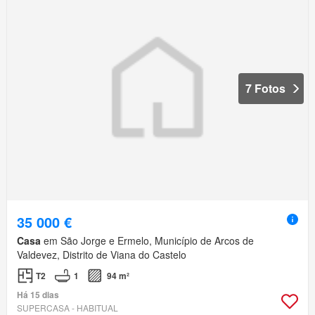
7 Fotos
35 000 €
Casa
em São Jorge e Ermelo, Município de Arcos de
Valdevez, Distrito de Viana do Castelo
T2
1
94 m²
Há 15 dias
SUPERCASA - HABITUAL