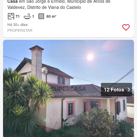
Casa
em São Jorge e Ermelo, Município de Arcos de
Valdevez, Distrito de Viana do Castelo
T1
1
60 m²
Há 30+ dias
PROPERSTAR
12 Fotos