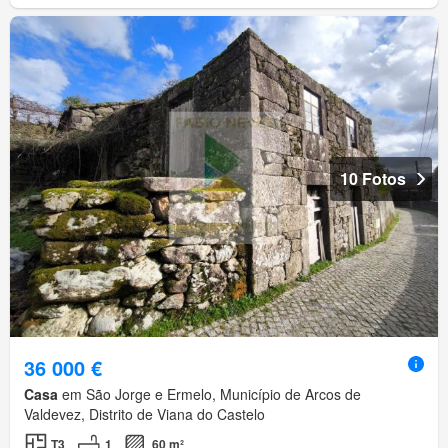
10 Fotos
36 000 €
Casa
em São Jorge e Ermelo, Município de Arcos de
Valdevez, Distrito de Viana do Castelo
T3
1
60 m²