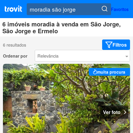
Favoritos
6 imóveis moradia à venda em São Jorge,
São Jorge e Ermelo
Filtros
6 resultados
Ordenar por
muita procura
Ver foto