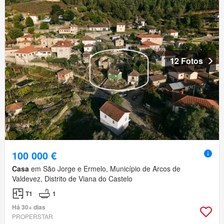
12 Fotos
100 000 €
Casa
em São Jorge e Ermelo, Município de Arcos de
Valdevez, Distrito de Viana do Castelo
T1
1
Há 30+ dias
PROPERSTAR