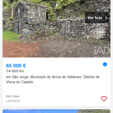
Ver foto
65 000 €
74 900 €
em São Jorge, Município de Arcos de Valdevez, Distrito de
Viana do Castelo
Há 5 dias
LISTANZA