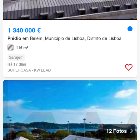
1 340 000 €
Prédio
em Belém, Município de Lisboa, Distrito de Lisboa
116 m²
Garajem
Há 17 dias
SUPERCASA - KW LEAD
12 Fotos