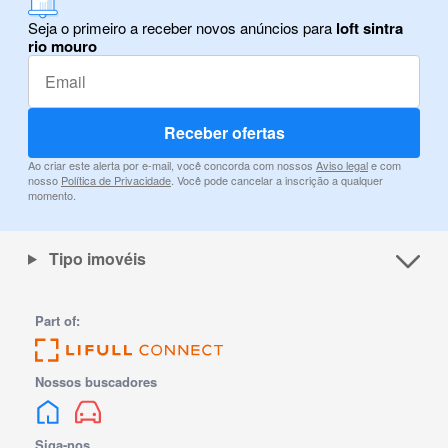
Seja o primeiro a receber novos anúncios para
loft sintra
rio mouro
Receber ofertas
Ao criar este alerta por e-mail, você concorda com nossos
Aviso legal
e com
nosso
Política de Privacidade
. Você pode cancelar a inscrição a qualquer
momento.
Tipo imovéis
Part of:
Nossos buscadores
Siga-nos