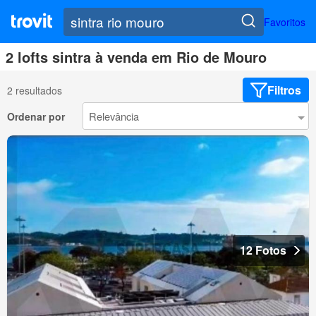
Favoritos
2 lofts sintra à venda em Rio de Mouro
Filtros
2 resultados
Ordenar por
12 Fotos