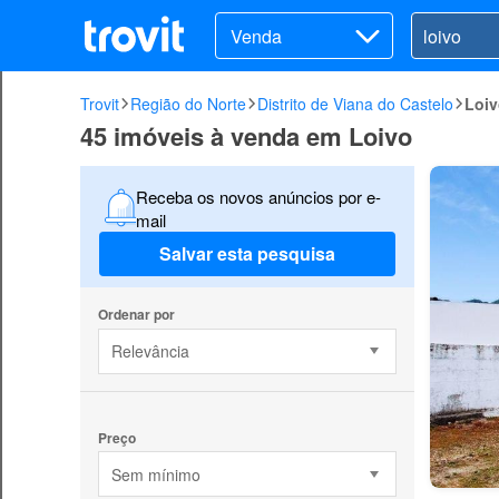
Venda
Trovit
Região do Norte
Distrito de Viana do Castelo
Loi
45 imóveis à venda em Loivo
Receba os novos anúncios por e-
mail
Salvar esta pesquisa
Ordenar por
Relevância
Preço
Sem mínimo