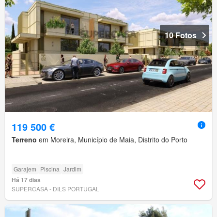
10 Fotos
119 500 €
Terreno
em Moreira, Município de Maia, Distrito do Porto
Garajem
Piscina
Jardim
Há 17 dias
SUPERCASA - DILS PORTUGAL