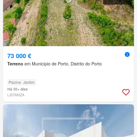
73 000 €
Terreno
em Município de Porto, Distrito do Porto
Piscina
Jardim
Há 30+ dias
LISTANZA