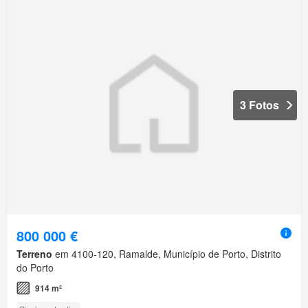
3 Fotos
800 000 €
Terreno
em 4100-120, Ramalde, Município de Porto, Distrito
do Porto
914 m²