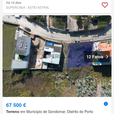
Há 18 dias
SUPERCASA - ESTIO ASTRAL
12 Fotos
67 500 €
Terreno
em Município de Gondomar, Distrito do Porto