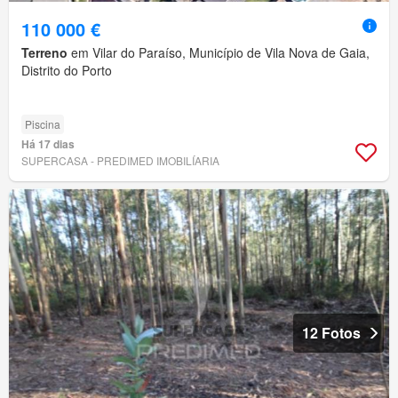
110 000 €
Terreno
em Vilar do Paraíso, Município de Vila Nova de Gaia,
Distrito do Porto
Piscina
Há 17 dias
SUPERCASA - PREDIMED IMOBILÍARIA
12 Fotos