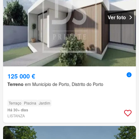
Ver foto
125 000 €
Terreno
em Município de Porto, Distrito do Porto
Terraço
Piscina
Jardim
Há 30+ dias
LISTANZA