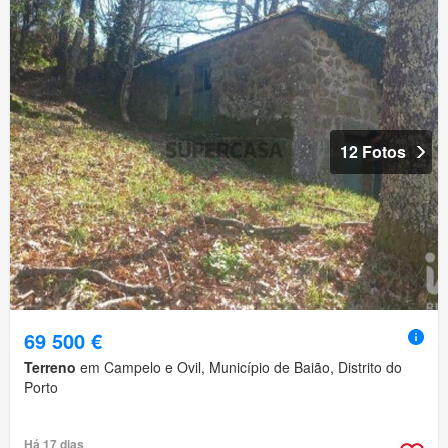
12 Fotos
69 500 €
Terreno
em Campelo e Ovil, Município de Baião, Distrito do
Porto
Há 17 dias