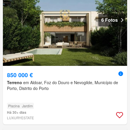
6 Fotos
850 000 €
Terreno
em Aldoar, Foz do Douro e Nevogilde, Município de
Porto, Distrito do Porto
Piscina
Jardim
Há 30+ dias
LUXURYESTATE