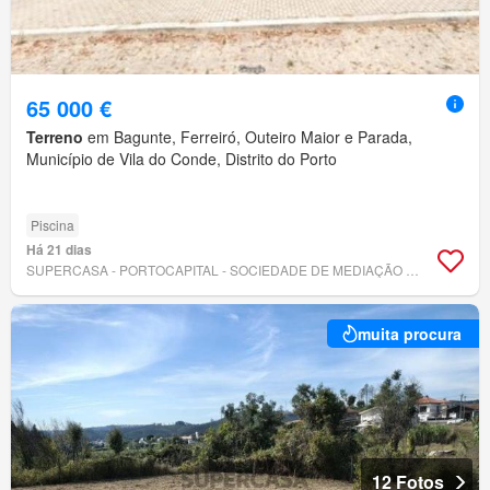
65 000 €
Terreno
em Bagunte, Ferreiró, Outeiro Maior e Parada,
Município de Vila do Conde, Distrito do Porto
Piscina
Há 21 dias
SUPERCASA - PORTOCAPITAL - SOCIEDADE DE MEDIAÇÃO IMOBILIÁRIA, LDA
muita procura
12 Fotos