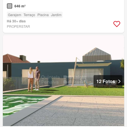
646 m²
Garajem
Terraço
Piscina
Jardim
Há 30+ dias
PROPERSTAR
12 Fotos