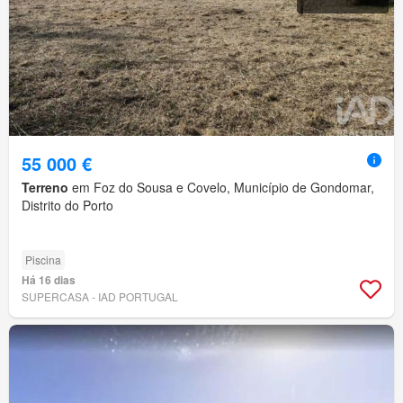
55 000 €
Terreno
em Foz do Sousa e Covelo, Município de Gondomar,
Distrito do Porto
Piscina
Há 16 dias
SUPERCASA - IAD PORTUGAL