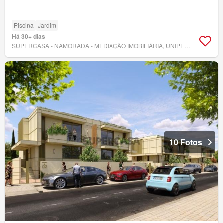
Piscina
Jardim
Há 30+ dias
SUPERCASA - NAMORADA - MEDIAÇÃO IMOBILIÁRIA, UNIPESSOAL LDA
10 Fotos