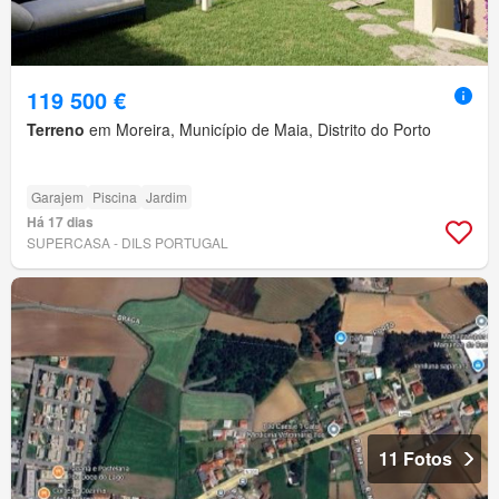
119 500 €
Terreno
em Moreira, Município de Maia, Distrito do Porto
Garajem
Piscina
Jardim
Há 17 dias
SUPERCASA - DILS PORTUGAL
11 Fotos