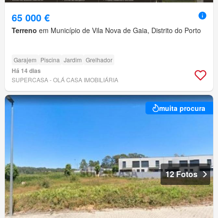
65 000 €
Terreno
em Município de Vila Nova de Gaia, Distrito do Porto
Garajem
Piscina
Jardim
Grelhador
Há 14 dias
SUPERCASA - OLÁ CASA IMOBILIÁRIA
muita procura
12 Fotos