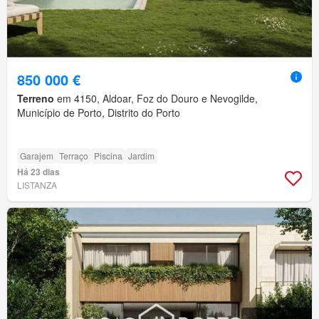
850 000 €
Terreno
em 4150, Aldoar, Foz do Douro e Nevogilde,
Município de Porto, Distrito do Porto
Garajem
Terraço
Piscina
Jardim
Há 23 dias
LISTANZA