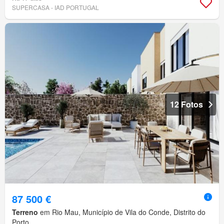
SUPERCASA - IAD PORTUGAL
12 Fotos
87 500 €
Terreno
em Rio Mau, Município de Vila do Conde, Distrito do
Porto