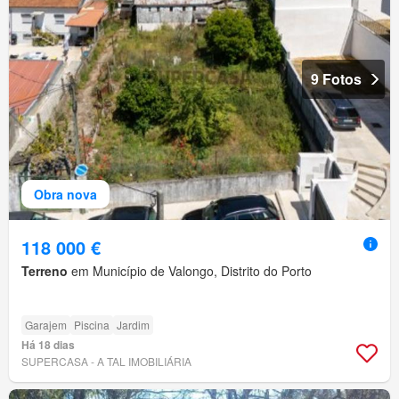
9 Fotos
Obra nova
118 000 €
Terreno
em Município de Valongo, Distrito do Porto
Garajem
Piscina
Jardim
Há 18 dias
SUPERCASA - A TAL IMOBILIÁRIA