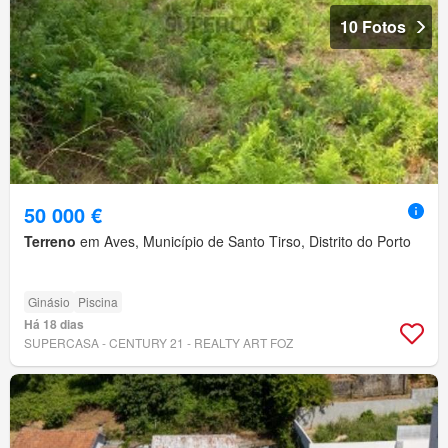
10 Fotos
50 000 €
Terreno
em Aves, Município de Santo Tirso, Distrito do Porto
Ginásio
Piscina
Há 18 dias
SUPERCASA - CENTURY 21 - REALTY ART FOZ