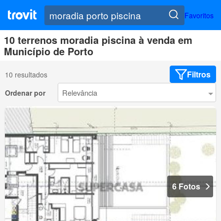
Favoritos
10 terrenos moradia piscina à venda em
Município de Porto
Filtros
10 resultados
Ordenar por
6 Fotos