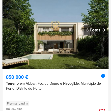
6 Fotos
850 000 €
Terreno
em Aldoar, Foz do Douro e Nevogilde, Município de
Porto, Distrito do Porto
Piscina
Jardim
Há 30+ dias