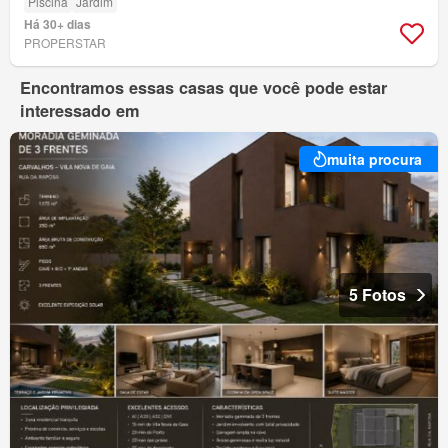
Piscina
Jardim
Há 30+ dias
PROPERSTAR
Encontramos essas casas que você pode estar
interessado em
muita procura
5 Fotos