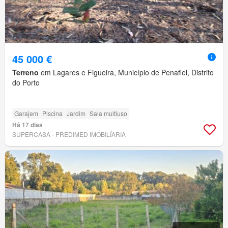
45 000 €
Terreno
em Lagares e Figueira, Município de Penafiel, Distrito
do Porto
Garajem
Piscina
Jardim
Sala multiuso
Há 17 dias
SUPERCASA - PREDIMED IMOBILÍARIA