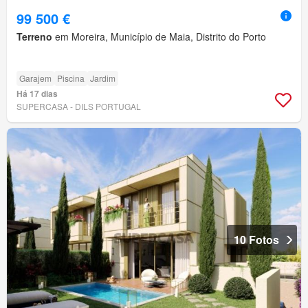
99 500 €
Terreno
em Moreira, Município de Maia, Distrito do Porto
Garajem
Piscina
Jardim
Há 17 dias
SUPERCASA - DILS PORTUGAL
10 Fotos