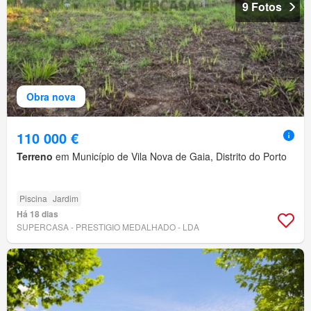
9 Fotos
Obra nova
110 000 €
Terreno
em Município de Vila Nova de Gaia, Distrito do Porto
Piscina
Jardim
Há 18 dias
SUPERCASA - PRESTIGIO MEDALHADO - LDA