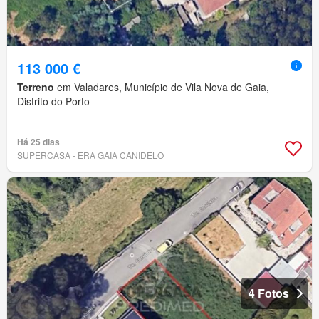
113 000 €
Terreno
em Valadares, Município de Vila Nova de Gaia,
Distrito do Porto
Há 25 dias
SUPERCASA - ERA GAIA CANIDELO
4 Fotos