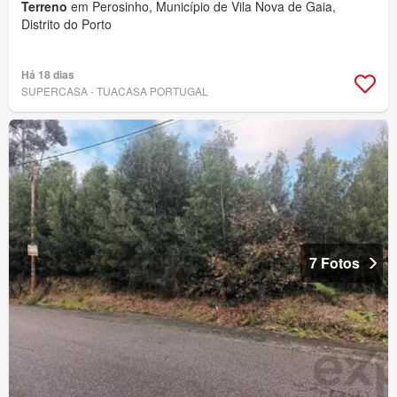
Terreno
em Perosinho, Município de Vila Nova de Gaia,
Distrito do Porto
Há 18 dias
SUPERCASA - TUACASA PORTUGAL
7 Fotos