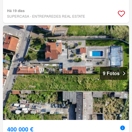
Há 19 dias
SUPERCASA - ENTREPAREDES REAL ESTATE
9 Fotos
400 000 €