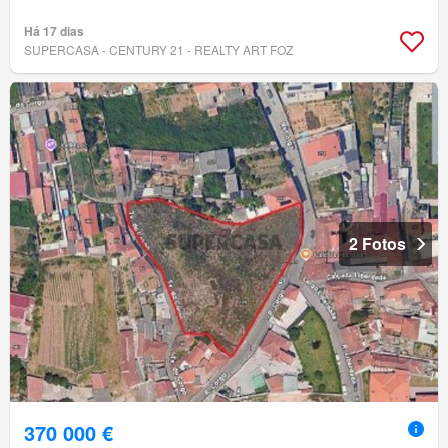
Há 17 dias
SUPERCASA - CENTURY 21 - REALTY ART FOZ
2 Fotos
370 000 €