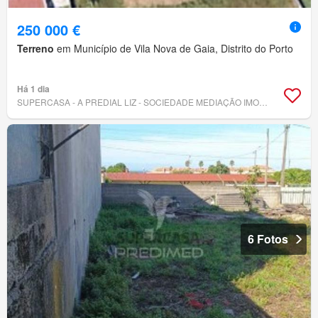
250 000 €
Terreno
em Município de Vila Nova de Gaia, Distrito do Porto
Há 1 dia
SUPERCASA - A PREDIAL LIZ - SOCIEDADE MEDIAÇÃO IMOBILIÁRIA, LDA
6 Fotos