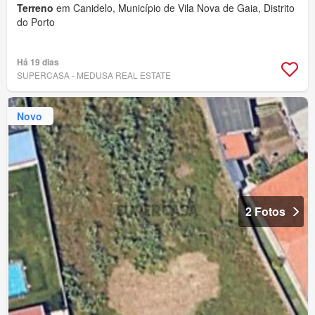
Terreno
em Canidelo, Município de Vila Nova de Gaia, Distrito
do Porto
Há 19 dias
SUPERCASA - MEDUSA REAL ESTATE
Novo
2 Fotos