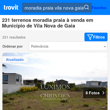
Favoritos
231 terrenos moradia praia à venda em
Município de Vila Nova de Gaia
Filtros
231 resultados
Ordenar por
Atualizado
6 Fotos