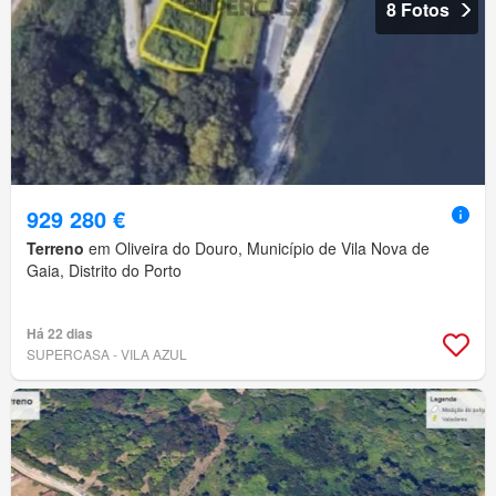
8 Fotos
929 280 €
Terreno
em Oliveira do Douro, Município de Vila Nova de
Gaia, Distrito do Porto
Há 22 dias
SUPERCASA - VILA AZUL