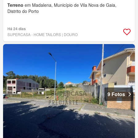
Terreno
em Madalena, Município de Vila Nova de Gaia,
Distrito do Porto
Há 24 dias
SUPERCASA - HOME TAILORS | DOURO
9 Fotos