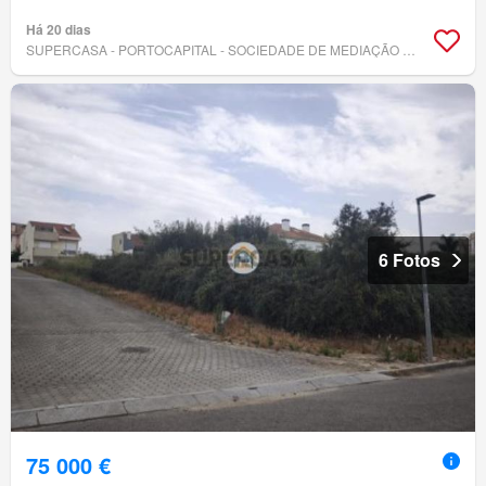
Há 20 dias
SUPERCASA - PORTOCAPITAL - SOCIEDADE DE MEDIAÇÃO IMOBILIÁRIA, LDA
6 Fotos
75 000 €