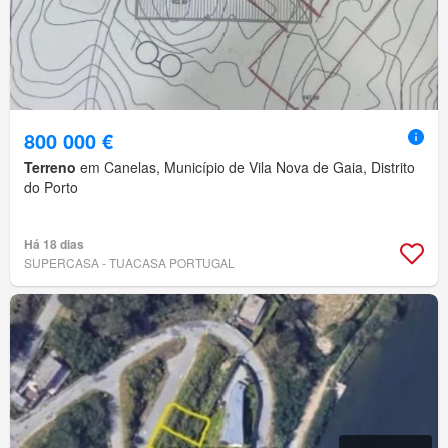
800 000 €
Terreno
em Canelas, Município de Vila Nova de Gaia, Distrito
do Porto
Há 18 dias
SUPERCASA - TUACASA PORTUGAL