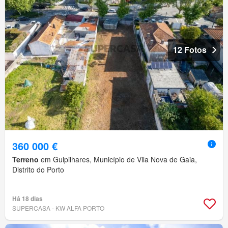
12 Fotos
360 000 €
Terreno
em Gulpilhares, Município de Vila Nova de Gaia,
Distrito do Porto
Há 18 dias
SUPERCASA - KW ALFA PORTO