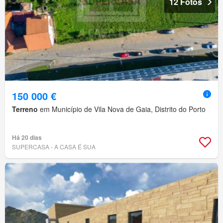
12 Fotos
150 000 €
Terreno
em Município de Vila Nova de Gaia, Distrito do Porto
Há 20 dias
SUPERCASA - A CASA É SUA