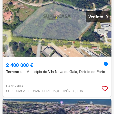
Ver foto
2 400 000 €
Terreno
em Município de Vila Nova de Gaia, Distrito do Porto
Há 30+ dias
SUPERCASA - FERNANDO TABUAÇO - IMÓVEIS, LDA