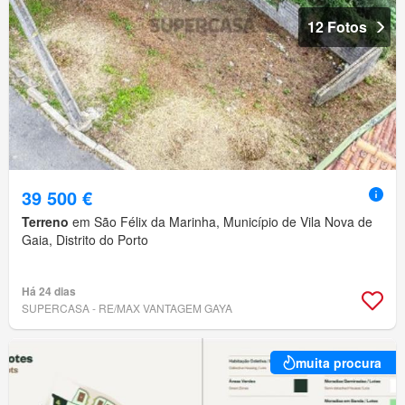
12 Fotos
39 500 €
Terreno
em São Félix da Marinha, Município de Vila Nova de
Gaia, Distrito do Porto
Há 24 dias
SUPERCASA - RE/MAX VANTAGEM GAYA
muita procura