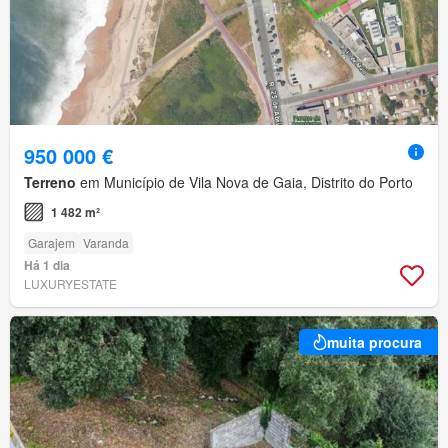
950 000 €
Terreno
em Município de Vila Nova de Gaia, Distrito do Porto
1 482 m²
Garajem
Varanda
Há 1 dia
LUXURYESTATE
muita procura