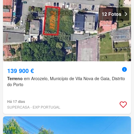
12 Fotos
139 900 €
Terreno
em Arcozelo, Município de Vila Nova de Gaia, Distrito
do Porto
Há 17 dias
SUPERCASA - EXP PORTUGAL