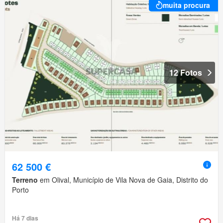
muita procura
12 Fotos
62 500 €
Terreno
em Olival, Município de Vila Nova de Gaia, Distrito do
Porto
Há 7 dias