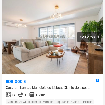
12 Fotos
698 000 €
Casa
em Lumiar, Município de Lisboa, Distrito de Lisboa
T2
3
110 m²
Garajem
Ar Condicionado
Varanda
Segurança
Ginásio
Piscina