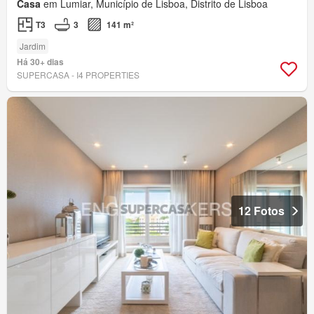
Casa
em Lumiar, Município de Lisboa, Distrito de Lisboa
T3
3
141 m²
Jardim
Há 30+ dias
SUPERCASA - I4 PROPERTIES
12 Fotos