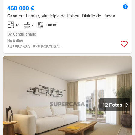
460 000 €
Casa
em Lumiar, Município de Lisboa, Distrito de Lisboa
T3
2
106 m²
Ar Condicionado
Há 8 dias
SUPERCASA - EXP PORTUGAL
12 Fotos