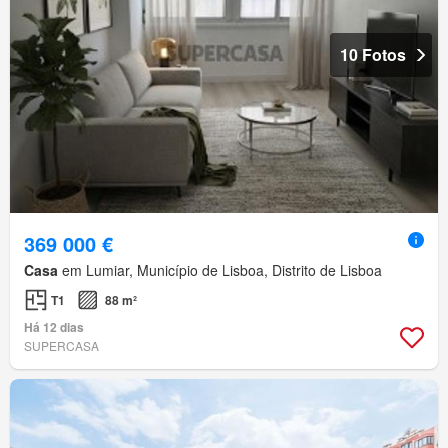
10 Fotos
369 000 €
Casa
em Lumiar, Município de Lisboa, Distrito de Lisboa
T1
88 m²
Há 12 dias
SUPERCASA