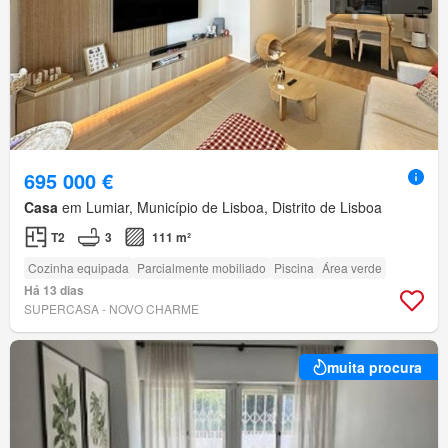
695 000 €
Casa
em Lumiar, Município de Lisboa, Distrito de Lisboa
T2
3
111 m²
Cozinha equipada
Parcialmente mobiliado
Piscina
Área verde
Há 13 dias
SUPERCASA - NOVO CHARME
muita procura