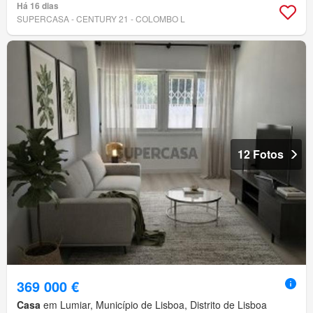
Há 16 dias
SUPERCASA - CENTURY 21 - COLOMBO L
12 Fotos
369 000 €
Casa
em Lumiar, Município de Lisboa, Distrito de Lisboa