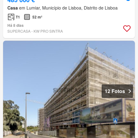
Casa
em Lumiar, Município de Lisboa, Distrito de Lisboa
T1
52 m²
Há 8 dias
SUPERCASA - KW PRO SINTRA
12 Fotos