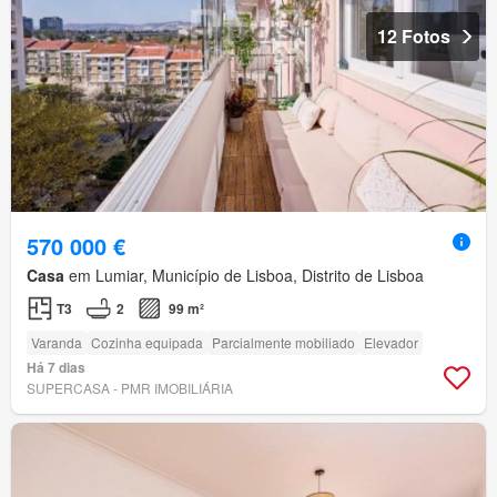
12 Fotos
570 000 €
Casa
em Lumiar, Município de Lisboa, Distrito de Lisboa
T3
2
99 m²
Varanda
Cozinha equipada
Parcialmente mobiliado
Elevador
Há 7 dias
SUPERCASA - PMR IMOBILIÁRIA