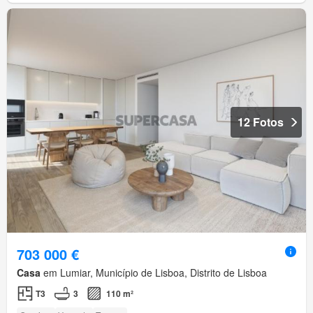
12 Fotos
703 000 €
Casa
em Lumiar, Município de Lisboa, Distrito de Lisboa
T3
3
110 m²