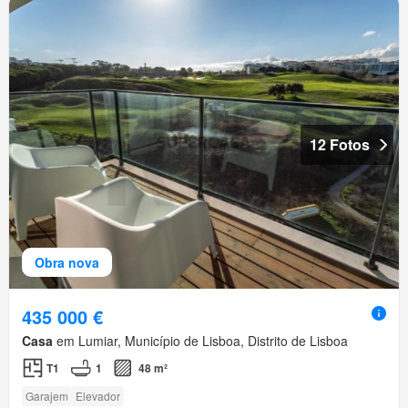
12 Fotos
Obra nova
435 000 €
Casa
em Lumiar, Município de Lisboa, Distrito de Lisboa
T1
1
48 m²
Garajem
Elevador