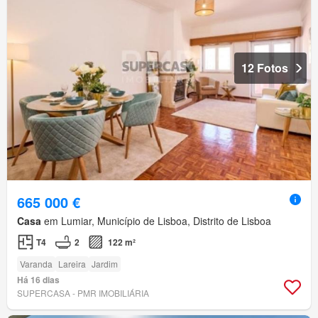
12 Fotos
665 000 €
Casa
em Lumiar, Município de Lisboa, Distrito de Lisboa
T4
2
122 m²
Varanda
Lareira
Jardim
Há 16 dias
SUPERCASA - PMR IMOBILIÁRIA