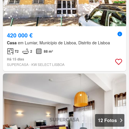
420 000 €
Casa
em Lumiar, Município de Lisboa, Distrito de Lisboa
T2
2
88 m²
Há 15 dias
SUPERCASA - KW SELECT LISBOA
12 Fotos