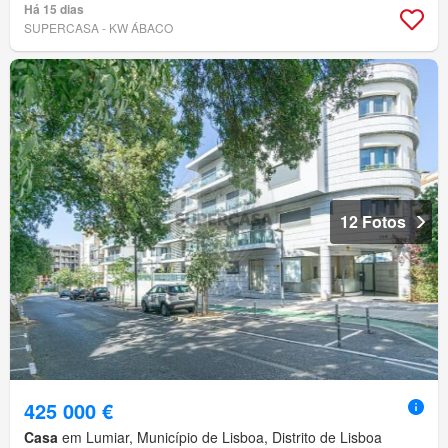
Há 15 dias
SUPERCASA - KW ÁBACO
12 Fotos
425 000 €
Casa
em Lumiar, Município de Lisboa, Distrito de Lisboa