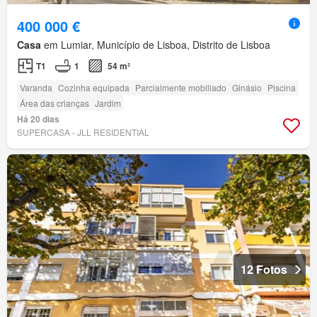
400 000 €
Casa
em Lumiar, Município de Lisboa, Distrito de Lisboa
T1
1
54 m²
Varanda
Cozinha equipada
Parcialmente mobiliado
Ginásio
Piscina
Área das crianças
Jardim
Há 20 dias
SUPERCASA - JLL RESIDENTIAL
12 Fotos