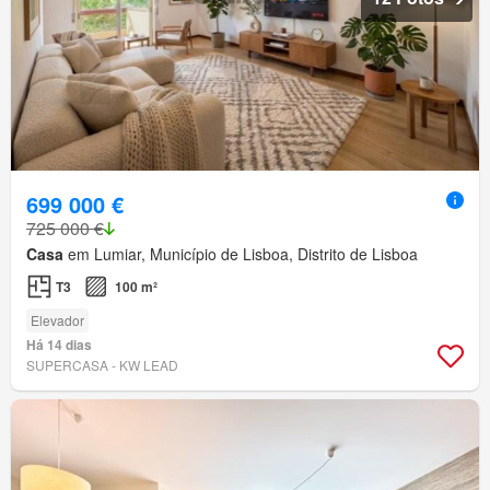
699 000 €
725 000 €
Casa
em Lumiar, Município de Lisboa, Distrito de Lisboa
T3
100 m²
Elevador
Há 14 dias
SUPERCASA - KW LEAD