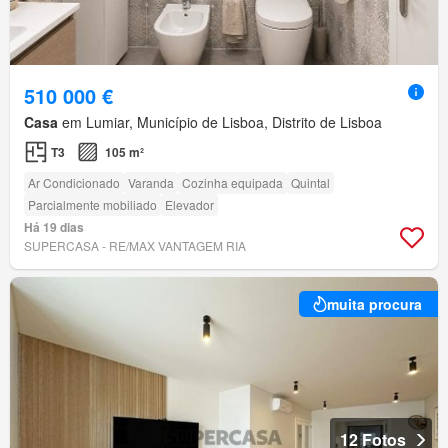
510 000 €
Casa
em Lumiar, Município de Lisboa, Distrito de Lisboa
T3
105 m²
Ar Condicionado
Varanda
Cozinha equipada
Quintal
Parcialmente mobiliado
Elevador
Há 19 dias
SUPERCASA - RE/MAX VANTAGEM RIA
muita procura
12 Fotos