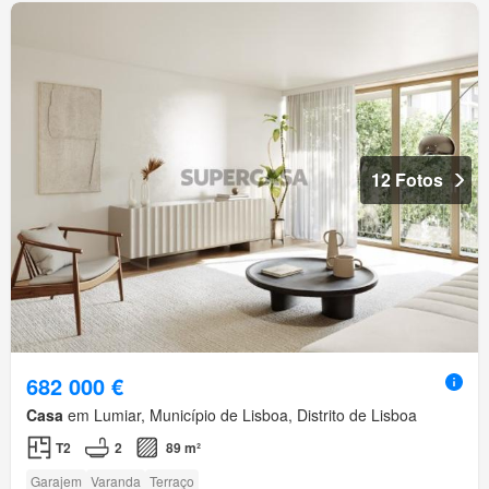
12 Fotos
682 000 €
Casa
em Lumiar, Município de Lisboa, Distrito de Lisboa
T2
2
89 m²
Garajem
Varanda
Terraço