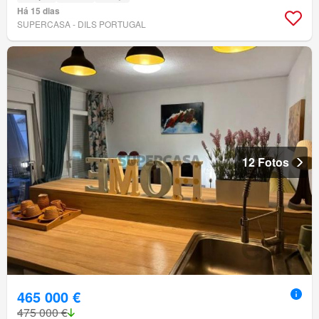
Há 15 dias
SUPERCASA - DILS PORTUGAL
12 Fotos
465 000 €
475 000 €