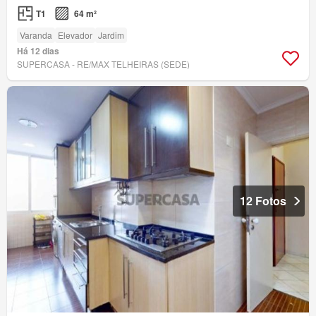
T1
64 m²
Varanda
Elevador
Jardim
Há 12 dias
SUPERCASA - RE/MAX TELHEIRAS (SEDE)
12 Fotos