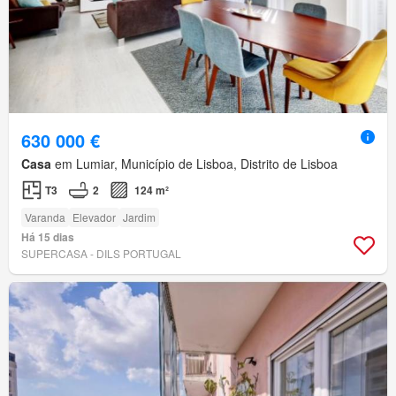
630 000 €
Casa
em Lumiar, Município de Lisboa, Distrito de Lisboa
T3
2
124 m²
Varanda
Elevador
Jardim
Há 15 dias
SUPERCASA - DILS PORTUGAL