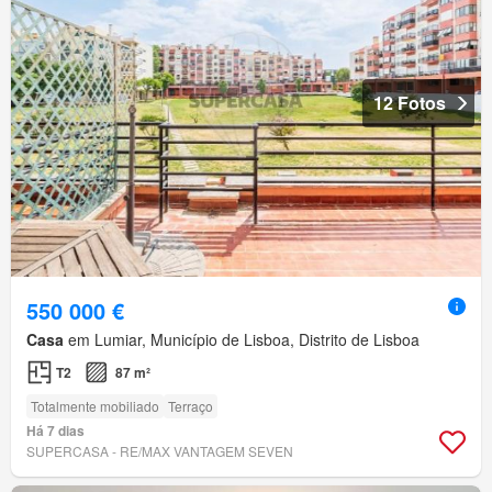
12 Fotos
550 000 €
Casa
em Lumiar, Município de Lisboa, Distrito de Lisboa
T2
87 m²
Totalmente mobiliado
Terraço
Há 7 dias
SUPERCASA - RE/MAX VANTAGEM SEVEN