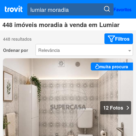
Favoritos
448 imóveis moradia à venda em Lumiar
Filtros
448 resultados
Ordenar por
muita procura
12 Fotos