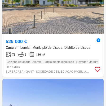
525 000 €
Casa
em Lumiar, Município de Lisboa, Distrito de Lisboa
T3
3
116 m²
Cozinha equipada
Alarme
Parcialmente mobiliado
Elevador
Jardim
Há 18 dias
SUPERCASA - GANT - SOCIEDADE DE MEDIAÇÃO IMOBILIÁRIA, LIMITADA