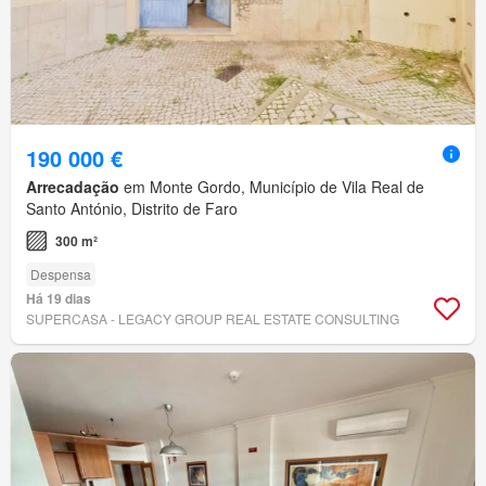
190 000 €
Arrecadação
em Monte Gordo, Município de Vila Real de
Santo António, Distrito de Faro
300 m²
Despensa
Há 19 dias
SUPERCASA - LEGACY GROUP REAL ESTATE CONSULTING