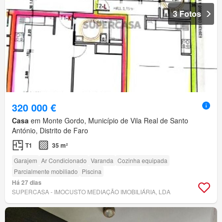
3 Fotos
320 000 €
Casa
em Monte Gordo, Município de Vila Real de Santo
António, Distrito de Faro
T1
35 m²
Garajem
Ar Condicionado
Varanda
Cozinha equipada
Parcialmente mobiliado
Piscina
Há 27 dias
SUPERCASA - IMOCUSTO MEDIAÇÃO IMOBILIÁRIA, LDA