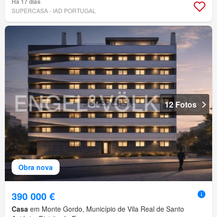
Há 17 dias
SUPERCASA - IAD PORTUGAL
12 Fotos
Obra nova
390 000 €
Casa
em Monte Gordo, Município de Vila Real de Santo