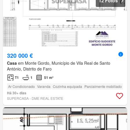
12 Fotos
320 000 €
Casa
em Monte Gordo, Município de Vila Real de Santo
António, Distrito de Faro
T1
1
51 m²
Ar Condicionado
Varanda
Cozinha equipada
Parcialmente mobiliado
Há 30+ dias
SUPERCASA - DME REAL ESTATE