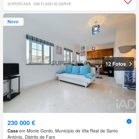
SUPERCASA - KW FLASH ALGARVE
Novo
12 Fotos
230 000 €
Casa
em Monte Gordo, Município de Vila Real de Santo
António, Distrito de Faro