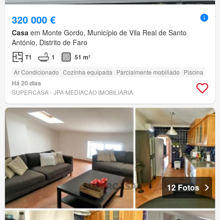
320 000 €
Casa
em Monte Gordo, Município de Vila Real de Santo
António, Distrito de Faro
T1
1
51 m²
Ar Condicionado
Cozinha equipada
Parcialmente mobiliado
Piscina
Há 20 dias
SUPERCASA - JPA MEDIAÇAO IMOBILIÁRIA
12 Fotos