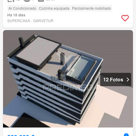
Ar Condicionado
Cozinha equipada
Parcialmente mobiliado
Há 18 dias
SUPERCASA - GARVETUR
12 Fotos