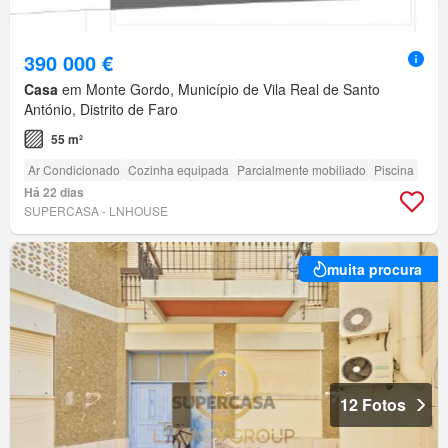
390 000 €
Casa
em Monte Gordo, Município de Vila Real de Santo
António, Distrito de Faro
55 m²
Ar Condicionado
Cozinha equipada
Parcialmente mobiliado
Piscina
Há 22 dias
SUPERCASA - LNHOUSE
muita procura
12 Fotos