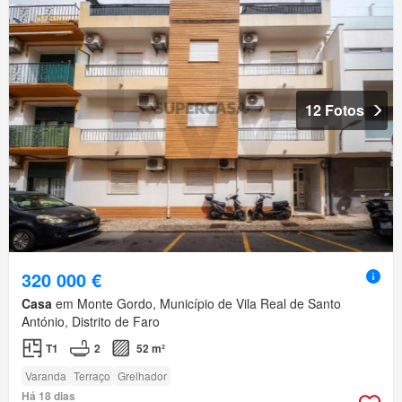
12 Fotos
320 000 €
Casa
em Monte Gordo, Município de Vila Real de Santo
António, Distrito de Faro
T1
2
52 m²
Varanda
Terraço
Grelhador
Há 18 dias