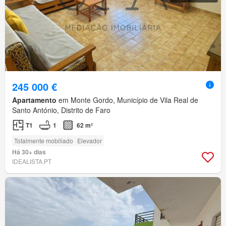
245 000 €
Apartamento
em Monte Gordo, Município de Vila Real de
Santo António, Distrito de Faro
T1
1
62 m²
Totalmente mobiliado
Elevador
Há 30+ dias
IDEALISTA.PT