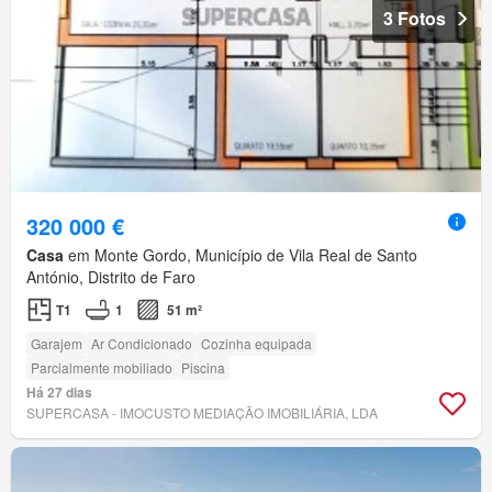
3 Fotos
320 000 €
Casa
em Monte Gordo, Município de Vila Real de Santo
António, Distrito de Faro
T1
1
51 m²
Garajem
Ar Condicionado
Cozinha equipada
Parcialmente mobiliado
Piscina
Há 27 dias
SUPERCASA - IMOCUSTO MEDIAÇÃO IMOBILIÁRIA, LDA