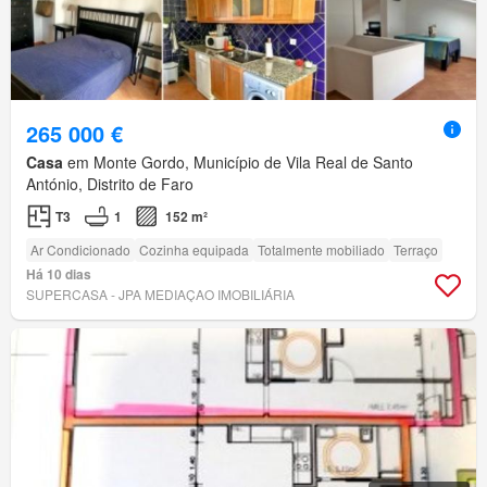
265 000 €
Casa
em Monte Gordo, Município de Vila Real de Santo
António, Distrito de Faro
T3
1
152 m²
Ar Condicionado
Cozinha equipada
Totalmente mobiliado
Terraço
Há 10 dias
SUPERCASA - JPA MEDIAÇAO IMOBILIÁRIA