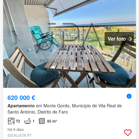
Ver foto
620 000 €
Apartamento
em Monte Gordo, Município de Vila Real de
Santo António, Distrito de Faro
T2
1
85 m²
Há 9 dias
IDEALISTA.PT