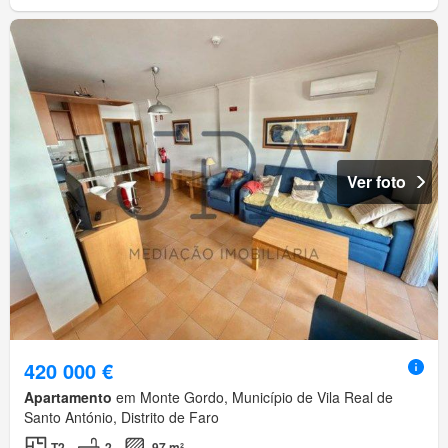
Ver foto
420 000 €
Apartamento
em Monte Gordo, Município de Vila Real de
Santo António, Distrito de Faro
T2
2
97 m²