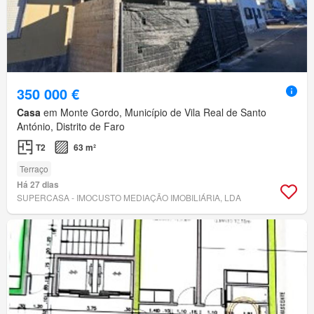
350 000 €
Casa
em Monte Gordo, Município de Vila Real de Santo
António, Distrito de Faro
T2
63 m²
Terraço
Há 27 dias
SUPERCASA - IMOCUSTO MEDIAÇÃO IMOBILIÁRIA, LDA