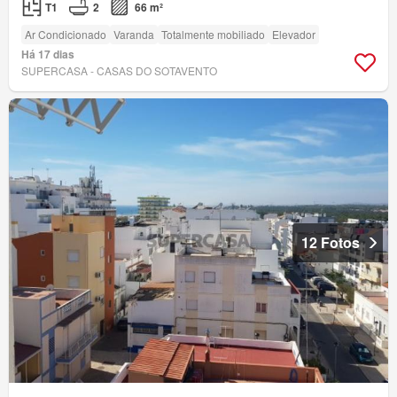
T1
2
66 m²
Ar Condicionado
Varanda
Totalmente mobiliado
Elevador
Há 17 dias
SUPERCASA - CASAS DO SOTAVENTO
12 Fotos