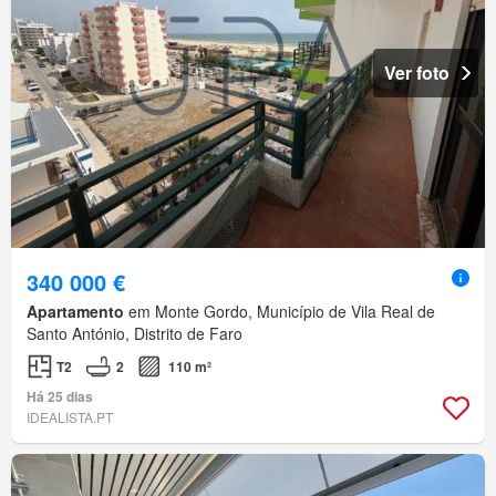
Ver foto
340 000 €
Apartamento
em Monte Gordo, Município de Vila Real de
Santo António, Distrito de Faro
T2
2
110 m²
Há 25 dias
IDEALISTA.PT