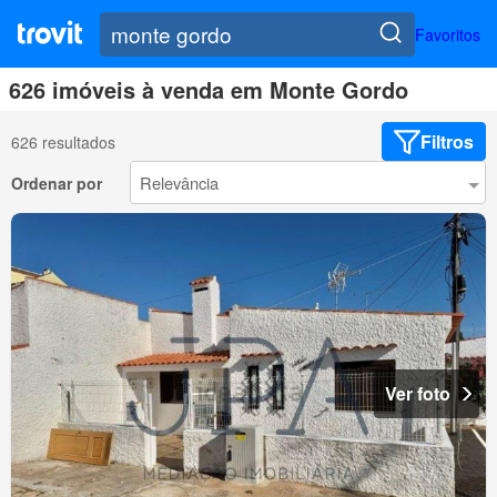
Favoritos
626 imóveis à venda em Monte Gordo
Filtros
626 resultados
Ordenar por
Ver foto