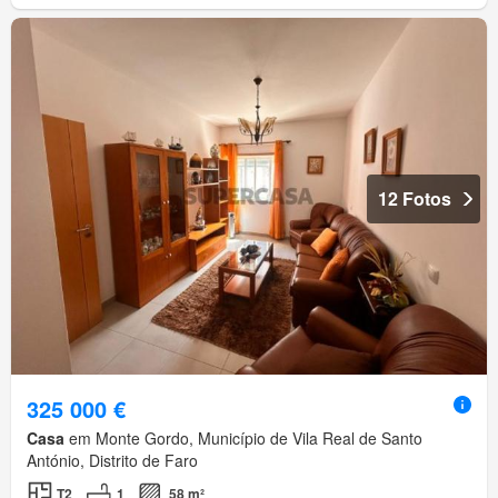
12 Fotos
325 000 €
Casa
em Monte Gordo, Município de Vila Real de Santo
António, Distrito de Faro
T2
1
58 m²