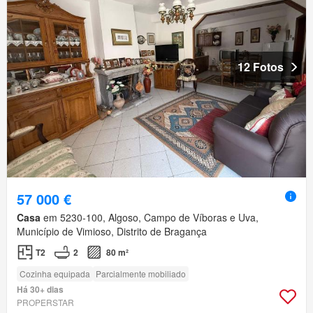
12 Fotos
57 000 €
Casa
em 5230-100, Algoso, Campo de Víboras e Uva,
Município de Vimioso, Distrito de Bragança
T2
2
80 m²
Cozinha equipada
Parcialmente mobiliado
Há 30+ dias
PROPERSTAR