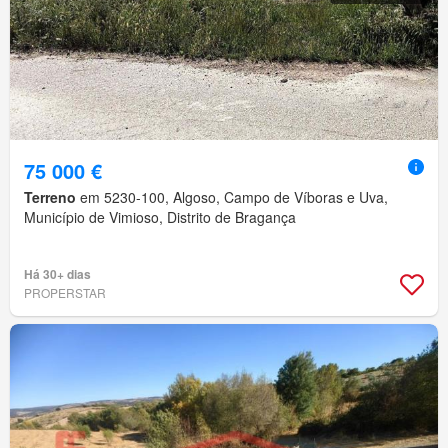
75 000 €
Terreno
em 5230-100, Algoso, Campo de Víboras e Uva,
Município de Vimioso, Distrito de Bragança
Há 30+ dias
PROPERSTAR