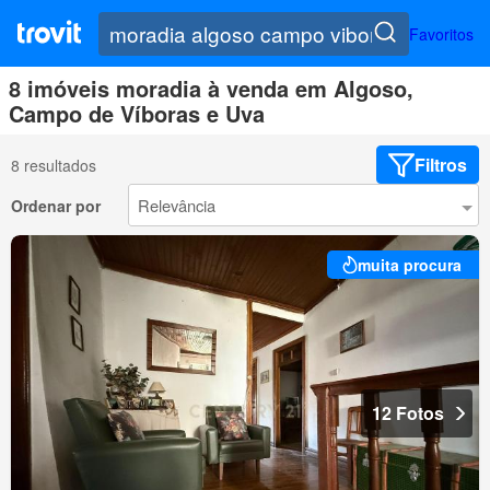
Favoritos
8 imóveis moradia à venda em Algoso,
Campo de Víboras e Uva
Filtros
8 resultados
Ordenar por
muita procura
12 Fotos