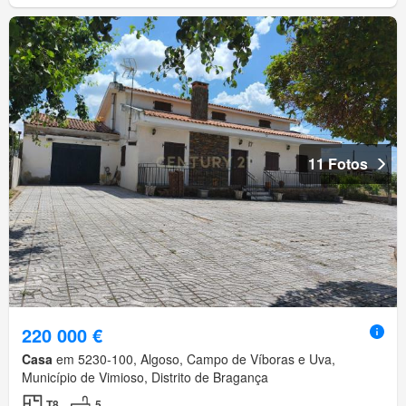
11 Fotos
220 000 €
Casa
em 5230-100, Algoso, Campo de Víboras e Uva,
Município de Vimioso, Distrito de Bragança
T8
5