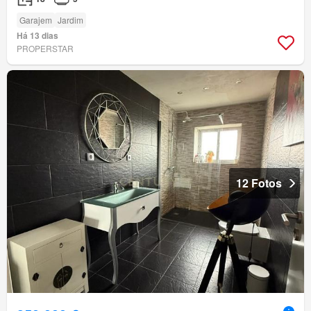
Garajem
Jardim
Há 13 dias
PROPERSTAR
12 Fotos