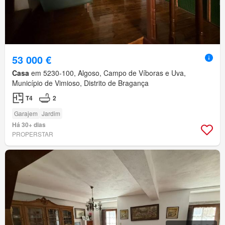
53 000 €
Casa
em 5230-100, Algoso, Campo de Víboras e Uva,
Município de Vimioso, Distrito de Bragança
T4
2
Garajem
Jardim
Há 30+ dias
PROPERSTAR