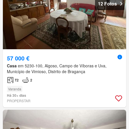
12 Fotos
57 000 €
Casa
em 5230-100, Algoso, Campo de Víboras e Uva,
Município de Vimioso, Distrito de Bragança
T2
2
Varanda
Há 30+ dias
PROPERSTAR