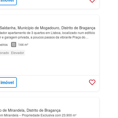
aldanha, Município de Mogadouro, Distrito de Bragança
ador apartamento de 3 quartos em Lisboa, localizado num edifício
r e garagem privada, a poucos passos da vibrante Praça do
eiros
144 m²
ionado
Elevador
 imóvel
 de Mirandela, Distrito de Bragança
em Mirandela – Propriedade Exclusiva com 23.900 m²