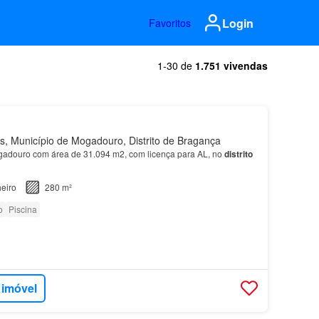
Login
Favoritos
1-30 de
1.751 vivendas
, Município de Mogadouro, Distrito de Bragança
gadouro com área de 31.094 m2, com licença para AL, no
distrito
eiro
280 m²
o
Piscina
 imóvel