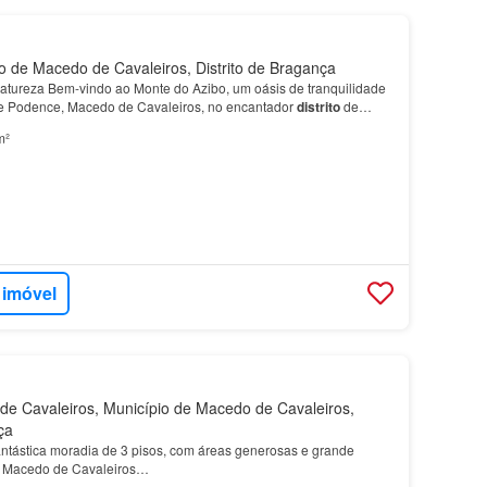
 de Macedo de Cavaleiros, Distrito de Bragança
Natureza Bem-vindo ao Monte do Azibo, um oásis de tranquilidade
de Podence, Macedo de Cavaleiros, no encantador
distrito
de
m²
 imóvel
 Cavaleiros, Município de Macedo de Cavaleiros,
ça
ntástica moradia de 3 pisos, com áreas generosas e grande
em Macedo de Cavaleiros…