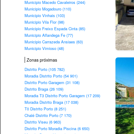
Municipio Macedo Cavaleiros (244)
Municipio Mogadouro (110)
Municipio Vinhais (103)
Municipio Vila Flor (98)
Municipio Freixo Espada Cinta (85)
Municipio Alfandega Fe (77)
Municipio Carrazeda Ansiaes (63)
Municipio Vimioso (48)
Zonas próximas
Distrito Porto (105 782)
Moradia Distrito Porto (54 901)
Distrito Porto Garagem (31 108)
Distrito Braga (26 109)
Moradia T3 Distrito Porto Garagem (17 209)
Moradia Distrito Braga (17 038)
T0 Distrito Porto (8 251)
Chalé Distrito Porto (7 170)
Distrito Viseu (6 963)
Distrito Porto Moradia Piscina (6 650)