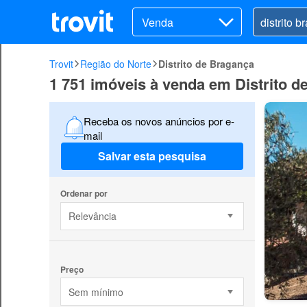
Venda
Trovit
Região do Norte
Distrito de Bragança
1 751 imóveis à venda em Distrito d
Receba os novos anúncios por e-
mail
Salvar esta pesquisa
Ordenar por
Relevância
Preço
Sem mínimo