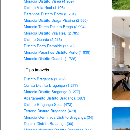
Moradia Distrito Viseu (4 909)
Distrito Vila Real (4 106)
Paranhos Distrito Porto (3 781)
Moradia Distrito Braga Piscina (2 995)
Moradia Terrea Distrito Braga (2 994)
Moradia Distrito Vila Real (2 785)
Distrito Guarda (2 213)
Distrito Porto Ramalde (1 973)
Moradia Paranhos Distrito Porto (1 838)
Moradia Distrito Guarda (1 728)
Tipo imovéis
Distrito Bragança (1 762)
Quinta Distrito Bragança (1 277)
Moradia Distrito Bragança (1 277)
Apartamento Distrito Bragança (687)
Distrito Bragança Solar (473)
Terreno Distrito Braganca (473)
Moradia Geminada Distrito Bragança (34)
Duplex Distrito Bragança (30)
Moradia Nogueira Distrito Bragança (14)