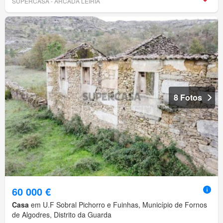
SUPERCASA - ARCADA LEIRIA
8 Fotos
60 000 €
Casa
em U.F Sobral Pichorro e Fuinhas, Município de Fornos
de Algodres, Distrito da Guarda