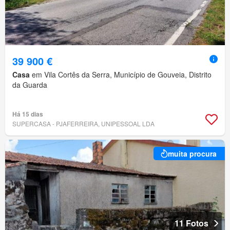
39 900 €
Casa
em Vila Cortês da Serra, Município de Gouveia, Distrito
da Guarda
Há 15 dias
SUPERCASA - PJAFERREIRA, UNIPESSOAL LDA
muita procura
11 Fotos