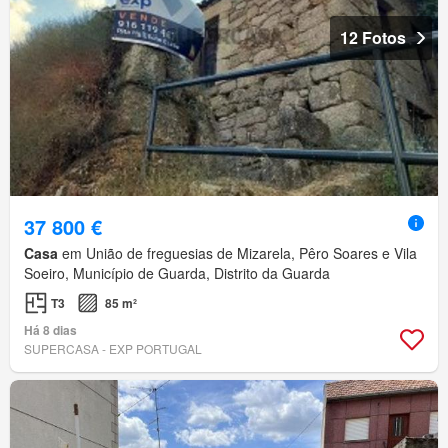
12 Fotos
37 800 €
Casa
em União de freguesias de Mizarela, Pêro Soares e Vila
Soeiro, Município de Guarda, Distrito da Guarda
T3
85 m²
Há 8 dias
SUPERCASA - EXP PORTUGAL