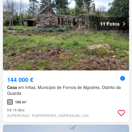
11 Fotos
144 000 €
Casa
em Infias, Município de Fornos de Algodres, Distrito da
Guarda
160 m²
Há 15 dias
SUPERCASA - PJAFERREIRA, UNIPESSOAL LDA