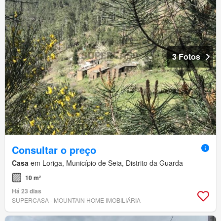
3 Fotos
Consultar o preço
Casa
em Loriga, Município de Seia, Distrito da Guarda
10 m²
Há 23 dias
SUPERCASA - MOUNTAIN HOME IMOBILIÁRIA