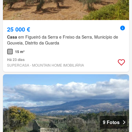
25 000 €
Casa
em Figueiró da Serra e Freixo da Serra, Município de
Gouveia, Distrito da Guarda
15 m²
Há 23 dias
SUPERCASA - MOUNTAIN HOME IMOBILIÁRIA
9 Fotos