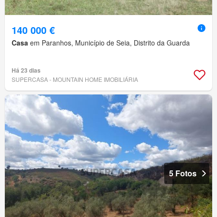
140 000 €
Casa
em Paranhos, Município de Seia, Distrito da Guarda
Há 23 dias
SUPERCASA - MOUNTAIN HOME IMOBILIÁRIA
5 Fotos