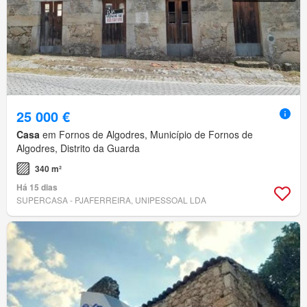
25 000 €
Casa
em Fornos de Algodres, Município de Fornos de
Algodres, Distrito da Guarda
340 m²
Há 15 dias
SUPERCASA - PJAFERREIRA, UNIPESSOAL LDA