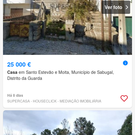
Ver foto
25 000 €
Casa
em Santo Estevão e Moita, Município de Sabugal,
Distrito da Guarda
Há 8 dias
SUPERCASA - HOUSECLICK - MEDIAÇÃO IMOBILIÁRIA