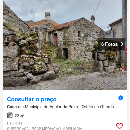
6 Fotos
Consultar o preço
Casa
em Município de Aguiar da Beira, Distrito da Guarda
30 m²
Há 8 dias
SUPERCASA - REAB MEDIAÇÃO IMOBILIÁRIA