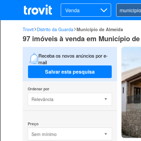
Venda
Trovit
Distrito da Guarda
Município de Almeida
97 imóveis à venda em Município de
Receba os novos anúncios por e-
mail
Salvar esta pesquisa
Ordenar por
Relevância
Preço
Sem mínimo