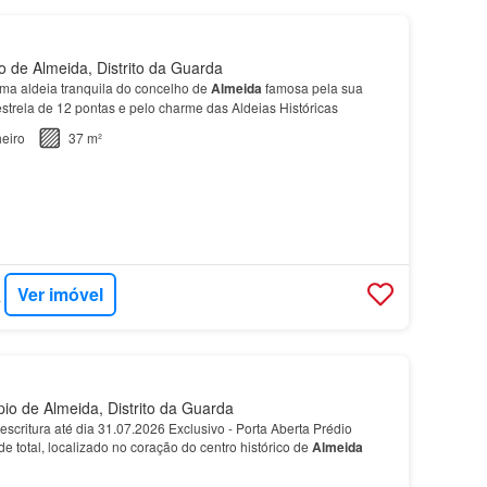
 de Almeida, Distrito da Guarda
ma aldeia tranquila do concelho de
Almeida
famosa pela sua
estrela de 12 pontas e pelo charme das Aldeias Históricas
eiro
37 m²
Ver imóvel
ERTY
io de Almeida, Distrito da Guarda
critura até dia 31.07.2026 Exclusivo - Porta Aberta Prédio
 total, localizado no coração do centro histórico de
Almeida