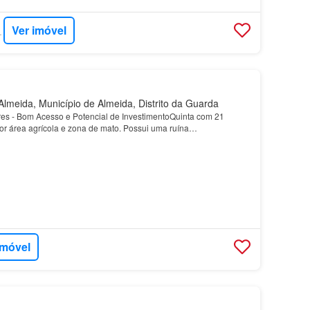
Ver imóvel
OREIRA
lmeida, Município de Almeida, Distrito da Guarda
es - Bom Acesso e Potencial de InvestimentoQuinta com 21
or área agrícola e zona de mato. Possui uma ruína…
imóvel