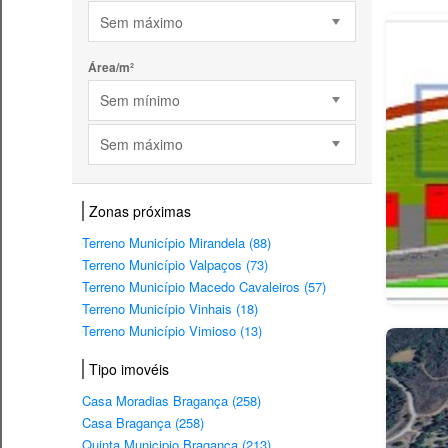
Sem máximo
Área/m²
Sem mínimo
Sem máximo
Zonas próximas
Terreno Município Mirandela (88)
Terreno Município Valpaços (73)
Terreno Município Macedo Cavaleiros (57)
Terreno Município Vinhais (18)
Terreno Município Vimioso (13)
Tipo imovéis
Casa Moradias Bragança (258)
Casa Bragança (258)
Quinta Municipio Bragança (213)