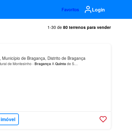
Login
Favoritos
1-30 de
80 terrenos para vender
Município de Bragança, Distrito de Bragança
ural de Montesinho -
Bragança
A
Quinta
de S…
 imóvel