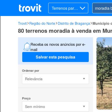
Terrenos para v
ender
Trovit
Região do Norte
Distrito de Bragança
Município 
80 terrenos moradia à venda em Mun
Receba os novos anúncios por e-
mail
Salvar esta pesquisa
Ordenar por
Relevância
Preço
Sem mínimo