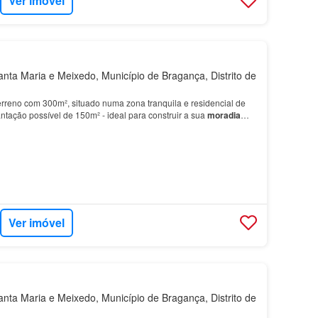
Ver imóvel
nta Maria e Meixedo, Município de Bragança, Distrito de
erreno com 300m², situado numa zona tranquila e residencial de
ntação possível de 150m² - ideal para construir a sua
moradia
 personalizado.…
Ver imóvel
nta Maria e Meixedo, Município de Bragança, Distrito de