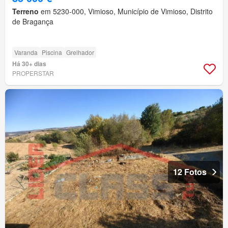
Terreno
em 5230-000, Vimioso, Município de Vimioso, Distrito
de Bragança
Varanda
Piscina
Grelhador
Há 30+ dias
PROPERSTAR
12 Fotos