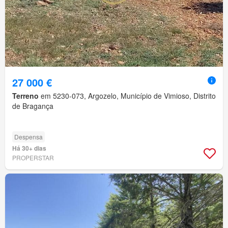
27 000 €
Terreno
em 5230-073, Argozelo, Município de Vimioso, Distrito
de Bragança
Despensa
Há 30+ dias
PROPERSTAR