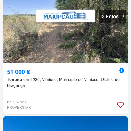
3 Fotos
51 000 €
Terreno
em 5230, Vimioso, Município de Vimioso, Distrito de
Bragança
Há 30+ dias
PROPERSTAR