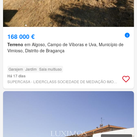
168 000 €
Terreno
em Algoso, Campo de Víboras e Uva, Município de
Vimioso, Distrito de Bragança
Garajem
Jardim
Sala multiuso
Há 17 dias
SUPERCASA - LIDERCLASS SOCIEDADE DE MEDIAÇÃO IMOBILIÁRIA, LDA