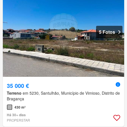
5 Fotos
35 000 €
Terreno
em 5230, Santulhão, Município de Vimioso, Distrito de
Bragança
430 m²
Há 30+ dias
PROPERSTAR