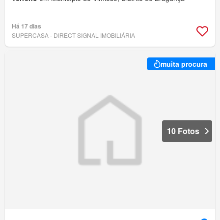
Há 17 dias
SUPERCASA - DIRECT SIGNAL IMOBILIÁRIA
muita procura
10 Fotos