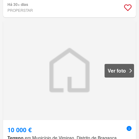
Há 30+ dias
PROPERSTAR
Ver foto
10 000 €
Terreno
em Município de Vimioso, Distrito de Bragança