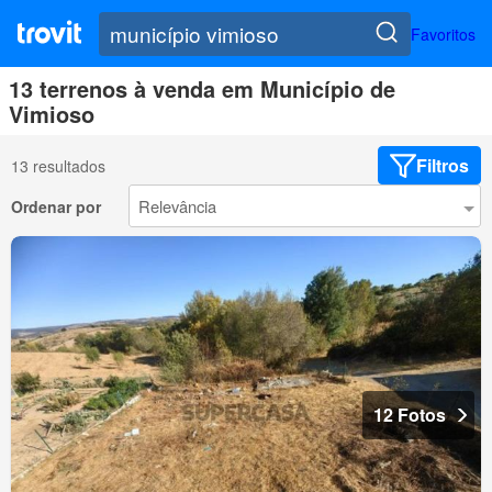
Favoritos
13 terrenos à venda em Município de
Vimioso
Filtros
13 resultados
Ordenar por
12 Fotos