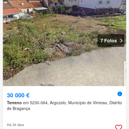
7 Fotos
30 000 €
Terreno
em 5230-064, Argozelo, Município de Vimioso, Distrito
de Bragança
Há 26 dias