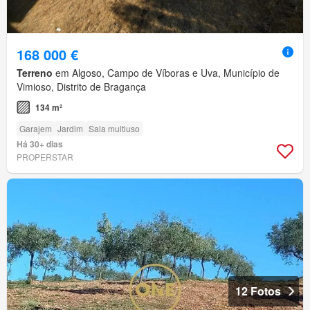
168 000 €
Terreno
em Algoso, Campo de Víboras e Uva, Município de
Vimioso, Distrito de Bragança
134 m²
Garajem
Jardim
Sala multiuso
Há 30+ dias
PROPERSTAR
12 Fotos