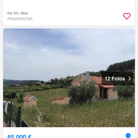
Há 30+ dias
PROPERSTAR
12 Fotos
85 000 €