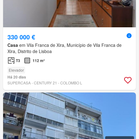
330 000 €
Casa
em Vila Franca de Xira, Município de Vila Franca de
Xira, Distrito de Lisboa
T3
112 m²
Elevador
Há 20 dias
SUPERCASA - CENTURY 21 - COLOMBO L