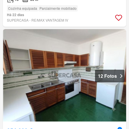
Cozinha equipada
Parcialmente mobiliado
Há 22 dias
SUPERCASA - RE/MAX VANTAGEM IV
12 Fotos