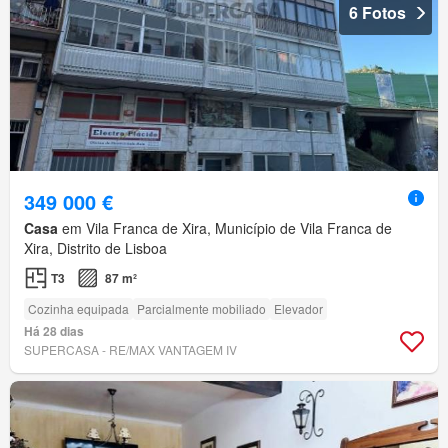
6 Fotos
349 000 €
Casa
em Vila Franca de Xira, Município de Vila Franca de
Xira, Distrito de Lisboa
T3
87 m²
Cozinha equipada
Parcialmente mobiliado
Elevador
Há 28 dias
SUPERCASA - RE/MAX VANTAGEM IV