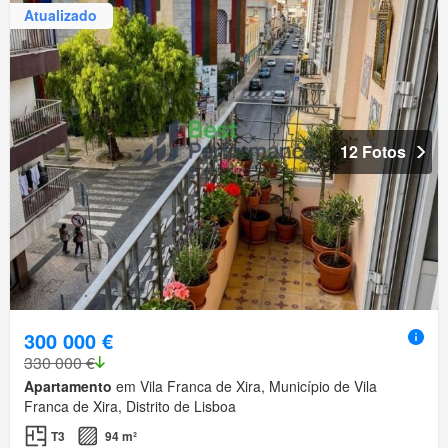
Atualizado
12 Fotos
300 000 €
330 000 €
Apartamento
em Vila Franca de Xira, Município de Vila
Franca de Xira, Distrito de Lisboa
T3
94 m²