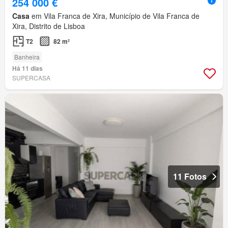
254 000 €
Casa
em Vila Franca de Xira, Município de Vila Franca de
Xira, Distrito de Lisboa
T2
82 m²
Banheira
Há 11 dias
SUPERCASA
11 Fotos