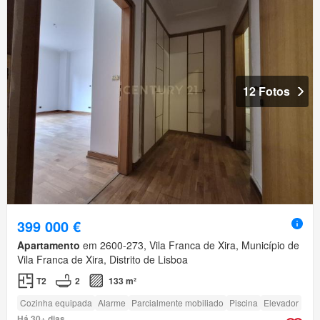
12 Fotos
399 000 €
Apartamento
em 2600-273, Vila Franca de Xira, Município de
Vila Franca de Xira, Distrito de Lisboa
T2
2
133 m²
Cozinha equipada
Alarme
Parcialmente mobiliado
Piscina
Elevador
Há 30+ dias