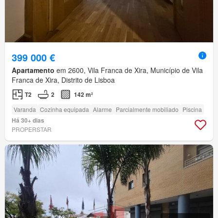
399 000 €
Apartamento
em 2600, Vila Franca de Xira, Município de Vila
Franca de Xira, Distrito de Lisboa
T2
2
142 m²
Varanda
Cozinha equipada
Alarme
Parcialmente mobiliado
Piscina
Há 30+ dias
PROPERSTAR