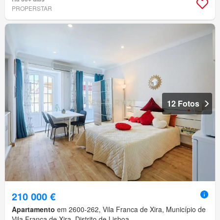
PROPERSTAR
12 Fotos
210 000 €
Apartamento
em 2600-262, Vila Franca de Xira, Município de
Vila Franca de Xira, Distrito de Lisboa