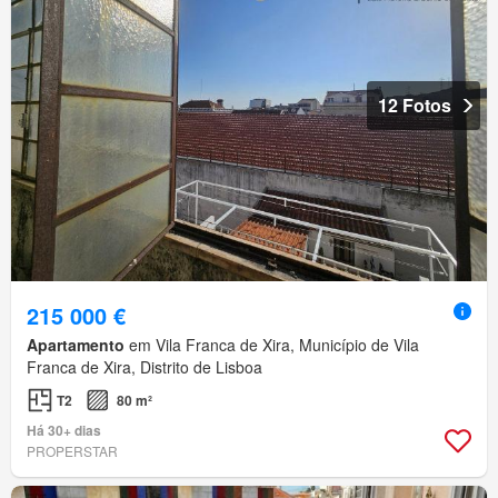
12 Fotos
215 000 €
Apartamento
em Vila Franca de Xira, Município de Vila
Franca de Xira, Distrito de Lisboa
T2
80 m²
Há 30+ dias
PROPERSTAR