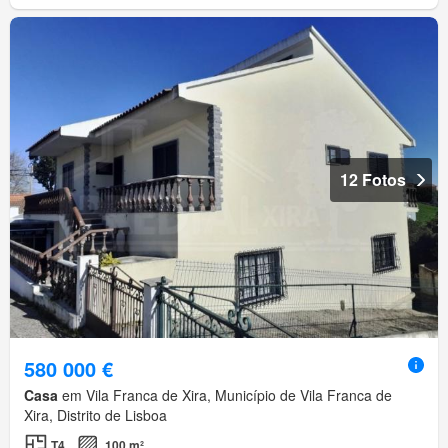
12 Fotos
580 000 €
Casa
em Vila Franca de Xira, Município de Vila Franca de
Xira, Distrito de Lisboa
T4
100 m²