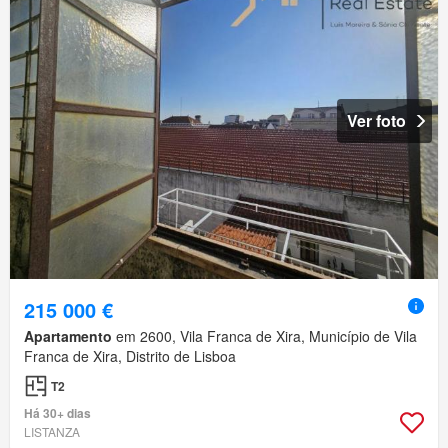
Ver foto
215 000 €
Apartamento
em 2600, Vila Franca de Xira, Município de Vila
Franca de Xira, Distrito de Lisboa
T2
Há 30+ dias
LISTANZA