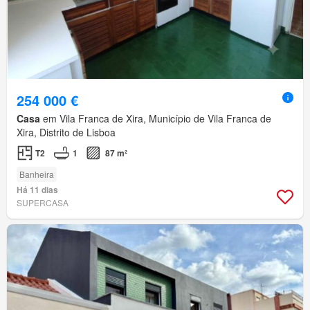
254 000 €
Casa
em Vila Franca de Xira, Município de Vila Franca de
Xira, Distrito de Lisboa
T2
1
87 m²
Banheira
Há 11 dias
SUPERCASA