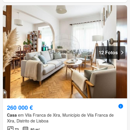
12 Fotos
260 000 €
Casa
em Vila Franca de Xira, Município de Vila Franca de
Xira, Distrito de Lisboa
T3
80 m²