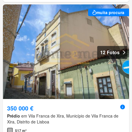
muita procura
12 Fotos
350 000 €
Prédio
em Vila Franca de Xira, Município de Vila Franca de
Xira, Distrito de Lisboa
517 m²