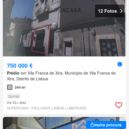
12 Fotos
750 000 €
Prédio
em Vila Franca de Xira, Município de Vila Franca de
Xira, Distrito de Lisboa
344 m²
Quintal
Há 30+ dias
SUPERCASA - EXCLUSIVE LISBON | LIBERDADE
muita procura