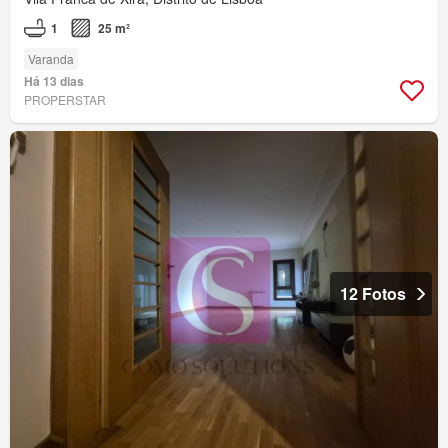
1
25 m²
Varanda
Há 13 dias
PROPERSTAR
12 Fotos