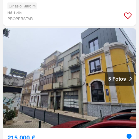
Ginásio
Jardim
Há 1 dia
PROPERSTAR
5 Fotos
215 000 €