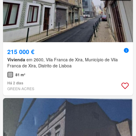
215 000 €
Vivienda
em 2600, Vila Franca de Xira, Município de Vila
Franca de Xira, Distrito de Lisboa
81 m²
Há 2 dias
GREEN-ACRES