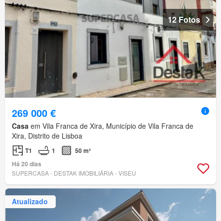
12 Fotos
269 000 €
Casa
em Vila Franca de Xira, Município de Vila Franca de
Xira, Distrito de Lisboa
T1
1
50 m²
Há 20 dias
SUPERCASA - DESTAK IMOBILIÁRIA - VISEU
Atualizado