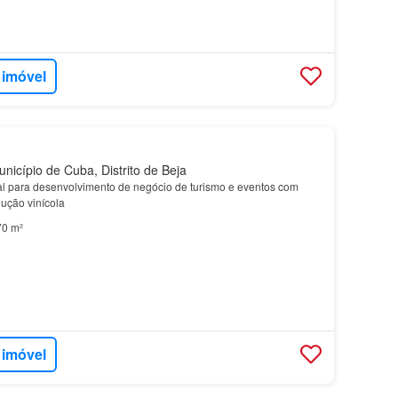
 imóvel
icípio de Cuba, Distrito de Beja
eal para desenvolvimento de negócio de turismo e eventos com
dução vinícola
70 m²
 imóvel