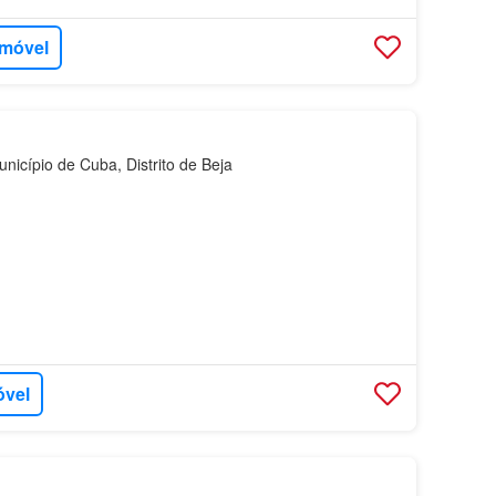
imóvel
icípio de Cuba, Distrito de Beja
óvel