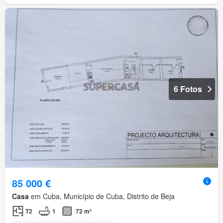
6 Fotos
85 000 €
Casa
em Cuba, Município de Cuba, Distrito de Beja
T2
1
72 m²