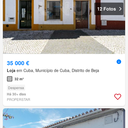
12 Fotos
35 000 €
Loja
em Cuba, Município de Cuba, Distrito de Beja
32 m²
Despensa
Há 30+ dias
PROPERSTAR