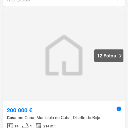
12 Fotos
200 000 €
Casa
em Cuba, Município de Cuba, Distrito de Beja
T4
1
214 m²