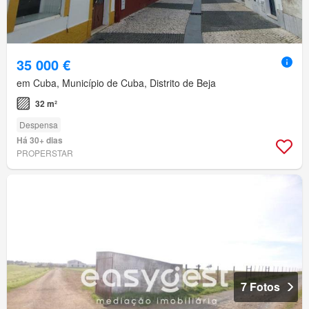
35 000 €
em Cuba, Município de Cuba, Distrito de Beja
32 m²
Despensa
Há 30+ dias
PROPERSTAR
7 Fotos