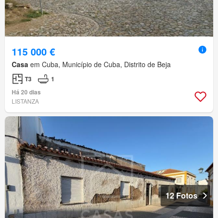
115 000 €
Casa
em Cuba, Município de Cuba, Distrito de Beja
T3
1
Há 20 dias
LISTANZA
12 Fotos