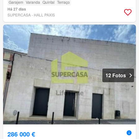
Garajem
Varanda
Quintal
Terraço
Há 27 dias
SUPERCASA - HALL PAXIS
12 Fotos
286 000 €