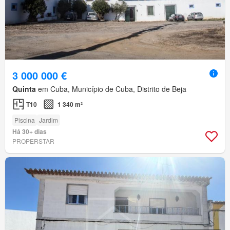
3 000 000 €
Quinta
em Cuba, Município de Cuba, Distrito de Beja
T10
1 340 m²
Piscina
Jardim
Há 30+ dias
PROPERSTAR