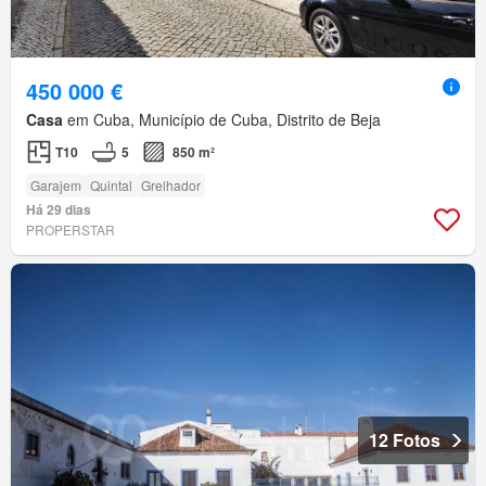
450 000 €
Casa
em Cuba, Município de Cuba, Distrito de Beja
T10
5
850 m²
Garajem
Quintal
Grelhador
Há 29 dias
PROPERSTAR
12 Fotos