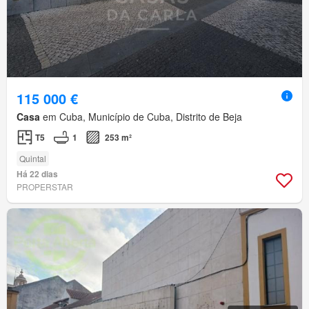
115 000 €
Casa
em Cuba, Município de Cuba, Distrito de Beja
T5
1
253 m²
Quintal
Há 22 dias
PROPERSTAR