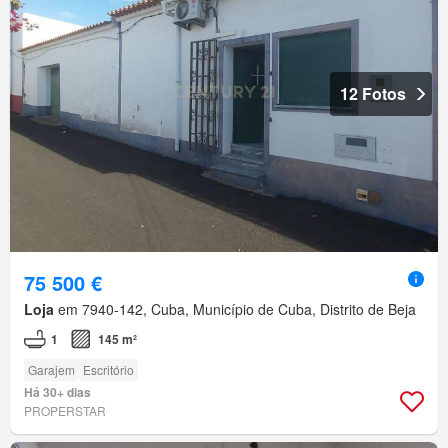
12 Fotos
75 500 €
Loja
em 7940-142, Cuba, Município de Cuba, Distrito de Beja
1
145 m²
Garajem
Escritório
Há 30+ dias
PROPERSTAR