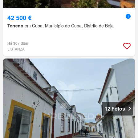
42 500 €
Terreno
em Cuba, Município de Cuba, Distrito de Beja
Há 30+ dias
LISTANZA
12 Fotos