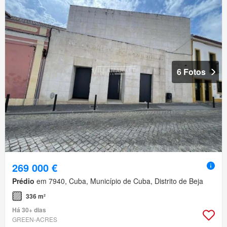
6 Fotos
269 000 €
Prédio
em 7940, Cuba, Município de Cuba, Distrito de Beja
336 m²
Há 30+ dias
GREEN-ACRES