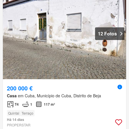
12 Fotos
200 000 €
Casa
em Cuba, Município de Cuba, Distrito de Beja
T4
1
117 m²
Quintal
Terraço
Há 14 dias
PROPERSTAR