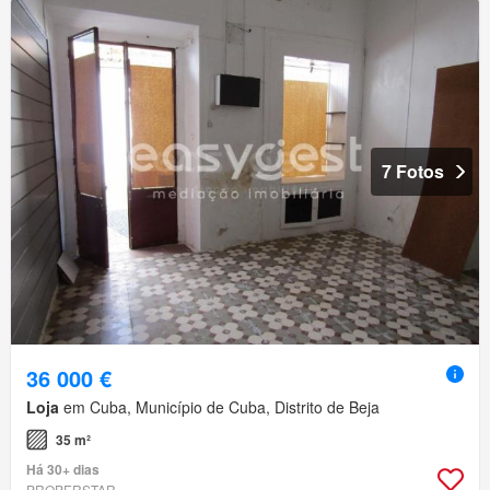
7 Fotos
36 000 €
Loja
em Cuba, Município de Cuba, Distrito de Beja
35 m²
Há 30+ dias
PROPERSTAR