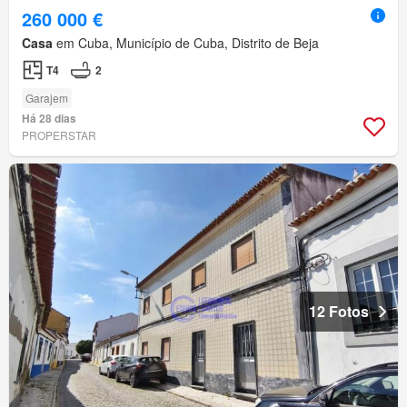
260 000 €
Casa
em Cuba, Município de Cuba, Distrito de Beja
T4
2
Garajem
Há 28 dias
PROPERSTAR
12 Fotos