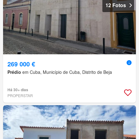
12 Fotos
269 000 €
Prédio
em Cuba, Município de Cuba, Distrito de Beja
Há 30+ dias
PROPERSTAR