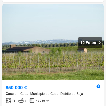
12 Fotos
850 000 €
Casa
em Cuba, Município de Cuba, Distrito de Beja
T1
1
49 750 m²