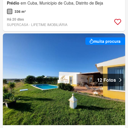
Prédio
em Cuba, Município de Cuba, Distrito de Beja
336 m²
Há 20 dias
SUPERCASA - LIFETIME IMOBILIÁRIA
muita procura
12 Fotos