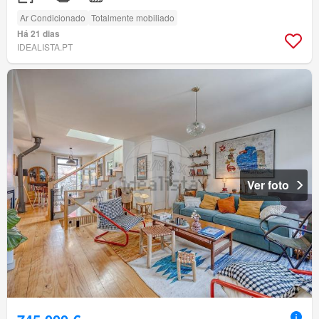
Ar Condicionado
Totalmente mobiliado
Há 21 dias
IDEALISTA.PT
Ver foto