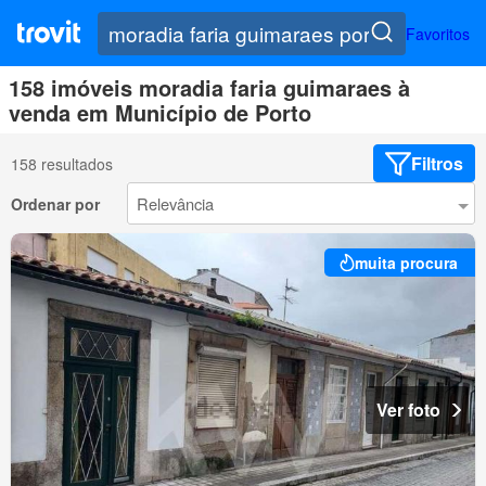
Favoritos
158 imóveis moradia faria guimaraes à
venda em Município de Porto
Filtros
158 resultados
Ordenar por
muita procura
Ver foto