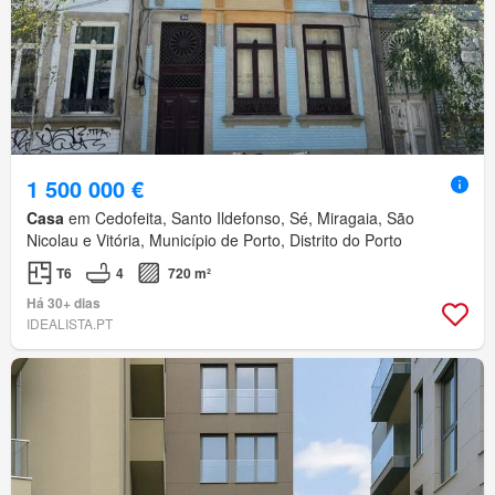
1 500 000 €
Casa
em Cedofeita, Santo Ildefonso, Sé, Miragaia, São
Nicolau e Vitória, Município de Porto, Distrito do Porto
T6
4
720 m²
Há 30+ dias
IDEALISTA.PT