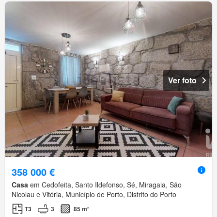
Ver foto
358 000 €
Casa
em Cedofeita, Santo Ildefonso, Sé, Miragaia, São
Nicolau e Vitória, Município de Porto, Distrito do Porto
T3
3
85 m²