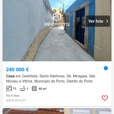
Ver foto
240 000 €
Casa
em Cedofeita, Santo Ildefonso, Sé, Miragaia, São
Nicolau e Vitória, Município de Porto, Distrito do Porto
T1
1
40 m²
Há 9 dias
IDEALISTA.PT