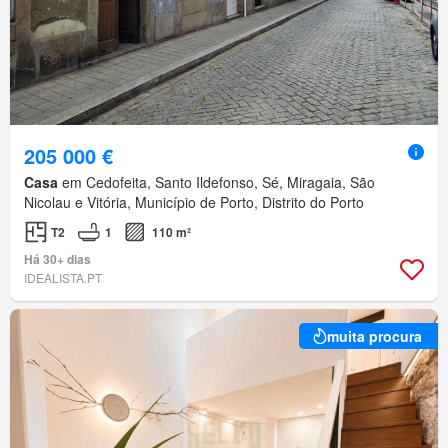
205 000 €
Casa
em Cedofeita, Santo Ildefonso, Sé, Miragaia, São
Nicolau e Vitória, Município de Porto, Distrito do Porto
T2
1
110 m²
Há 30+ dias
IDEALISTA.PT
muita procura