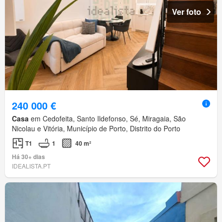
Ver foto
240 000 €
Casa
em Cedofeita, Santo Ildefonso, Sé, Miragaia, São
Nicolau e Vitória, Município de Porto, Distrito do Porto
T1
1
40 m²
Há 30+ dias
IDEALISTA.PT