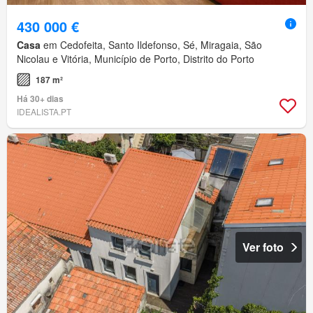
430 000 €
Casa
em Cedofeita, Santo Ildefonso, Sé, Miragaia, São
Nicolau e Vitória, Município de Porto, Distrito do Porto
187 m²
Há 30+ dias
IDEALISTA.PT
Ver foto