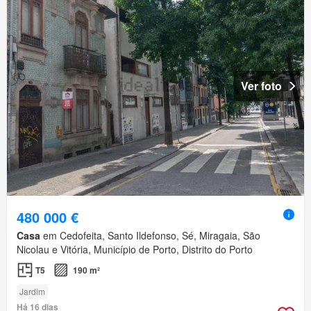
Ver foto
480 000 €
Casa
em Cedofeita, Santo Ildefonso, Sé, Miragaia, São
Nicolau e Vitória, Município de Porto, Distrito do Porto
T5
190 m²
Jardim
Há 16 dias