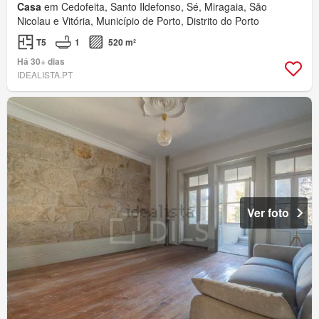
Casa
em Cedofeita, Santo Ildefonso, Sé, Miragaia, São
Nicolau e Vitória, Município de Porto, Distrito do Porto
T5
1
520 m²
Há 30+ dias
IDEALISTA.PT
Ver foto