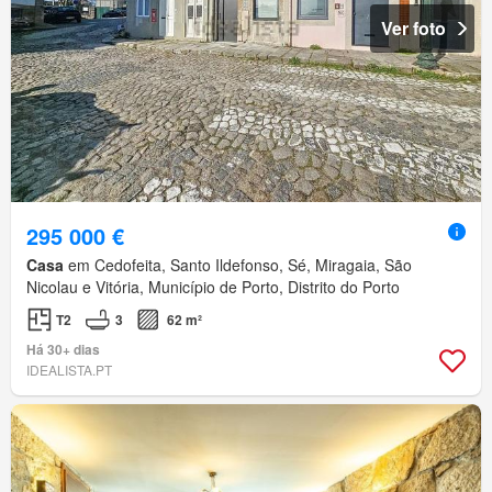
Ver foto
295 000 €
Casa
em Cedofeita, Santo Ildefonso, Sé, Miragaia, São
Nicolau e Vitória, Município de Porto, Distrito do Porto
T2
3
62 m²
Há 30+ dias
IDEALISTA.PT