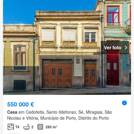
Ver foto
550 000 €
Casa
em Cedofeita, Santo Ildefonso, Sé, Miragaia, São
Nicolau e Vitória, Município de Porto, Distrito do Porto
T4
2
280 m²