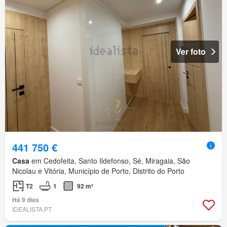
Ver foto
441 750 €
Casa
em Cedofeita, Santo Ildefonso, Sé, Miragaia, São
Nicolau e Vitória, Município de Porto, Distrito do Porto
T2
1
92 m²
Há 9 dias
IDEALISTA.PT