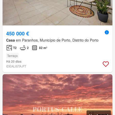
450 000 €
Casa
em Paranhos, Município de Porto, Distrito do Porto
T2
2
82 m²
Terraço
Há 20 dias
IDEALISTA.PT