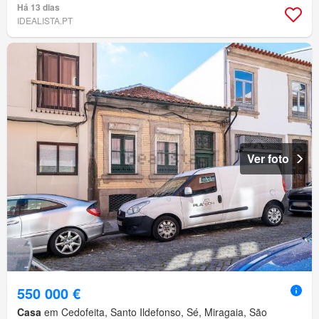
Há 13 dias
IDEALISTA.PT
Ver foto
550 000 €
Casa
em Cedofeita, Santo Ildefonso, Sé, Miragaia, São