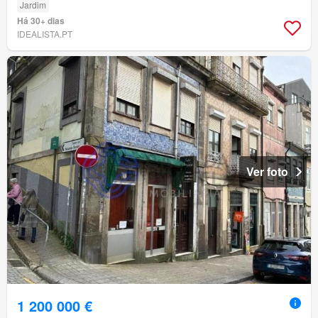
Jardim
Há 30+ dias
IDEALISTA.PT
Ver foto
1 200 000 €