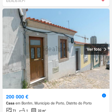
IDEALISTA.PT
Ver foto
200 000 €
Casa
em Bonfim, Município de Porto, Distrito do Porto
T1
1
33 m²