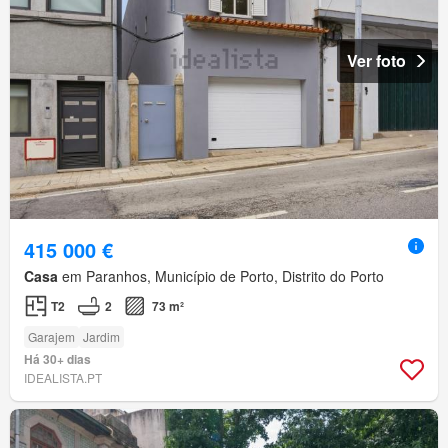
Ver foto
415 000 €
Casa
em Paranhos, Município de Porto, Distrito do Porto
T2
2
73 m²
Garajem
Jardim
Há 30+ dias
IDEALISTA.PT