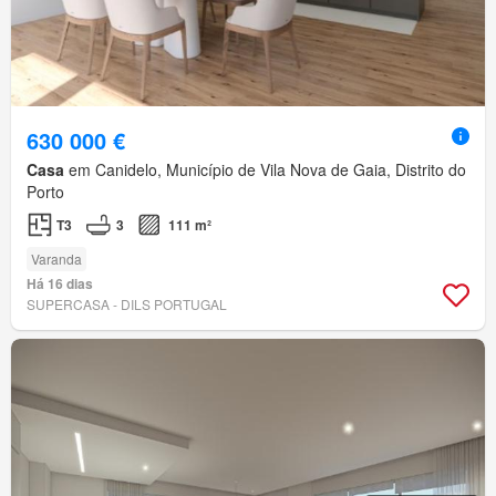
630 000 €
Casa
em Canidelo, Município de Vila Nova de Gaia, Distrito do
Porto
T3
3
111 m²
Varanda
Há 16 dias
SUPERCASA - DILS PORTUGAL