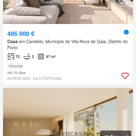
495 000 €
Casa
em Canidelo, Município de Vila Nova de Gaia, Distrito do
Porto
T2
2
97 m²
Varanda
Há 16 dias
SUPERCASA - DILS PORTUGAL