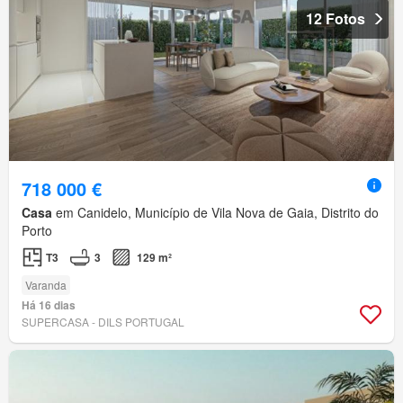
12 Fotos
718 000 €
Casa
em Canidelo, Município de Vila Nova de Gaia, Distrito do
Porto
T3
3
129 m²
Varanda
Há 16 dias
SUPERCASA - DILS PORTUGAL