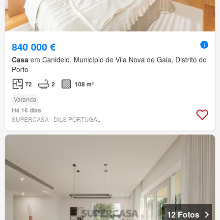
840 000 €
Casa
em Canidelo, Município de Vila Nova de Gaia, Distrito do
Porto
T2
2
108 m²
Varanda
Há 16 dias
SUPERCASA - DILS PORTUGAL
12 Fotos