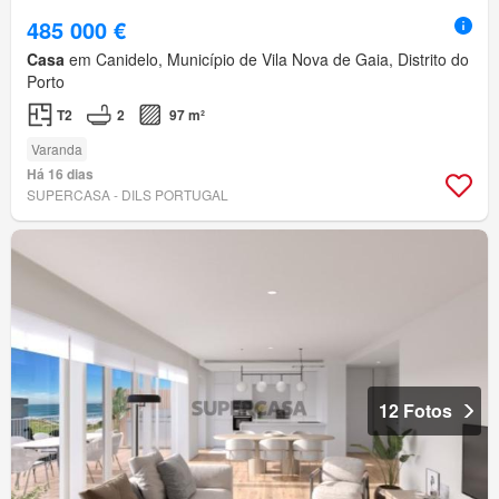
485 000 €
Casa
em Canidelo, Município de Vila Nova de Gaia, Distrito do
Porto
T2
2
97 m²
Varanda
Há 16 dias
SUPERCASA - DILS PORTUGAL
12 Fotos