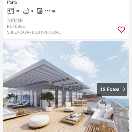
Porto
T3
3
111 m²
Varanda
Há 16 dias
SUPERCASA - DILS PORTUGAL
12 Fotos