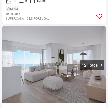
T3
3
156 m²
Varanda
Há 16 dias
SUPERCASA - DILS PORTUGAL
12 Fotos