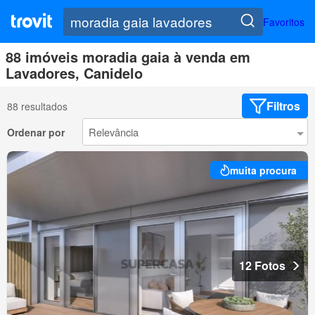
Favoritos
88 imóveis moradia gaia à venda em
Lavadores, Canidelo
Filtros
88 resultados
Ordenar por
muita procura
12 Fotos