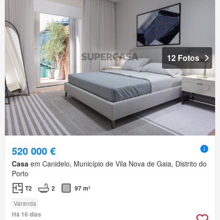
12 Fotos
520 000 €
Casa
em Canidelo, Município de Vila Nova de Gaia, Distrito do
Porto
T2
2
97 m²
Varanda
Há 16 dias