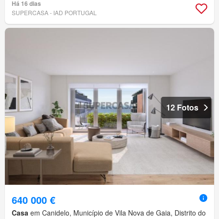
Há 16 dias
SUPERCASA - IAD PORTUGAL
12 Fotos
640 000 €
Casa
em Canidelo, Município de Vila Nova de Gaia, Distrito do