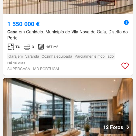
1 550 000 €
Casa
em Canidelo, Município de Vila Nova de Gaia, Distrito do
Porto
T4
3
167 m²
Garajem
Varanda
Cozinha equipada
Parcialmente mobiliado
Há 16 dias
SUPERCASA - IAD PORTUGAL
12 Fotos