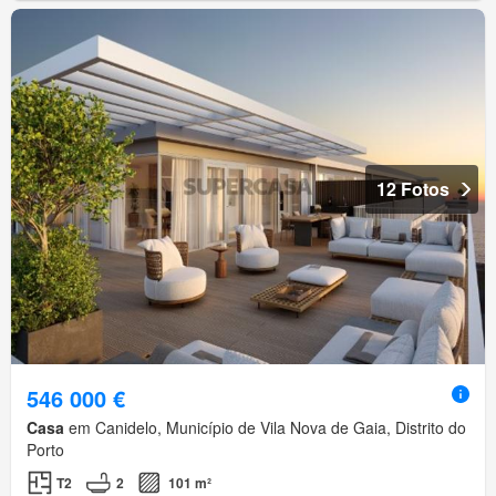
12 Fotos
546 000 €
Casa
em Canidelo, Município de Vila Nova de Gaia, Distrito do
Porto
T2
2
101 m²