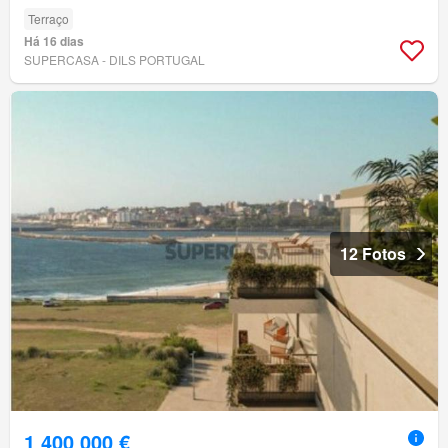
Terraço
Há 16 dias
SUPERCASA - DILS PORTUGAL
12 Fotos
1 400 000 €