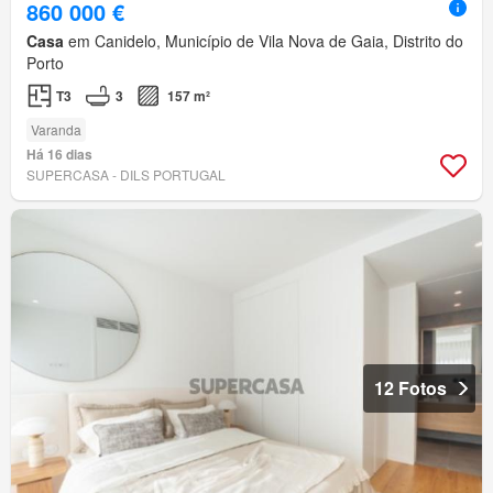
860 000 €
Casa
em Canidelo, Município de Vila Nova de Gaia, Distrito do
Porto
T3
3
157 m²
Varanda
Há 16 dias
SUPERCASA - DILS PORTUGAL
12 Fotos