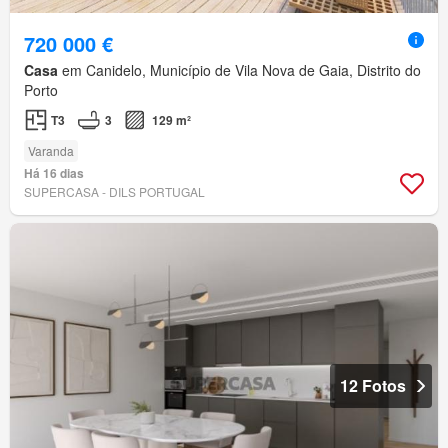
720 000 €
Casa
em Canidelo, Município de Vila Nova de Gaia, Distrito do
Porto
T3
3
129 m²
Varanda
Há 16 dias
SUPERCASA - DILS PORTUGAL
12 Fotos