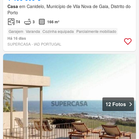
Casa
em Canidelo, Município de Vila Nova de Gaia, Distrito do
Porto
T4
3
166 m²
Garajem
Varanda
Cozinha equipada
Parcialmente mobiliado
Há 16 dias
SUPERCASA - IAD PORTUGAL
12 Fotos