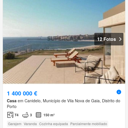
12 Fotos
1 400 000 €
Casa
em Canidelo, Município de Vila Nova de Gaia, Distrito do
Porto
T4
3
150 m²
Garajem
Varanda
Cozinha equipada
Parcialmente mobiliado