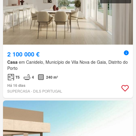
2 100 000 €
Casa
em Canidelo, Município de Vila Nova de Gaia, Distrito do
Porto
T5
4
240 m²
Há 16 dias
SUPERCASA - DILS PORTUGAL