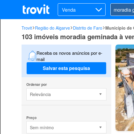
Venda
Trovit
Região do Algarve
Distrito de Faro
Município de
103 imóveis moradia geminada à ve
Receba os novos anúncios por e-
mail
Salvar esta pesquisa
Ordenar por
Relevância
Preço
Sem mínimo