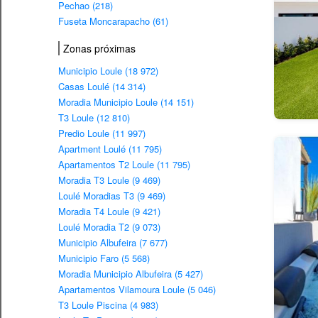
Pechao (218)
Fuseta Moncarapacho (61)
Zonas próximas
Municipio Loule (18 972)
Casas Loulé (14 314)
Moradia Municipio Loule (14 151)
T3 Loule (12 810)
Predio Loule (11 997)
Apartment Loulé (11 795)
Apartamentos T2 Loule (11 795)
Moradia T3 Loule (9 469)
Loulé Moradias T3 (9 469)
Moradia T4 Loule (9 421)
Loulé Moradia T2 (9 073)
Municipio Albufeira (7 677)
Municipio Faro (5 568)
Moradia Municipio Albufeira (5 427)
Apartamentos Vilamoura Loule (5 046)
T3 Loule Piscina (4 983)