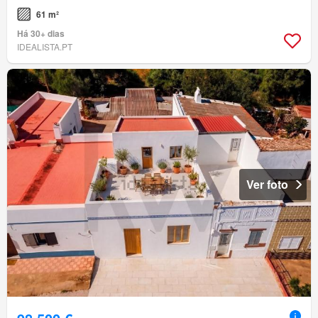
61 m²
Há 30+ dias
IDEALISTA.PT
Ver foto