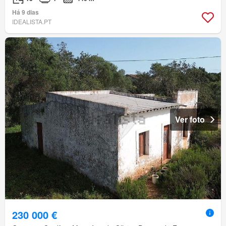
Há 9 dias
IDEALISTA.PT
Ver foto
230 000 €