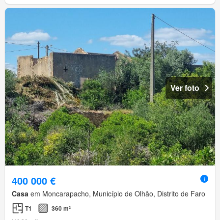
Ver foto
400 000 €
Casa
em Moncarapacho, Município de Olhão, Distrito de Faro
T1
360 m²