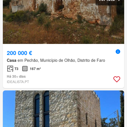
200 000 €
Casa
em Pechão, Município de Olhão, Distrito de Faro
T3
167 m²
Há 30+ dias
IDEALISTA.PT