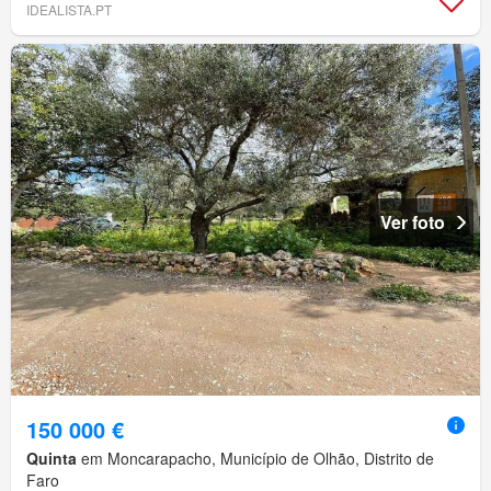
IDEALISTA.PT
Ver foto
150 000 €
Quinta
em Moncarapacho, Município de Olhão, Distrito de
Faro