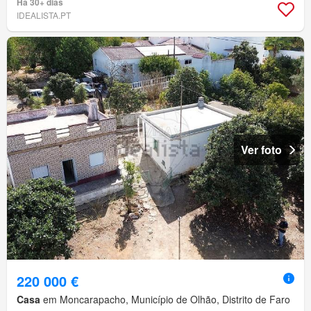
Há 30+ dias
IDEALISTA.PT
Ver foto
220 000 €
Casa
em Moncarapacho, Município de Olhão, Distrito de Faro