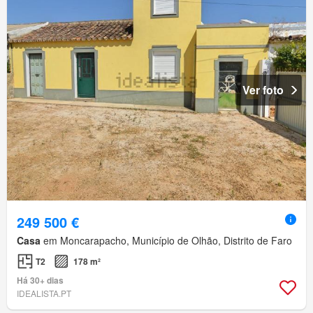
Ver foto
249 500 €
Casa
em Moncarapacho, Município de Olhão, Distrito de Faro
T2
178 m²
Há 30+ dias
IDEALISTA.PT