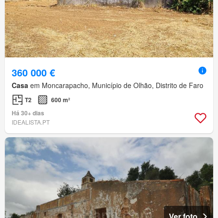
360 000 €
Casa
em Moncarapacho, Município de Olhão, Distrito de Faro
T2
600 m²
Há 30+ dias
IDEALISTA.PT
Ver foto