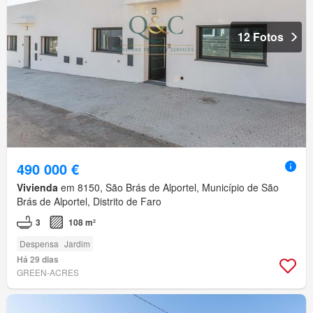
12 Fotos
490 000 €
Vivienda
em 8150, São Brás de Alportel, Município de São
Brás de Alportel, Distrito de Faro
3
108 m²
Despensa
Jardim
Há 29 dias
GREEN-ACRES