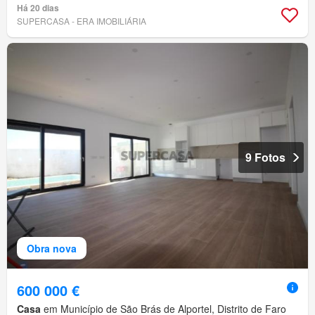
Há 20 dias
SUPERCASA - ERA IMOBILIÁRIA
9 Fotos
Obra nova
600 000 €
Casa
em Município de São Brás de Alportel, Distrito de Faro