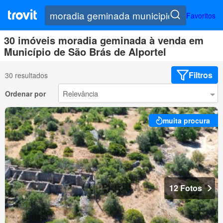
Favoritos
30 imóveis moradia geminada à venda em
Município de São Brás de Alportel
Filtros
30 resultados
Ordenar por
muita procura
12 Fotos