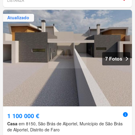
LISTANZA
Atualizado
7 Fotos
1 100 000 €
Casa
em 8150, São Brás de Alportel, Município de São Brás
de Alportel, Distrito de Faro