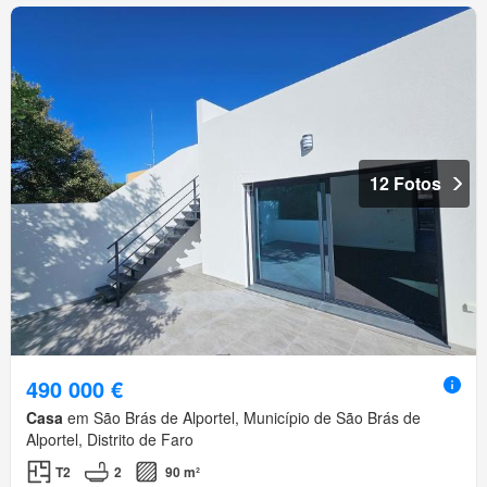
12 Fotos
490 000 €
Casa
em São Brás de Alportel, Município de São Brás de
Alportel, Distrito de Faro
T2
2
90 m²