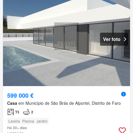
Ver foto
599 000 €
Casa
em Município de São Brás de Alportel, Distrito de Faro
T3
2
Lareira
Piscina
Jardim
Há 30+ dias