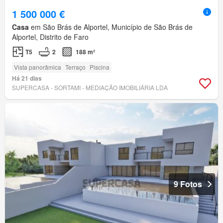
1 500 000 €
Casa
em São Brás de Alportel, Município de São Brás de
Alportel, Distrito de Faro
T5
2
188 m²
Vista panorâmica
Terraço
Piscina
Há 21 dias
SUPERCASA - SORTAMI - MEDIAÇÃO IMOBILIÁRIA LDA
9 Fotos