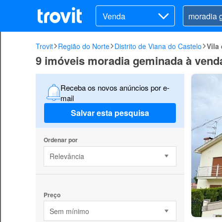
Venda
Trovit
Região do Norte
Distrito de Viana do Castelo
Vila
9 imóveis moradia geminada à vend
Receba os novos anúncios por e-
mail
Salvar esta pesquisa
Ordenar por
Relevância
Preço
Sem mínimo