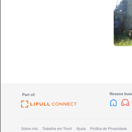
Nossos bus
Part of:
Sobre nós
Trabalhe em Trovit
Ajuda
Política de Privacidade