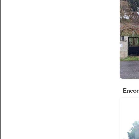
Encon