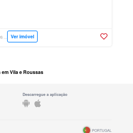
Ver imóvel
HÁTUDO - SALGADOS IMOBILIÁRIA
 em Vila e Roussas
Descarregue a aplicação
PORTUGAL