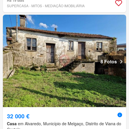
Há 19 dias
SUPERCASA - MITOS - MEDIAÇÃO IMOBILIÁRIA
8 Fotos
32 000 €
Casa
em Alvaredo, Município de Melgaço, Distrito de Viana do