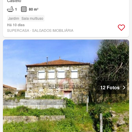
Castelo
1
80 m²
Jardim
Sala multiuso
Há 10 dias
SUPERCASA - SALGADOS IMOBILIÁRIA
12 Fotos