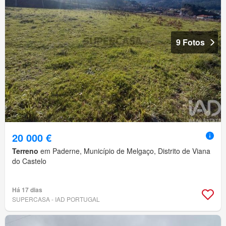
9 Fotos
20 000 €
Terreno
em Paderne, Município de Melgaço, Distrito de Viana
do Castelo
Há 17 dias
SUPERCASA - IAD PORTUGAL