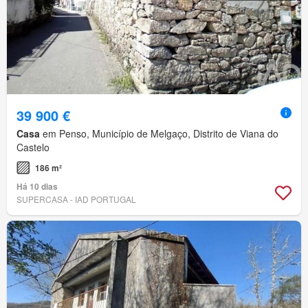
39 900 €
Casa
em Penso, Município de Melgaço, Distrito de Viana do
Castelo
186 m²
Há 10 dias
SUPERCASA - IAD PORTUGAL