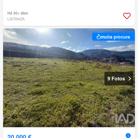
Há 30+ dias
LISTANZA
muita procura
9 Fotos
20 000 €