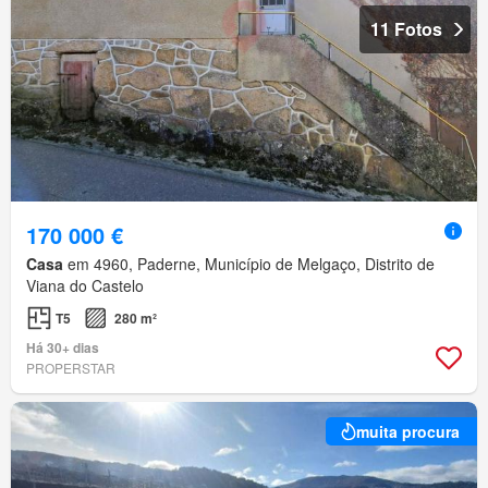
11 Fotos
170 000 €
Casa
em 4960, Paderne, Município de Melgaço, Distrito de
Viana do Castelo
T5
280 m²
Há 30+ dias
PROPERSTAR
muita procura