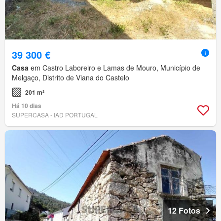
39 300 €
Casa
em Castro Laboreiro e Lamas de Mouro, Município de
Melgaço, Distrito de Viana do Castelo
201 m²
Há 10 dias
SUPERCASA - IAD PORTUGAL
12 Fotos