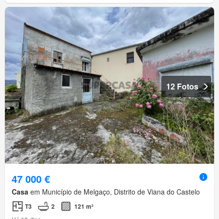
12 Fotos
47 000 €
Casa
em Município de Melgaço, Distrito de Viana do Castelo
T3
2
121 m²