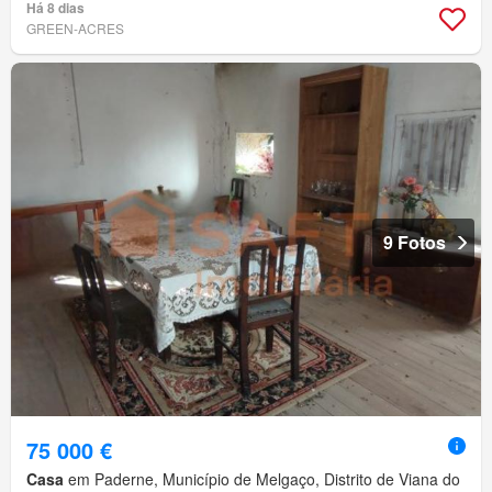
Há 8 dias
GREEN-ACRES
9 Fotos
75 000 €
Casa
em Paderne, Município de Melgaço, Distrito de Viana do