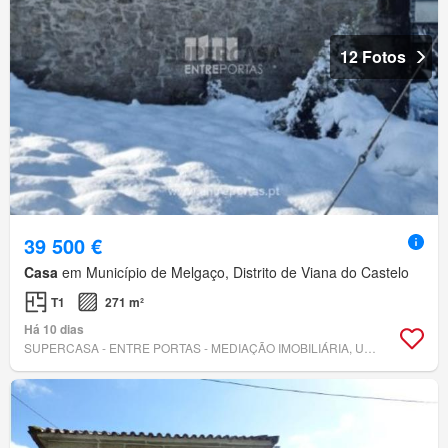
12 Fotos
39 500 €
Casa
em Município de Melgaço, Distrito de Viana do Castelo
T1
271 m²
Há 10 dias
SUPERCASA - ENTRE PORTAS - MEDIAÇÃO IMOBILIÁRIA, UNIPESSOAL, LDA.