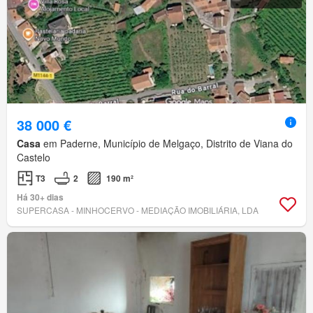
38 000 €
Casa
em Paderne, Município de Melgaço, Distrito de Viana do
Castelo
T3
2
190 m²
Há 30+ dias
SUPERCASA - MINHOCERVO - MEDIAÇÃO IMOBILIÁRIA, LDA