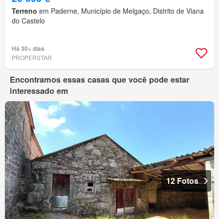
Terreno
em Paderne, Município de Melgaço, Distrito de Viana
do Castelo
Há 30+ dias
PROPERSTAR
Encontramos essas casas que você pode estar
interessado em
12 Fotos