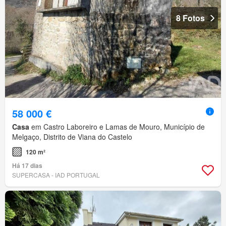
8 Fotos
58 000 €
Casa
em Castro Laboreiro e Lamas de Mouro, Município de
Melgaço, Distrito de Viana do Castelo
120 m²
Há 17 dias
SUPERCASA - IAD PORTUGAL