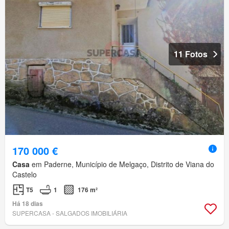
11 Fotos
170 000 €
Casa
em Paderne, Município de Melgaço, Distrito de Viana do
Castelo
T5
1
176 m²
Há 18 dias
SUPERCASA - SALGADOS IMOBILIÁRIA