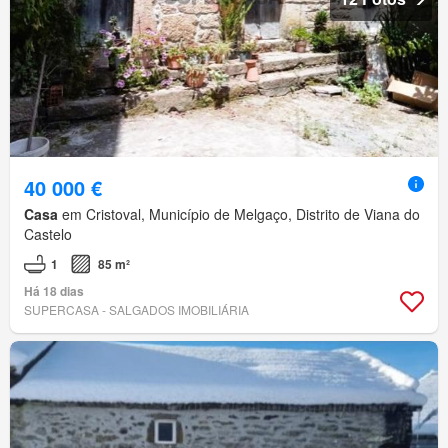
40 000 €
Casa
em Cristoval, Município de Melgaço, Distrito de Viana do
Castelo
1
85 m²
Há 18 dias
SUPERCASA - SALGADOS IMOBILIÁRIA