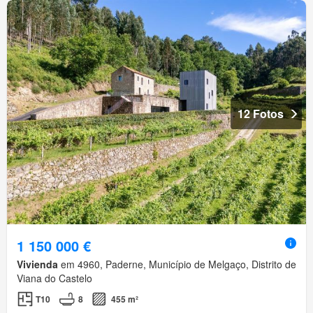
12 Fotos
1 150 000 €
Vivienda
em 4960, Paderne, Município de Melgaço, Distrito de
Viana do Castelo
T10
8
455 m²