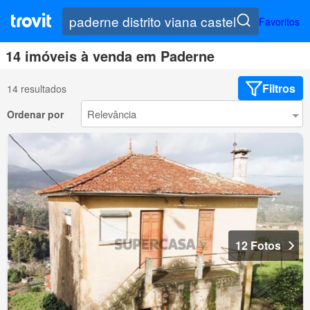
Favoritos
14 imóveis à venda em Paderne
Filtros
14 resultados
Ordenar por
12 Fotos