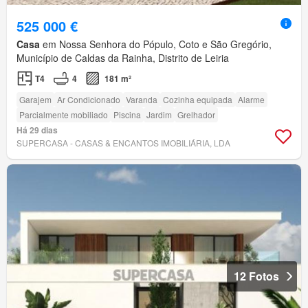
525 000 €
Casa
em Nossa Senhora do Pópulo, Coto e São Gregório,
Município de Caldas da Rainha, Distrito de Leiria
T4
4
181 m²
Garajem
Ar Condicionado
Varanda
Cozinha equipada
Alarme
Parcialmente mobiliado
Piscina
Jardim
Grelhador
Há 29 dias
SUPERCASA - CASAS & ENCANTOS IMOBILIÁRIA, LDA
12 Fotos