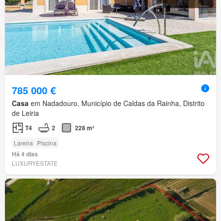
785 000 €
Casa
em Nadadouro, Município de Caldas da Rainha, Distrito
de Leiria
T4
2
228 m²
Lareira
Piscina
Há 4 dias
LUXURYESTATE