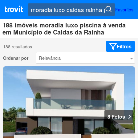
Favoritos
188 imóveis moradia luxo piscina à venda
em Município de Caldas da Rainha
Filtros
188 resultados
Ordenar por
8 Fotos