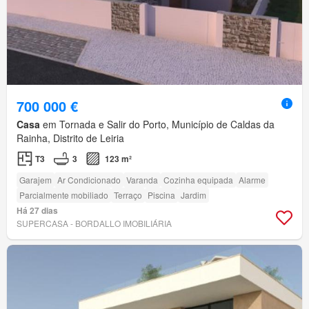
700 000 €
Casa
em Tornada e Salir do Porto, Município de Caldas da
Rainha, Distrito de Leiria
T3
3
123 m²
Garajem
Ar Condicionado
Varanda
Cozinha equipada
Alarme
Parcialmente mobiliado
Terraço
Piscina
Jardim
Há 27 dias
SUPERCASA - BORDALLO IMOBILIÁRIA