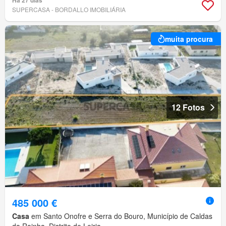
Há 27 dias
SUPERCASA - BORDALLO IMOBILIÁRIA
muita procura
12 Fotos
485 000 €
Casa
em Santo Onofre e Serra do Bouro, Município de Caldas