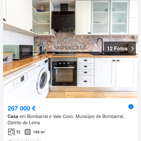
12 Fotos
267 000 €
Casa
em Bombarral e Vale Covo, Município de Bombarral,
Distrito de Leiria
T2
145 m²