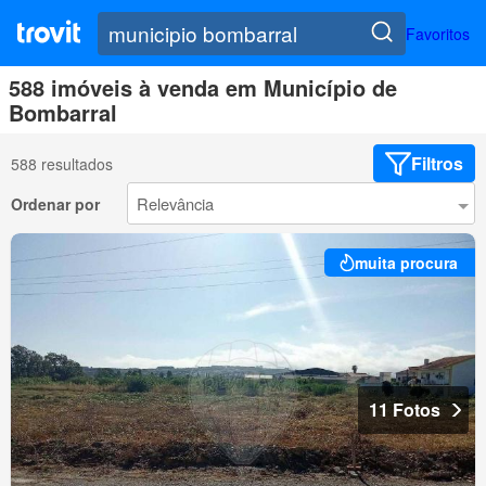
Favoritos
588 imóveis à venda em Município de
Bombarral
Filtros
588 resultados
Ordenar por
muita procura
11 Fotos