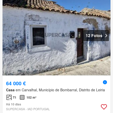
12 Fotos
64 000 €
Casa
em Carvalhal, Município de Bombarral, Distrito de Leiria
T1
102 m²
Há 10 dias
SUPERCASA - IAD PORTUGAL