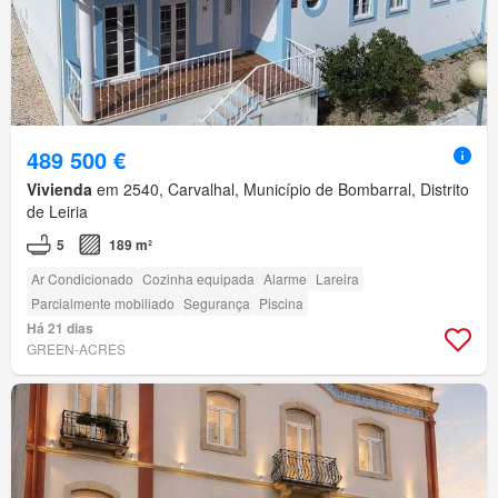
489 500 €
Vivienda
em 2540, Carvalhal, Município de Bombarral, Distrito
de Leiria
5
189 m²
Ar Condicionado
Cozinha equipada
Alarme
Lareira
Parcialmente mobiliado
Segurança
Piscina
Há 21 dias
GREEN-ACRES