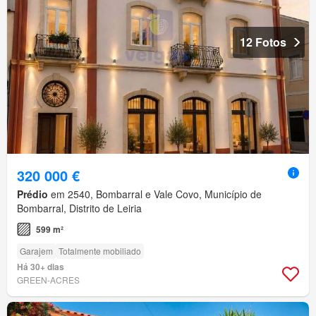
12 Fotos
320 000 €
Prédio
em 2540, Bombarral e Vale Covo, Município de
Bombarral, Distrito de Leiria
599 m²
Garajem
Totalmente mobiliado
Há 30+ dias
GREEN-ACRES