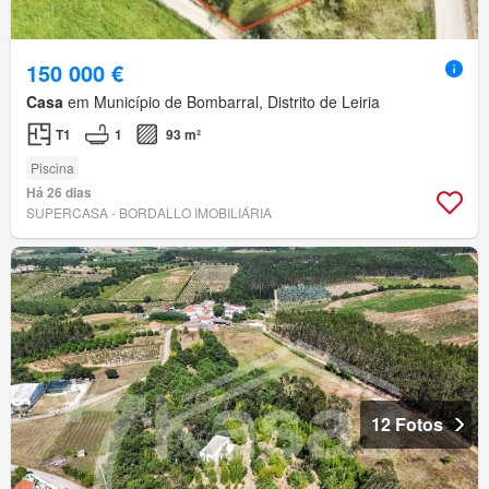
150 000 €
Casa
em Município de Bombarral, Distrito de Leiria
T1
1
93 m²
Piscina
Há 26 dias
SUPERCASA - BORDALLO IMOBILIÁRIA
12 Fotos