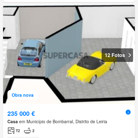
12 Fotos
Obra nova
235 000 €
Casa
em Município de Bombarral, Distrito de Leiria
T2
2