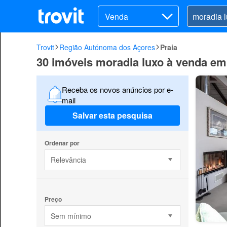
Venda
Trovit
Região Autónoma dos Açores
Praia
30 imóveis moradia luxo à venda em
Receba os novos anúncios por e-
mail
Salvar esta pesquisa
Ordenar por
Relevância
Preço
Sem mínimo