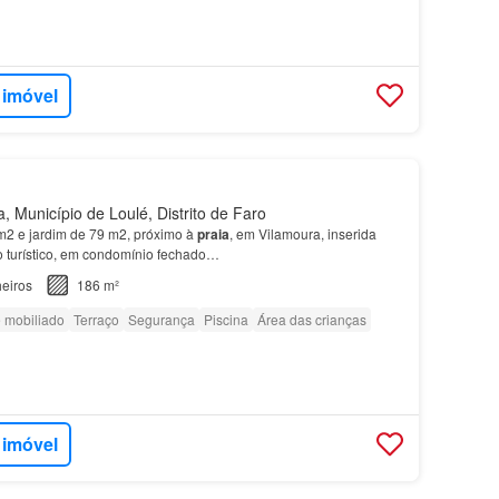
 imóvel
, Município de Loulé, Distrito de Faro
2 e jardim de 79 m2, próximo à
praia
, em Vilamoura, inserida
turístico, em condomínio fechado…
eiros
186 m²
 mobiliado
Terraço
Segurança
Piscina
Área das crianças
 imóvel