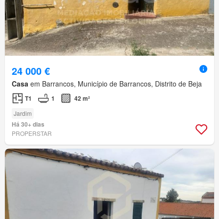
24 000 €
Casa
em Barrancos, Município de Barrancos, Distrito de Beja
T1
1
42 m²
Jardim
Há 30+ dias
PROPERSTAR