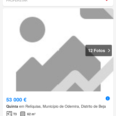
PROPERSTAR
12 Fotos
53 000 €
Quinta
em Relíquias, Município de Odemira, Distrito de Beja
T3
62 m²