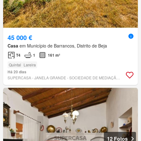
45 000 €
Casa
em Município de Barrancos, Distrito de Beja
T4
1
161 m²
Quintal
Lareira
Há 20 dias
SUPERCASA - JANELA GRANDE - SOCIEDADE DE MEDIAÇÃO IMOBILIÁRIA, LDA
12 Fotos