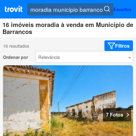
Favoritos
16 imóveis moradia à venda em Município de
Barrancos
Filtros
16 resultados
Ordenar por
7 Fotos