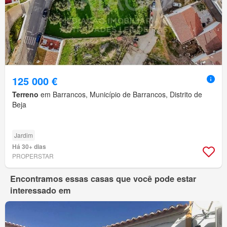
125 000 €
Terreno
em Barrancos, Município de Barrancos, Distrito de
Beja
Jardim
Há 30+ dias
PROPERSTAR
Encontramos essas casas que você pode estar
interessado em