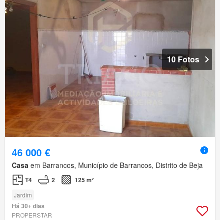
10 Fotos
46 000 €
Casa
em Barrancos, Município de Barrancos, Distrito de Beja
T4
2
125 m²
Jardim
Há 30+ dias
PROPERSTAR