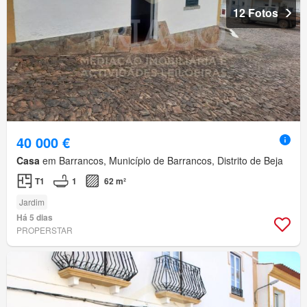
12 Fotos
40 000 €
Casa
em Barrancos, Município de Barrancos, Distrito de Beja
T1
1
62 m²
Jardim
Há 5 dias
PROPERSTAR