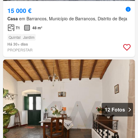
15 000 €
Casa
em Barrancos, Município de Barrancos, Distrito de Beja
T1
48 m²
Quintal
Jardim
Há 30+ dias
PROPERSTAR
12 Fotos