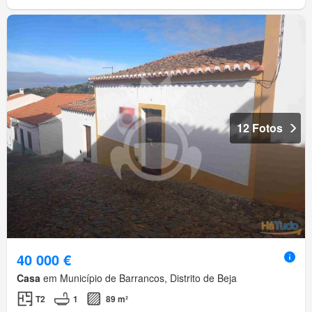
12 Fotos
40 000 €
Casa
em Município de Barrancos, Distrito de Beja
T2
1
89 m²