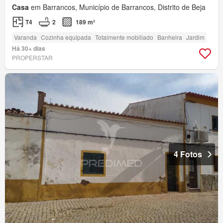
Casa
em Barrancos, Município de Barrancos, Distrito de Beja
T4
2
189 m²
Varanda
Cozinha equipada
Totalmente mobiliado
Banheira
Jardim
Há 30+ dias
PROPERSTAR
4 Fotos