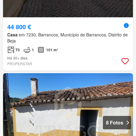
44 800 €
Casa
em 7230, Barrancos, Município de Barrancos, Distrito de
Beja
T3
1
101 m²
Há 30+ dias
PROPERSTAR
8 Fotos