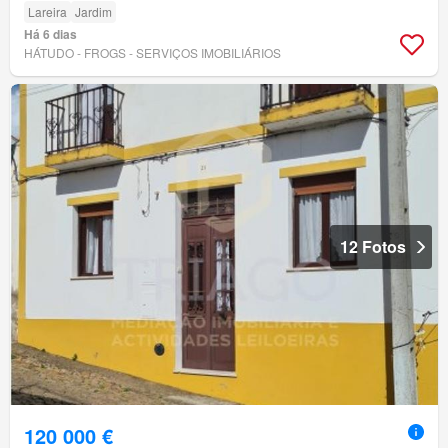
Lareira
Jardim
Há 6 dias
HÁTUDO - FROGS - SERVIÇOS IMOBILIÁRIOS
12 Fotos
120 000 €