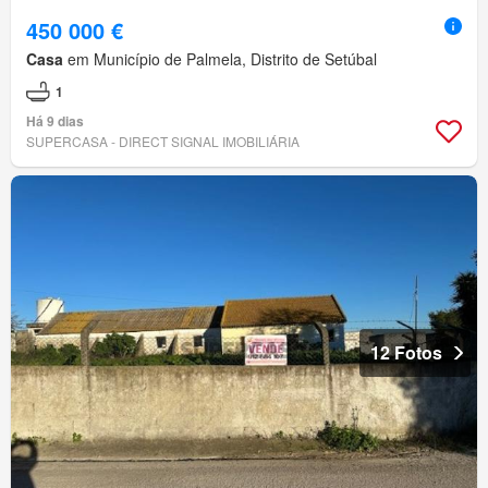
450 000 €
Casa
em Município de Palmela, Distrito de Setúbal
1
Há 9 dias
SUPERCASA - DIRECT SIGNAL IMOBILIÁRIA
12 Fotos