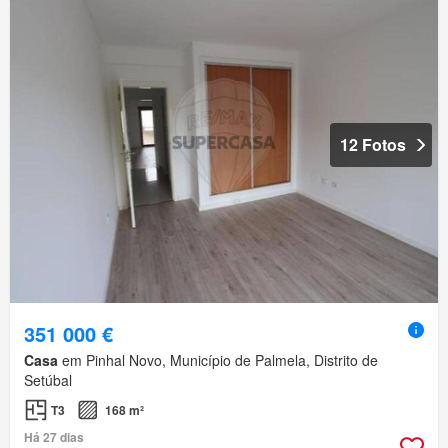
12 Fotos
351 000 €
Casa
em Pinhal Novo, Município de Palmela, Distrito de
Setúbal
T3
168 m²
Há 27 dias