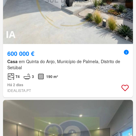
600 000 €
Casa
em Quinta do Anjo, Município de Palmela, Distrito de
Setúbal
T4
3
190 m²
Há 2 dias
IDEALISTA.PT