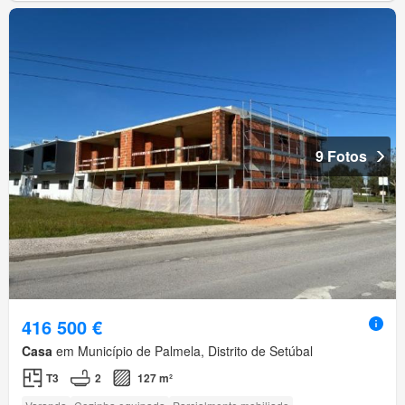
9 Fotos
416 500 €
Casa
em Município de Palmela, Distrito de Setúbal
T3
2
127 m²