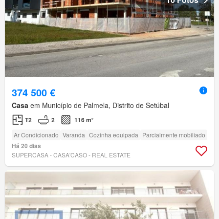
374 500 €
Casa
em Município de Palmela, Distrito de Setúbal
T2
2
116 m²
Ar Condicionado
Varanda
Cozinha equipada
Parcialmente mobiliado
Há 20 dias
SUPERCASA - CASA'CASO - REAL ESTATE