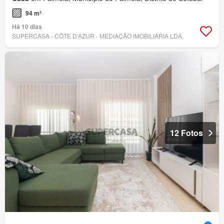
94 m²
Há 10 dias
SUPERCASA - CÔTE D'AZUR - MEDIAÇÃO IMOBILIÁRIA LDA.
12 Fotos