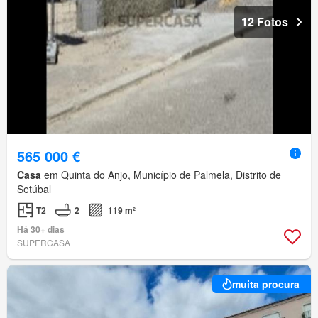
12 Fotos
565 000 €
Casa
em Quinta do Anjo, Município de Palmela, Distrito de
Setúbal
T2
2
119 m²
Há 30+ dias
SUPERCASA
muita procura