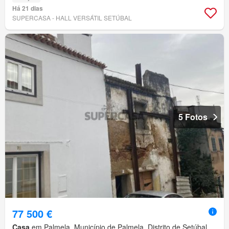
Há 21 dias
SUPERCASA - HALL VERSÁTIL SETÚBAL
5 Fotos
77 500 €
Casa
em Palmela, Município de Palmela, Distrito de Setúbal