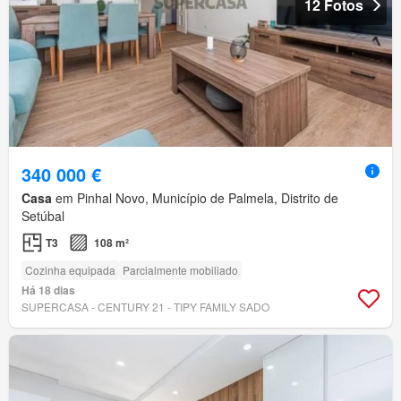
12 Fotos
340 000 €
Casa
em Pinhal Novo, Município de Palmela, Distrito de
Setúbal
T3
108 m²
Cozinha equipada
Parcialmente mobiliado
Há 18 dias
SUPERCASA - CENTURY 21 - TIPY FAMILY SADO