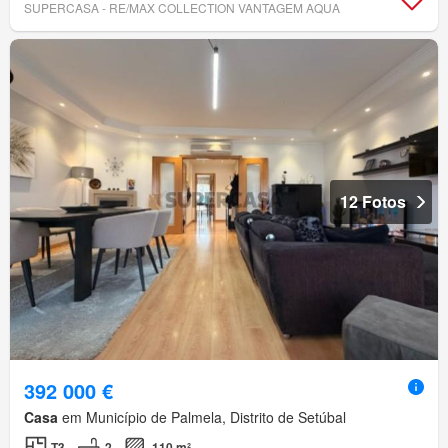
SUPERCASA - RE/MAX COLLECTION VANTAGEM AQUA
12 Fotos
392 000 €
Casa
em Município de Palmela, Distrito de Setúbal
T3
2
110 m²