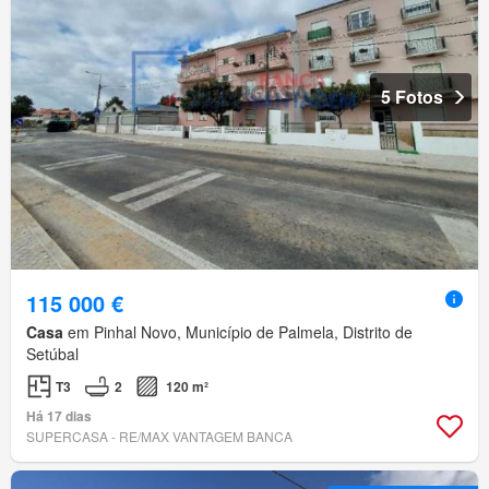
5 Fotos
115 000 €
Casa
em Pinhal Novo, Município de Palmela, Distrito de
Setúbal
T3
2
120 m²
Há 17 dias
SUPERCASA - RE/MAX VANTAGEM BANCA