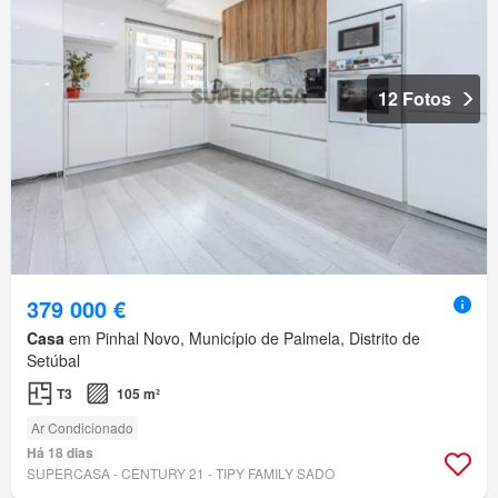
12 Fotos
379 000 €
Casa
em Pinhal Novo, Município de Palmela, Distrito de
Setúbal
T3
105 m²
Ar Condicionado
Há 18 dias
SUPERCASA - CENTURY 21 - TIPY FAMILY SADO