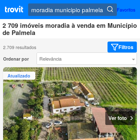
Favoritos
2 709 imóveis moradia à venda em Município
de Palmela
Filtros
2.709 resultados
Ordenar por
Atualizado
Ver foto