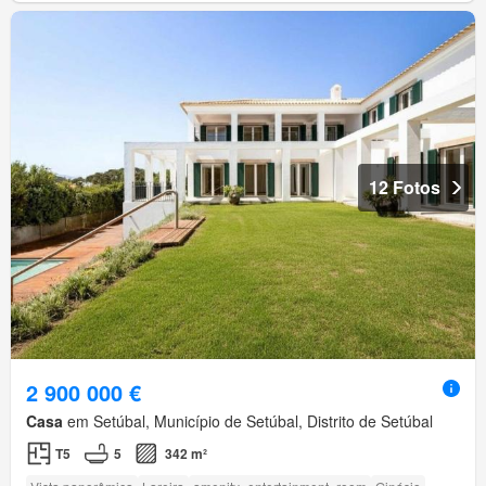
12 Fotos
2 900 000 €
Casa
em Setúbal, Município de Setúbal, Distrito de Setúbal
T5
5
342 m²