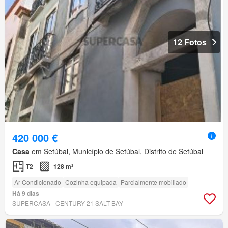
12 Fotos
420 000 €
Casa
em Setúbal, Município de Setúbal, Distrito de Setúbal
T2
128 m²
Ar Condicionado
Cozinha equipada
Parcialmente mobiliado
Há 9 dias
SUPERCASA - CENTURY 21 SALT BAY