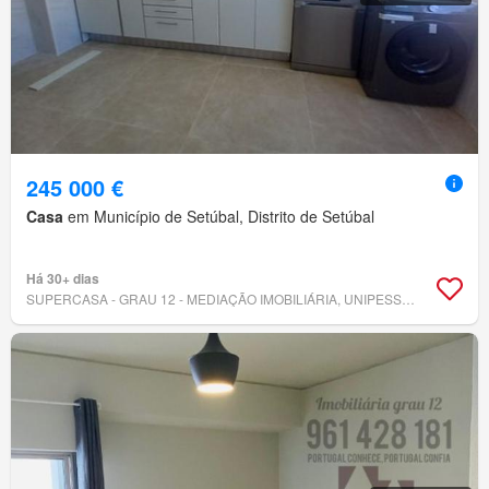
245 000 €
Casa
em Município de Setúbal, Distrito de Setúbal
Há 30+ dias
SUPERCASA - GRAU 12 - MEDIAÇÃO IMOBILIÁRIA, UNIPESSOAL LDA