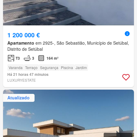
1 200 000 €
Apartamento
em 2925-, São Sebastião, Município de Setúbal,
Distrito de Setúbal
T3
3
164 m²
Varanda
Terraço
Segurança
Piscina
Jardim
Há 21 horas 47 minutos
LUXURYESTATE
Atualizado