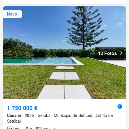
Novo
12 Fotos
1 750 000 €
Casa
em 2925-, Setúbal, Município de Setúbal, Distrito de
Setúbal