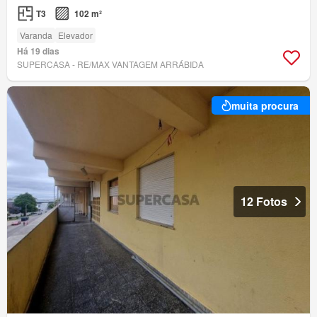
T3
102 m²
Varanda
Elevador
Há 19 dias
SUPERCASA - RE/MAX VANTAGEM ARRÁBIDA
muita procura
12 Fotos