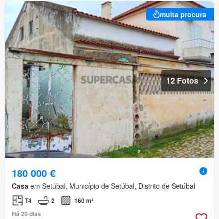
muita procura
12 Fotos
180 000 €
Casa
em Setúbal, Município de Setúbal, Distrito de Setúbal
T4
2
160 m²
Há 20 dias