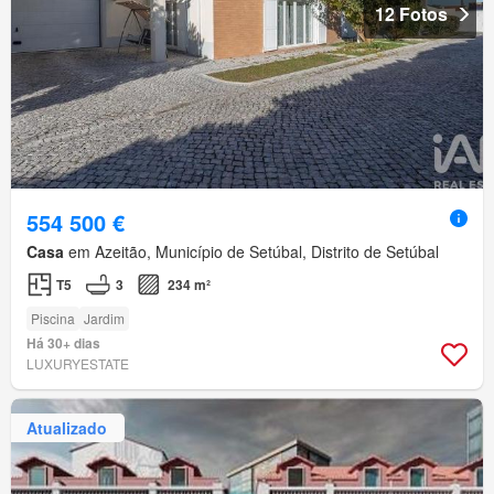
12 Fotos
554 500 €
Casa
em Azeitão, Município de Setúbal, Distrito de Setúbal
T5
3
234 m²
Piscina
Jardim
Há 30+ dias
LUXURYESTATE
Atualizado