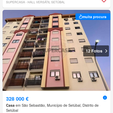
SUPERCASA - HALL VERSÁTIL SETÚBAL
muita procura
12 Fotos
328 000 €
Casa
em São Sebastião, Município de Setúbal, Distrito de
Setúbal