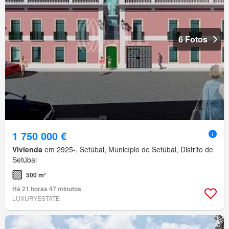
6 Fotos
1 750 000 €
Vivienda
em 2925-, Setúbal, Município de Setúbal, Distrito de
Setúbal
500 m²
Há 21 horas 47 minutos
LUXURYESTATE