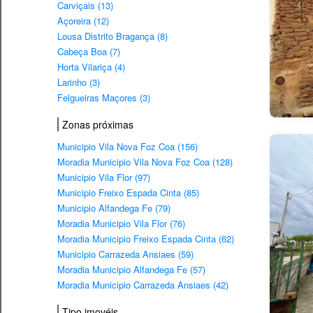
Carviçais (13)
Açoreira (12)
Lousa Distrito Bragança (8)
Cabeça Boa (7)
Horta Vilariça (4)
Larinho (3)
Felgueiras Maçores (3)
Zonas próximas
Municipio Vila Nova Foz Coa (156)
Moradia Municipio Vila Nova Foz Coa (128)
Municipio Vila Flor (97)
Municipio Freixo Espada Cinta (85)
Municipio Alfandega Fe (79)
Moradia Municipio Vila Flor (76)
Moradia Municipio Freixo Espada Cinta (62)
Municipio Carrazeda Ansiaes (59)
Moradia Municipio Alfandega Fe (57)
Moradia Municipio Carrazeda Ansiaes (42)
Tipo imovéis