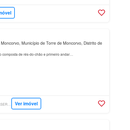
móvel
Moncorvo, Município de Torre de Moncorvo, Distrito de
o composta de rés-do-chão e primeiro andar…
Ver imóvel
SUPERCASA - CASASERTA IMOBILIÁRIA