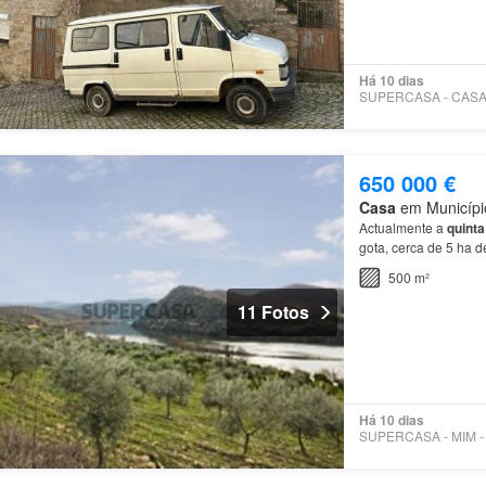
Há 10 dias
650 000 €
Casa
em Município
Actualmente a
quinta
gota, cerca de 5 ha de
500 m²
11 Fotos
Há 10 dias