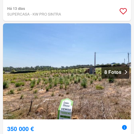
Há 13 dias
SUPERCASA - KW PRO SINTRA
8 Fotos
350 000 €