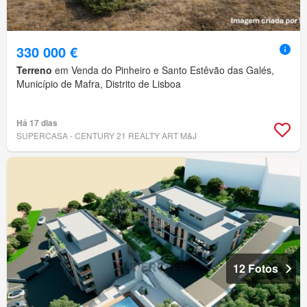
330 000 €
Terreno
em Venda do Pinheiro e Santo Estêvão das Galés,
Município de Mafra, Distrito de Lisboa
Há 17 dias
SUPERCASA - CENTURY 21 REALTY ART M&J
12 Fotos