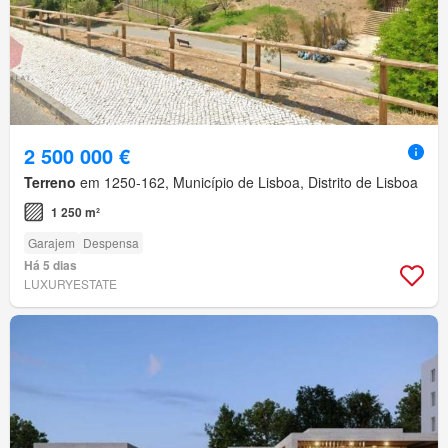
2 500 000 €
Terreno
em 1250-162, Município de Lisboa, Distrito de Lisboa
1 250 m²
Garajem
Despensa
Há 5 dias
LUXURYESTATE