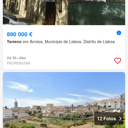
890 000 €
Terreno
em Arroios, Município de Lisboa, Distrito de Lisboa
Há 30+ dias
PROPERSTAR
12 Fotos