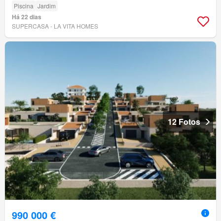
Piscina
Jardim
Há 22 dias
SUPERCASA - LA VITA HOMES
12 Fotos
990 000 €