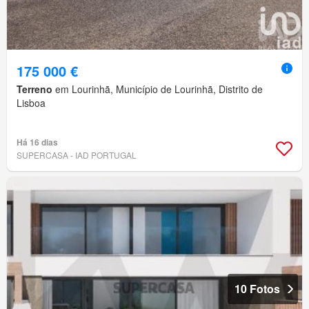
175 000 €
Terreno
em Lourinhã, Município de Lourinhã, Distrito de
Lisboa
Há 16 dias
SUPERCASA - IAD PORTUGAL
10 Fotos