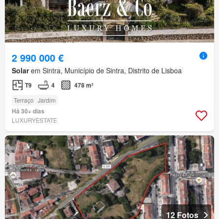
2 990 000 €
Solar
em Sintra, Município de Sintra, Distrito de Lisboa
T9
4
478 m²
Terraço
Jardim
Há 30+ dias
LUXURYESTATE
12 Fotos