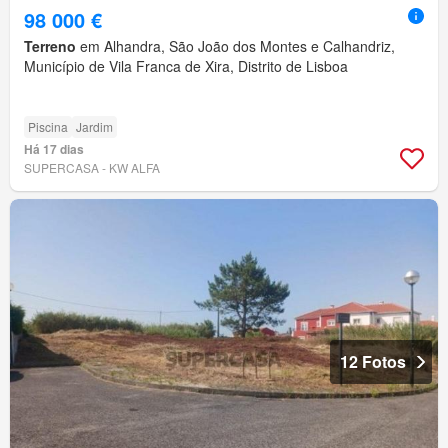
98 000 €
Terreno
em Alhandra, São João dos Montes e Calhandriz,
Município de Vila Franca de Xira, Distrito de Lisboa
Piscina
Jardim
Há 17 dias
SUPERCASA - KW ALFA
12 Fotos