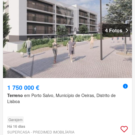
4 Fotos
1 750 000 €
Terreno
em Porto Salvo, Município de Oeiras, Distrito de
Lisboa
Garajem
Há 16 dias
SUPERCASA - PREDIMED IMOBILÍARIA