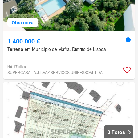
Obra nova
1 400 000 €
Terreno
em Município de Mafra, Distrito de Lisboa
Há 17 dias
SUPERCASA - A.J.L.VAZ SERVICOS UNIPESSOAL LDA
8 Fotos