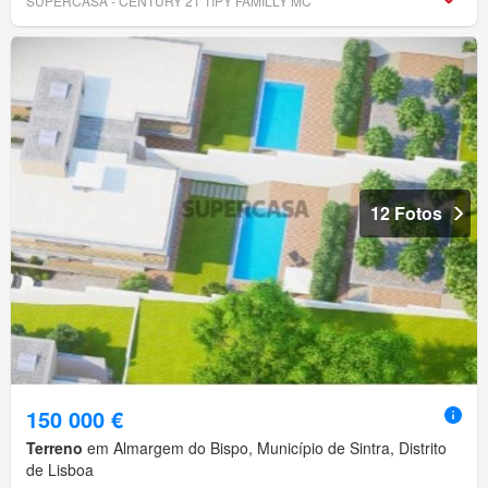
SUPERCASA - CENTURY 21 TIPY FAMILLY MC
12 Fotos
150 000 €
Terreno
em Almargem do Bispo, Município de Sintra, Distrito
de Lisboa