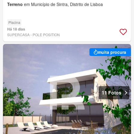
Terreno
em Município de Sintra, Distrito de Lisboa
Piscina
Há 18 dias
SUPERCASA - POLE POSITION
muita procura
11 Fotos