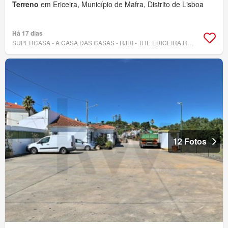
Terreno
em Ericeira, Município de Mafra, Distrito de Lisboa
Há 17 dias
SUPERCASA - A CASA DAS CASAS - RJRI - THE ERICEIRA REAL ESTATE, LDA.
12 Fotos