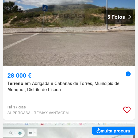
5 Fotos
28 000 €
Terreno
em Abrigada e Cabanas de Torres, Município de
Alenquer, Distrito de Lisboa
Há 17 dias
SUPERCASA - RE/MAX VANTAGEM
muita procura