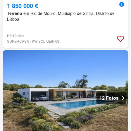
1 850 000 €
Terreno
em Rio de Mouro, Município de Sintra, Distrito de
Lisboa
Há 19 dias
SUPERCASA - KW SOL OEIRAS
12 Fotos