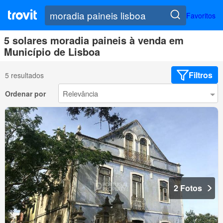
Favoritos
5 solares moradia paineis à venda em
Município de Lisboa
Filtros
5 resultados
Ordenar por
2 Fotos