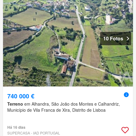
10 Fotos
740 000 €
Terreno
em Alhandra, São João dos Montes e Calhandriz,
Município de Vila Franca de Xira, Distrito de Lisboa
Há 16 dias
SUPERCASA - IAD PORTUGAL