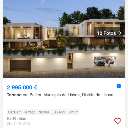
12 Fotos
2 995 000 €
Terreno
em Belém, Município de Lisboa, Distrito de Lisboa
Garajem
Terraço
Piscina
Elevador
Jardim
Há 30+ dias
PROPERSTAR