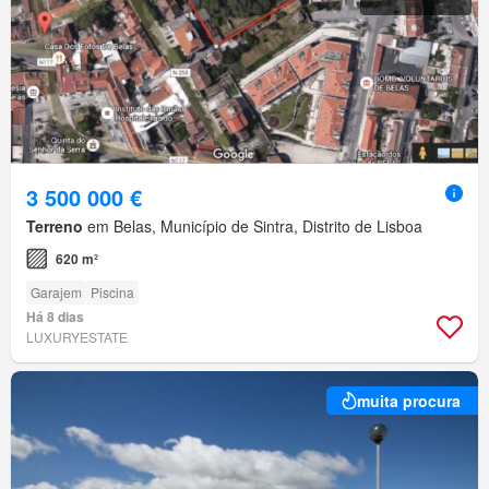
3 500 000 €
Terreno
em Belas, Município de Sintra, Distrito de Lisboa
620 m²
Garajem
Piscina
Há 8 dias
LUXURYESTATE
muita procura