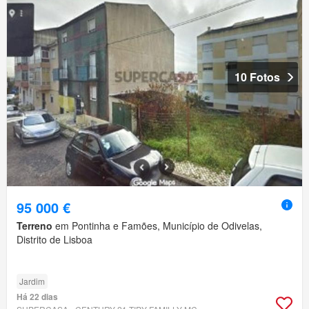
10 Fotos
95 000 €
Terreno
em Pontinha e Famões, Município de Odivelas,
Distrito de Lisboa
Jardim
Há 22 dias