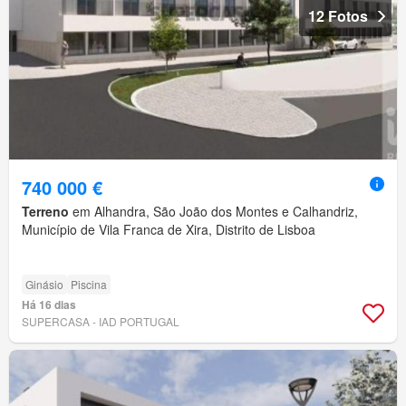
12 Fotos
740 000 €
Terreno
em Alhandra, São João dos Montes e Calhandriz,
Município de Vila Franca de Xira, Distrito de Lisboa
Ginásio
Piscina
Há 16 dias
SUPERCASA - IAD PORTUGAL