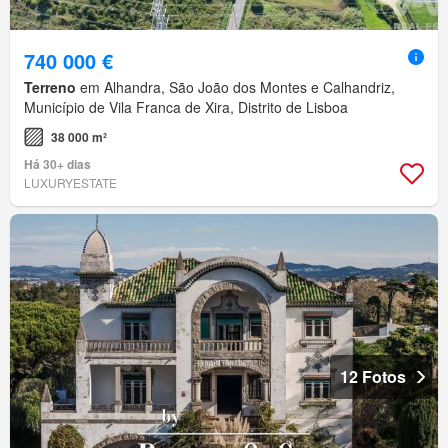
740 000 €
Terreno
em Alhandra, São João dos Montes e Calhandriz,
Município de Vila Franca de Xira, Distrito de Lisboa
38 000 m²
Há 30+ dias
LUXURYESTATE
12 Fotos