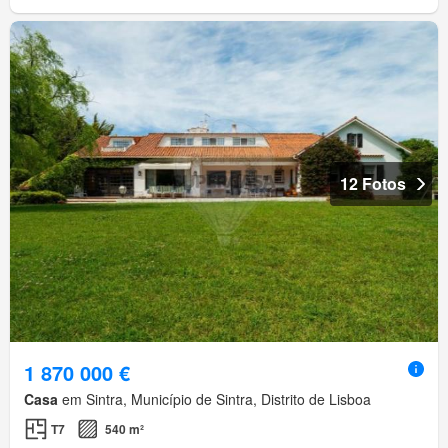
12 Fotos
1 870 000 €
Casa
em Sintra, Município de Sintra, Distrito de Lisboa
T7
540 m²