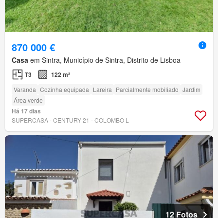
870 000 €
Casa
em Sintra, Município de Sintra, Distrito de Lisboa
T3
122 m²
Varanda
Cozinha equipada
Lareira
Parcialmente mobiliado
Jardim
Área verde
Há 17 dias
SUPERCASA - CENTURY 21 - COLOMBO L
12 Fotos