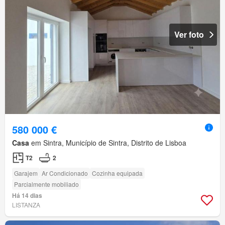
Ver foto
580 000 €
Casa
em Sintra, Município de Sintra, Distrito de Lisboa
T2
2
Garajem
Ar Condicionado
Cozinha equipada
Parcialmente mobiliado
Há 14 dias
LISTANZA