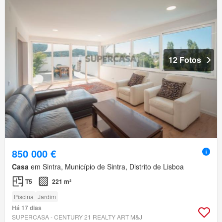
12 Fotos
850 000 €
Casa
em Sintra, Município de Sintra, Distrito de Lisboa
T5
221 m²
Piscina
Jardim
Há 17 dias
SUPERCASA - CENTURY 21 REALTY ART M&J