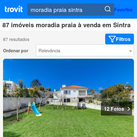
Favoritos
87 imóveis moradia praia à venda em Sintra
Filtros
87 resultados
Ordenar por
12 Fotos