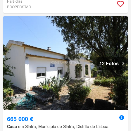
Há 8 dias
PROPERSTAR
12 Fotos
665 000 €
Casa
em Sintra, Município de Sintra, Distrito de Lisboa