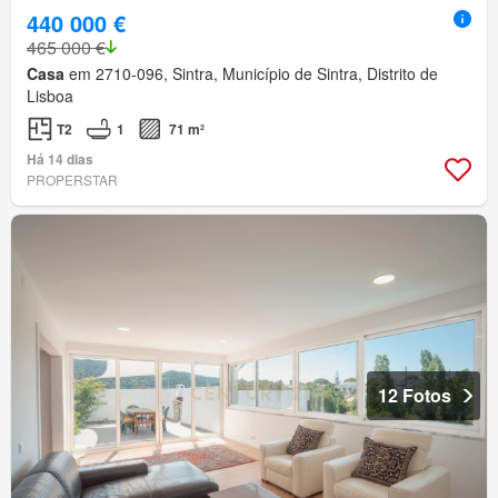
440 000 €
465 000 €
Casa
em 2710-096, Sintra, Município de Sintra, Distrito de
Lisboa
T2
1
71 m²
Há 14 dias
PROPERSTAR
12 Fotos