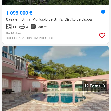
1 095 000 €
Casa
em Sintra, Município de Sintra, Distrito de Lisboa
T4
3
200 m²
Há 16 dias
SUPERCASA - CINTRA PRESTIGE
12 Fotos