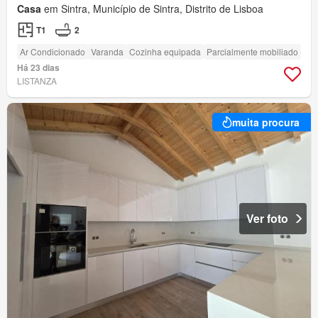
Casa
em Sintra, Município de Sintra, Distrito de Lisboa
T1
2
Ar Condicionado
Varanda
Cozinha equipada
Parcialmente mobiliado
Há 23 dias
LISTANZA
muita procura
Ver foto