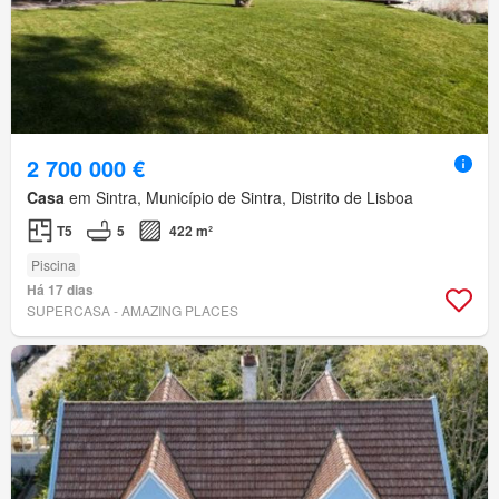
2 700 000 €
Casa
em Sintra, Município de Sintra, Distrito de Lisboa
T5
5
422 m²
Piscina
Há 17 dias
SUPERCASA - AMAZING PLACES