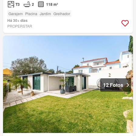
T3
2
118 m²
Garajem
Piscina
Jardim
Grelhador
Há 30+ dias
PROPERSTAR
12 Fotos