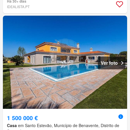
Há 30+ dias
IDEALISTA.PT
Ver foto
1 500 000 €
Casa
em Santo Estevão, Município de Benavente, Distrito de