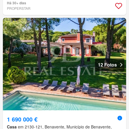
Há 30+ dias
PROPERSTAR
12 Fotos
1 690 000 €
Casa
em 2130-121, Benavente, Município de Benavente,