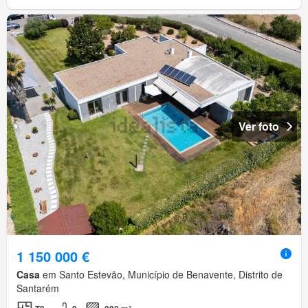
Ver foto
1 150 000 €
Casa
em Santo Estevão, Município de Benavente, Distrito de
Santarém