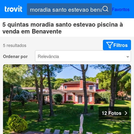
Favoritos
5 quintas moradia santo estevao piscina à
venda em Benavente
Filtros
5 resultados
Ordenar por
12 Fotos