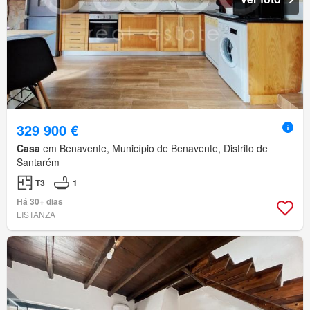
329 900 €
Casa
em Benavente, Município de Benavente, Distrito de
Santarém
T3
1
Há 30+ dias
LISTANZA