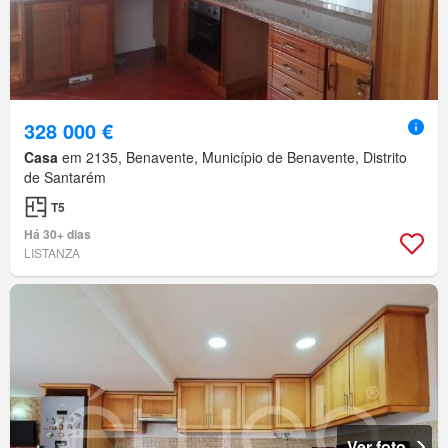
328 000 €
Casa
em 2135, Benavente, Município de Benavente, Distrito
de Santarém
T5
Há 30+ dias
LISTANZA
Ver foto