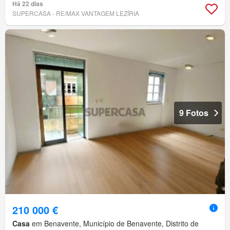
Há 22 dias
SUPERCASA - RE/MAX VANTAGEM LEZÍRIA
9 Fotos
210 000 €
Casa
em Benavente, Município de Benavente, Distrito de