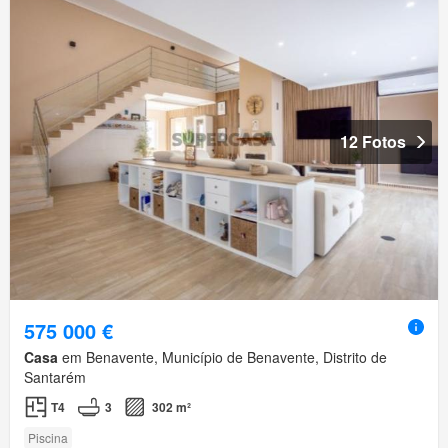
12 Fotos
575 000 €
Casa
em Benavente, Município de Benavente, Distrito de
Santarém
T4
3
302 m²
Piscina