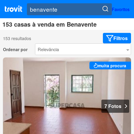
Favoritos
153 casas à venda em Benavente
Filtros
153 resultados
Ordenar por
muita procura
7 Fotos