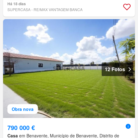
Há 18 dias
SUPERCASA - RE/MAX VANTAGEM BANCA
12 Fotos
Obra nova
790 000 €
Casa
em Benavente, Município de Benavente, Distrito de