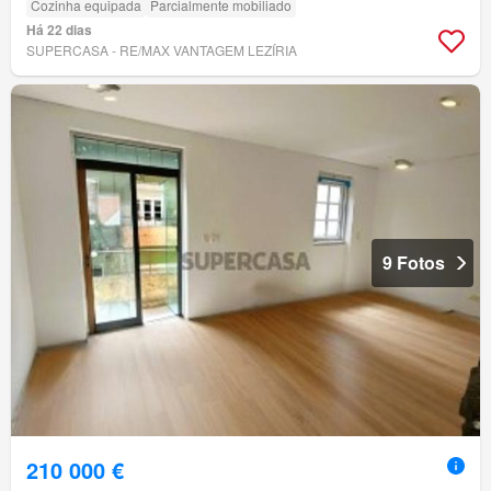
Cozinha equipada
Parcialmente mobiliado
Há 22 dias
SUPERCASA - RE/MAX VANTAGEM LEZÍRIA
9 Fotos
210 000 €