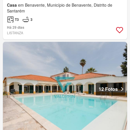
Casa
em Benavente, Município de Benavente, Distrito de
Santarém
T3
3
Há 29 dias
LISTANZA
12 Fotos