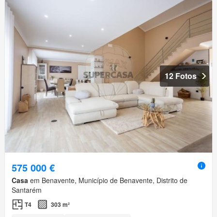
12 Fotos
575 000 €
Casa
em Benavente, Município de Benavente, Distrito de
Santarém
T4
303 m²