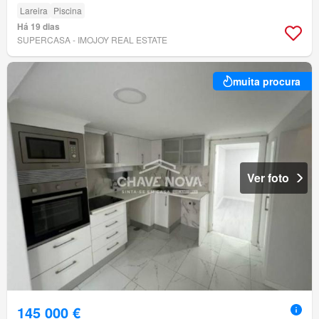
Lareira
Piscina
Há 19 dias
SUPERCASA - IMOJOY REAL ESTATE
muita procura
Ver foto
145 000 €