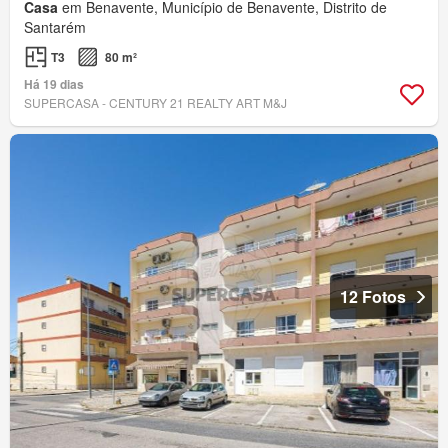
Casa
em Benavente, Município de Benavente, Distrito de
Santarém
T3
80 m²
Há 19 dias
SUPERCASA - CENTURY 21 REALTY ART M&J
12 Fotos