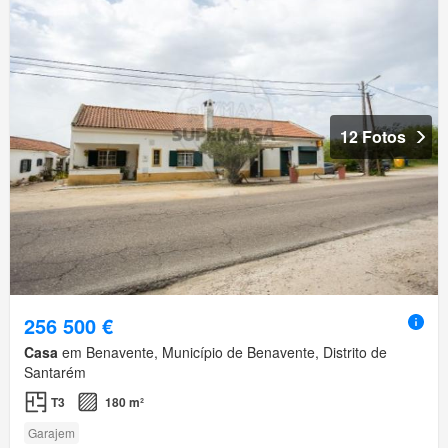
12 Fotos
256 500 €
Casa
em Benavente, Município de Benavente, Distrito de
Santarém
T3
180 m²
Garajem