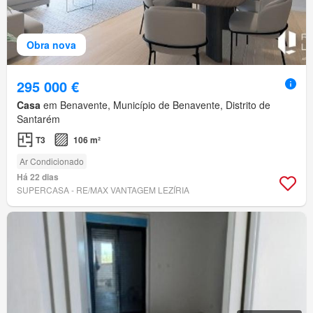
Obra nova
295 000 €
Casa
em Benavente, Município de Benavente, Distrito de
Santarém
T3
106 m²
Ar Condicionado
Há 22 dias
SUPERCASA - RE/MAX VANTAGEM LEZÍRIA