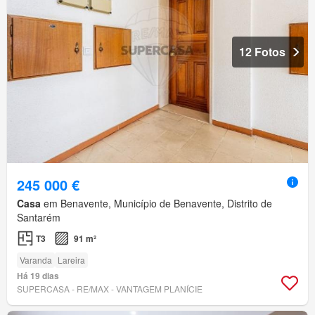
12 Fotos
245 000 €
Casa
em Benavente, Município de Benavente, Distrito de
Santarém
T3
91 m²
Varanda
Lareira
Há 19 dias
SUPERCASA - RE/MAX - VANTAGEM PLANÍCIE