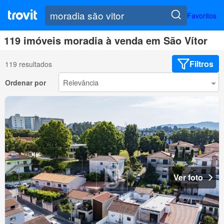
Favoritos
119 imóveis moradia à venda em São Vítor
Filtros
119 resultados
Ordenar por
Ver foto