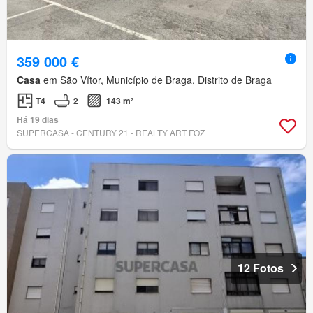
359 000 €
Casa
em São Vítor, Município de Braga, Distrito de Braga
T4
2
143 m²
Há 19 dias
SUPERCASA - CENTURY 21 - REALTY ART FOZ
12 Fotos