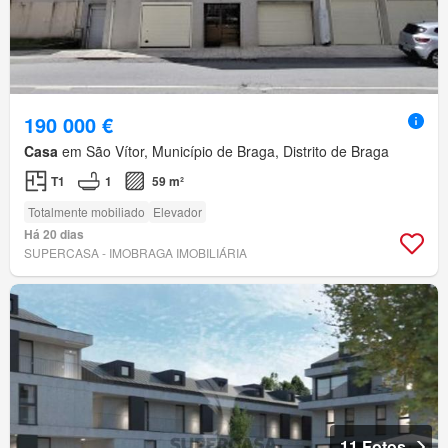
190 000 €
Casa
em São Vítor, Município de Braga, Distrito de Braga
T1
1
59 m²
Totalmente mobiliado
Elevador
Há 20 dias
SUPERCASA - IMOBRAGA IMOBILIÁRIA
11 Fotos