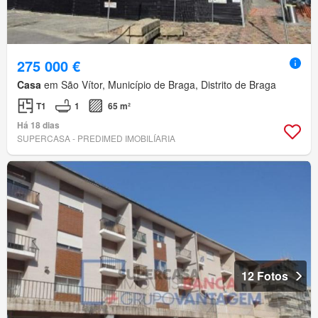
275 000 €
Casa
em São Vítor, Município de Braga, Distrito de Braga
T1
1
65 m²
Há 18 dias
SUPERCASA - PREDIMED IMOBILÍARIA
12 Fotos