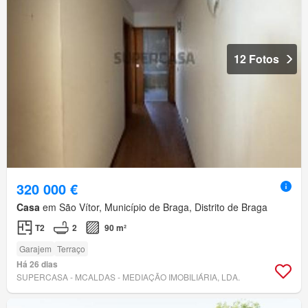
12 Fotos
320 000 €
Casa
em São Vítor, Município de Braga, Distrito de Braga
T2
2
90 m²
Garajem
Terraço
Há 26 dias
SUPERCASA - MCALDAS - MEDIAÇÃO IMOBILIÁRIA, LDA.