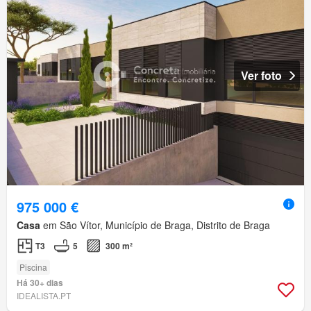
Ver foto
975 000 €
Casa
em São Vítor, Município de Braga, Distrito de Braga
T3
5
300 m²
Piscina
Há 30+ dias
IDEALISTA.PT