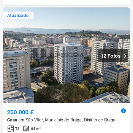
Atualizado
12 Fotos
250 000 €
Casa
em São Vítor, Município de Braga, Distrito de Braga
T2
94 m²