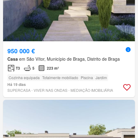
950 000 €
Casa
em São Vítor, Município de Braga, Distrito de Braga
T3
5
223 m²
Cozinha equipada
Totalmente mobiliado
Piscina
Jardim
Há 19 dias
SUPERCASA - VIVER NAS ONDAS - MEDIAÇÃO IMOBILIÁRIA