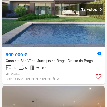
12 Fotos
900 000 €
Casa
em São Vítor, Município de Braga, Distrito de Braga
T3
5
218 m²
Há 20 dias
SUPERCASA - IMOBRAGA IMOBILIÁRIA