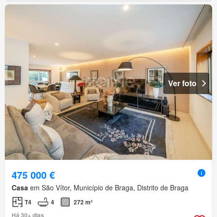
Ver foto
475 000 €
Casa
em São Vítor, Município de Braga, Distrito de Braga
T4
4
272 m²
Há 30+ dias