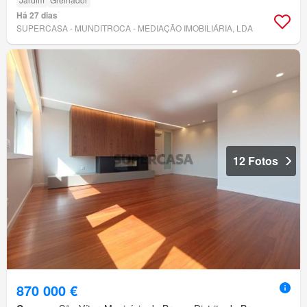
Há 27 dias
SUPERCASA - MUNDITROCA - MEDIAÇÃO IMOBILIÁRIA, LDA
12 Fotos
870 000 €