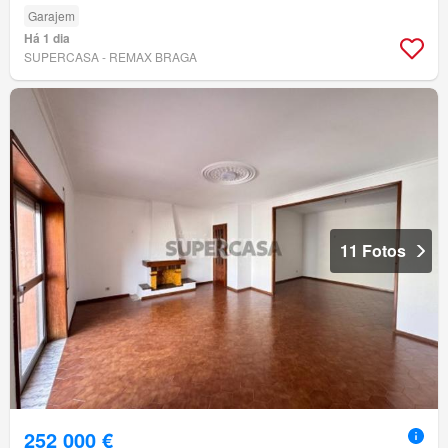
Garajem
Há 1 dia
SUPERCASA - REMAX BRAGA
11 Fotos
252 000 €