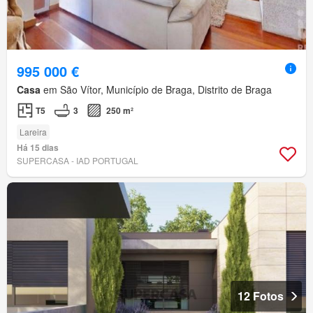
995 000 €
Casa
em São Vítor, Município de Braga, Distrito de Braga
T5
3
250 m²
Lareira
Há 15 dias
SUPERCASA - IAD PORTUGAL
12 Fotos