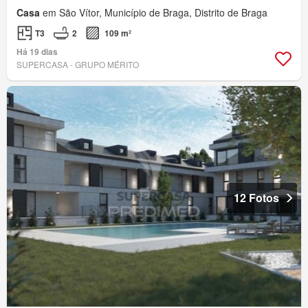
Casa
em São Vítor, Município de Braga, Distrito de Braga
T3
2
109 m²
Há 19 dias
SUPERCASA - GRUPO MÉRITO
12 Fotos