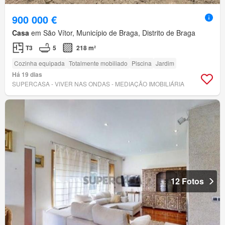
900 000 €
Casa
em São Vítor, Município de Braga, Distrito de Braga
T3
5
218 m²
Cozinha equipada
Totalmente mobiliado
Piscina
Jardim
Há 19 dias
SUPERCASA - VIVER NAS ONDAS - MEDIAÇÃO IMOBILIÁRIA
12 Fotos