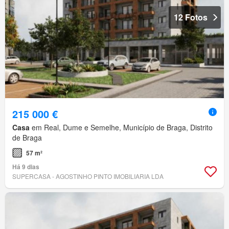
12 Fotos
215 000 €
Casa
em Real, Dume e Semelhe, Município de Braga, Distrito
de Braga
57 m²
Há 9 dias
SUPERCASA - AGOSTINHO PINTO IMOBILIARIA LDA