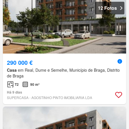
12 Fotos
290 000 €
Casa
em Real, Dume e Semelhe, Município de Braga, Distrito
de Braga
T2
90 m²
Há 9 dias
SUPERCASA - AGOSTINHO PINTO IMOBILIARIA LDA