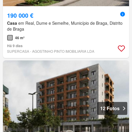
190 000 €
Casa
em Real, Dume e Semelhe, Município de Braga, Distrito
de Braga
46 m²
Há 9 dias
SUPERCASA - AGOSTINHO PINTO IMOBILIARIA LDA
12 Fotos