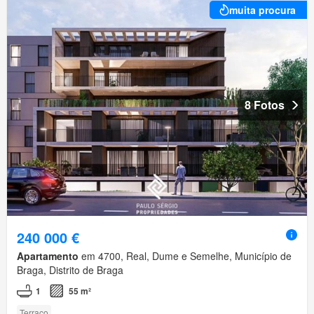
muita procura
8 Fotos
240 000 €
Apartamento
em 4700, Real, Dume e Semelhe, Município de
Braga, Distrito de Braga
1
55 m²
Terraço