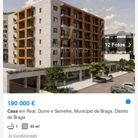
12 Fotos
190 000 €
Casa
em Real, Dume e Semelhe, Município de Braga, Distrito
de Braga
1
45 m²
Ar Condicionado