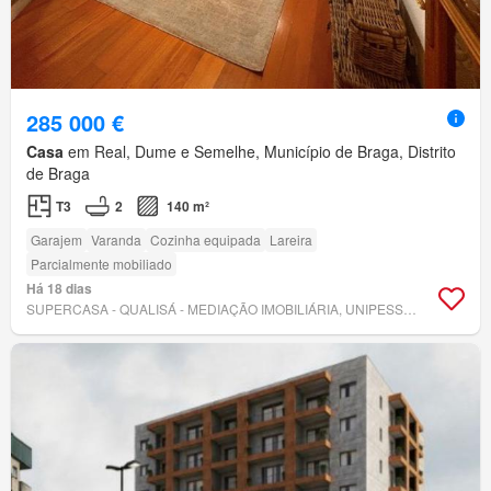
285 000 €
Casa
em Real, Dume e Semelhe, Município de Braga, Distrito
de Braga
T3
2
140 m²
Garajem
Varanda
Cozinha equipada
Lareira
Parcialmente mobiliado
Há 18 dias
SUPERCASA - QUALISÁ - MEDIAÇÃO IMOBILIÁRIA, UNIPESSOAL LDA.