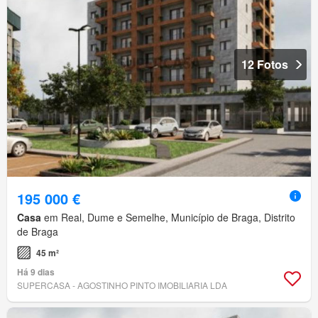
12 Fotos
195 000 €
Casa
em Real, Dume e Semelhe, Município de Braga, Distrito
de Braga
45 m²
Há 9 dias
SUPERCASA - AGOSTINHO PINTO IMOBILIARIA LDA