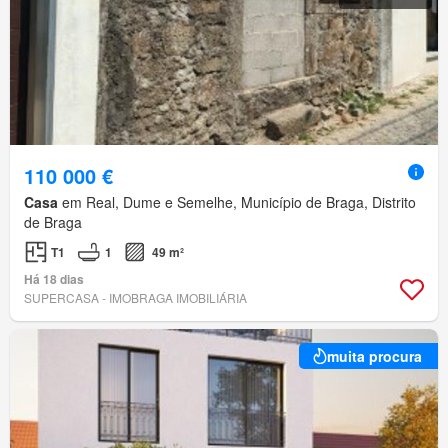
110 000 €
Casa
em Real, Dume e Semelhe, Município de Braga, Distrito
de Braga
T1
1
49 m²
Há 18 dias
SUPERCASA - IMOBRAGA IMOBILIÁRIA
muita procura