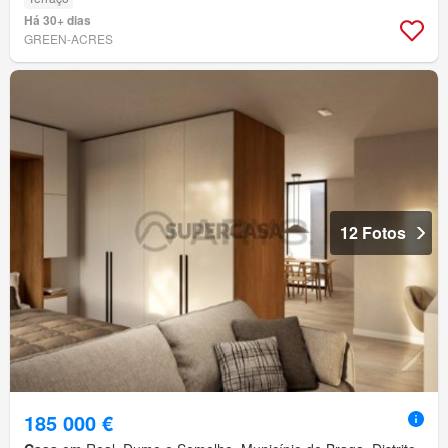
Há 30+ dias
GREEN-ACRES
12 Fotos
185 000 €