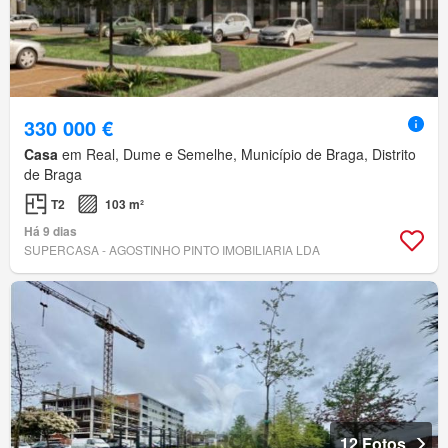
330 000 €
Casa
em Real, Dume e Semelhe, Município de Braga, Distrito
de Braga
T2
103 m²
Há 9 dias
SUPERCASA - AGOSTINHO PINTO IMOBILIARIA LDA
12 Fotos