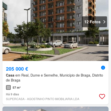
12 Fotos
205 000 €
Casa
em Real, Dume e Semelhe, Município de Braga, Distrito
de Braga
57 m²
Há 9 dias
SUPERCASA - AGOSTINHO PINTO IMOBILIARIA LDA