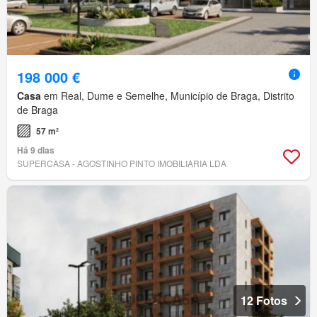
198 000 €
Casa
em Real, Dume e Semelhe, Município de Braga, Distrito
de Braga
57 m²
Há 9 dias
SUPERCASA - AGOSTINHO PINTO IMOBILIARIA LDA
12 Fotos