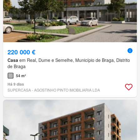
220 000 €
Casa
em Real, Dume e Semelhe, Município de Braga, Distrito
de Braga
54 m²
Há 9 dias
SUPERCASA - AGOSTINHO PINTO IMOBILIARIA LDA