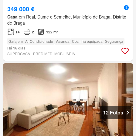
349 000 €
Casa
em Real, Dume e Semelhe, Município de Braga, Distrito
de Braga
T4
2
122 m²
Garajem
Ar Condicionado
Varanda
Cozinha equipada
Segurança
Há 16 dias
SUPERCASA - PREDIMED IMOBILÍARIA
12 Fotos