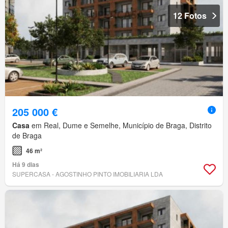
12 Fotos
205 000 €
Casa
em Real, Dume e Semelhe, Município de Braga, Distrito
de Braga
46 m²
Há 9 dias
SUPERCASA - AGOSTINHO PINTO IMOBILIARIA LDA