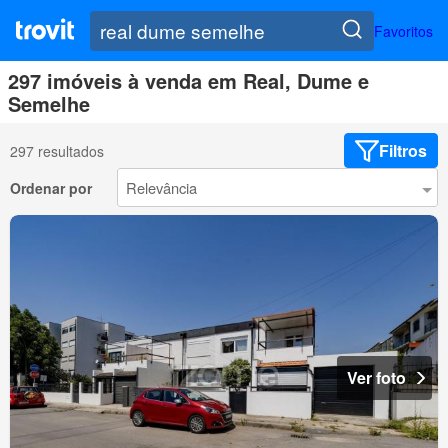
Favoritos
297 imóveis à venda em Real, Dume e
Semelhe
Filtros
297 resultados
Ordenar por
Ver foto