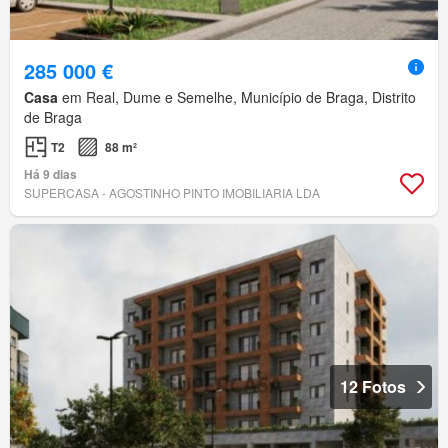
285 000 €
Casa
em Real, Dume e Semelhe, Município de Braga, Distrito
de Braga
T2
88 m²
Há 9 dias
SUPERCASA - AGOSTINHO PINTO IMOBILIARIA LDA
12 Fotos