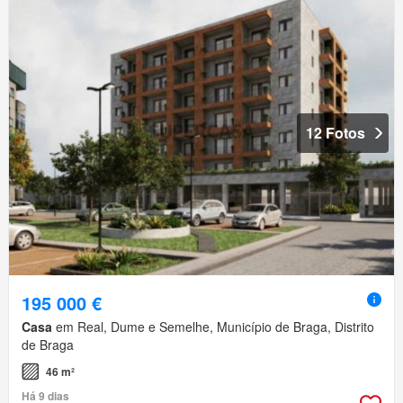
12 Fotos
195 000 €
Casa
em Real, Dume e Semelhe, Município de Braga, Distrito
de Braga
46 m²
Há 9 dias