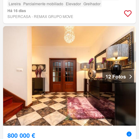
Lareira
Parcialmente mobiliado
Elevador
Grelhador
Há 16 dias
SUPERCASA - REMAX GRUPO MOVE
12 Fotos
800 000 €