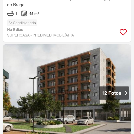
de Braga
1
45 m²
Ar Condicionado
Há 6 dias
SUPERCASA - PREDIMED IMOBILÍARIA
12 Fotos