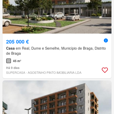
205 000 €
Casa
em Real, Dume e Semelhe, Município de Braga, Distrito
de Braga
45 m²
Há 9 dias
SUPERCASA - AGOSTINHO PINTO IMOBILIARIA LDA