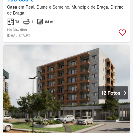
Casa
em Real, Dume e Semelhe, Município de Braga, Distrito
de Braga
T3
1
84 m²
Há 30+ dias
IDEALISTA.PT
12 Fotos