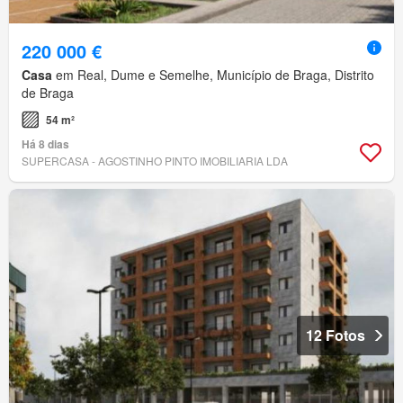
220 000 €
Casa
em Real, Dume e Semelhe, Município de Braga, Distrito
de Braga
54 m²
Há 8 dias
SUPERCASA - AGOSTINHO PINTO IMOBILIARIA LDA
12 Fotos