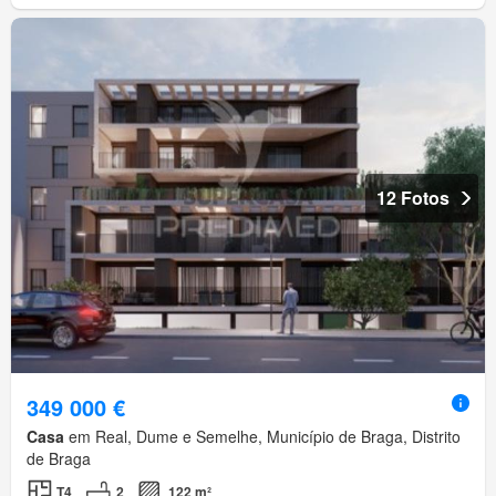
12 Fotos
349 000 €
Casa
em Real, Dume e Semelhe, Município de Braga, Distrito
de Braga
T4
2
122 m²