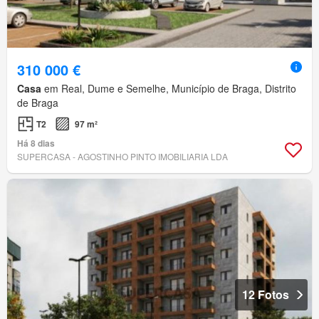
310 000 €
Casa
em Real, Dume e Semelhe, Município de Braga, Distrito
de Braga
T2
97 m²
Há 8 dias
SUPERCASA - AGOSTINHO PINTO IMOBILIARIA LDA
12 Fotos