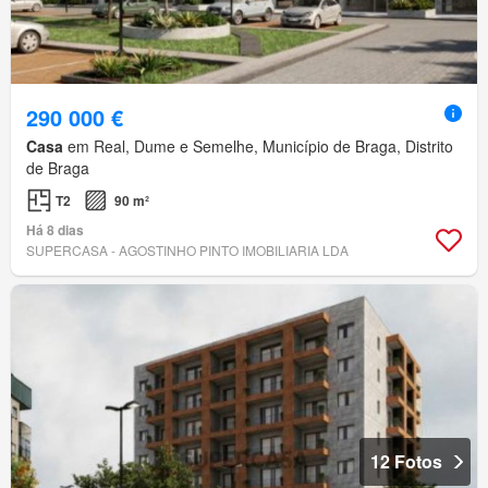
290 000 €
Casa
em Real, Dume e Semelhe, Município de Braga, Distrito
de Braga
T2
90 m²
Há 8 dias
SUPERCASA - AGOSTINHO PINTO IMOBILIARIA LDA
12 Fotos