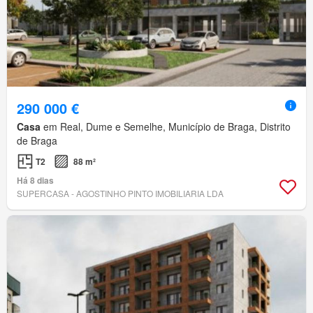
290 000 €
Casa
em Real, Dume e Semelhe, Município de Braga, Distrito
de Braga
T2
88 m²
Há 8 dias
SUPERCASA - AGOSTINHO PINTO IMOBILIARIA LDA