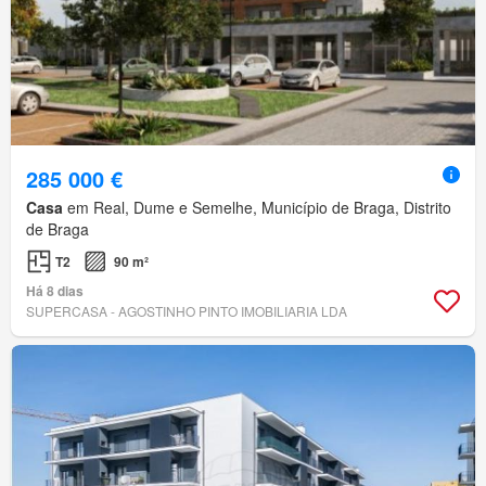
285 000 €
Casa
em Real, Dume e Semelhe, Município de Braga, Distrito
de Braga
T2
90 m²
Há 8 dias
SUPERCASA - AGOSTINHO PINTO IMOBILIARIA LDA