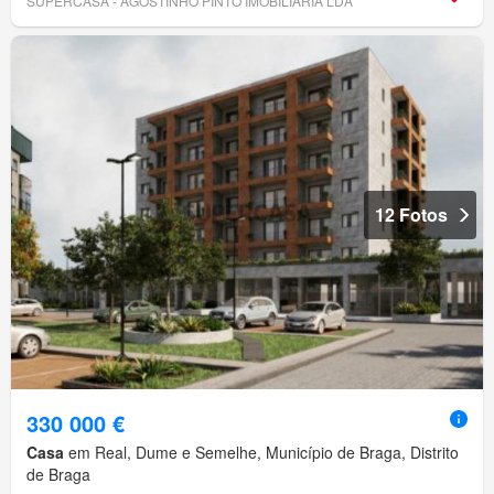
SUPERCASA - AGOSTINHO PINTO IMOBILIARIA LDA
12 Fotos
330 000 €
Casa
em Real, Dume e Semelhe, Município de Braga, Distrito
de Braga