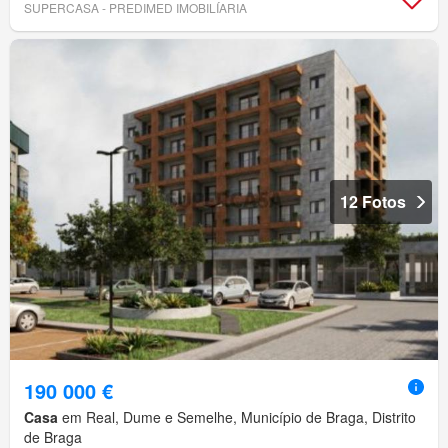
SUPERCASA - PREDIMED IMOBILÍARIA
12 Fotos
190 000 €
Casa
em Real, Dume e Semelhe, Município de Braga, Distrito
de Braga