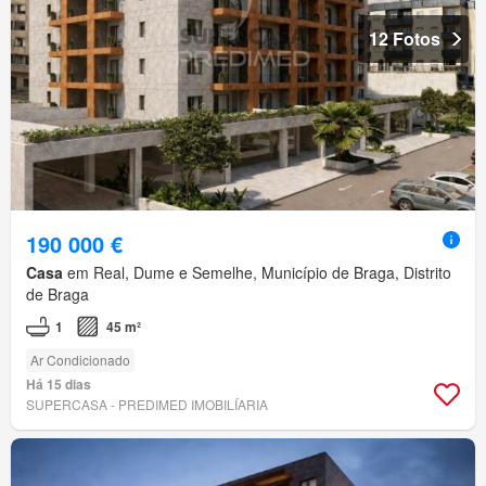
12 Fotos
190 000 €
Casa
em Real, Dume e Semelhe, Município de Braga, Distrito
de Braga
1
45 m²
Ar Condicionado
Há 15 dias
SUPERCASA - PREDIMED IMOBILÍARIA