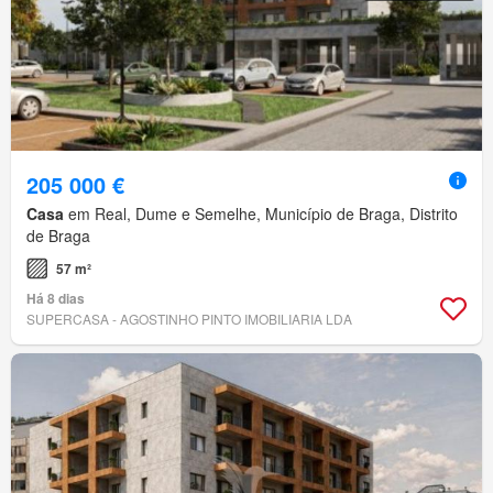
205 000 €
Casa
em Real, Dume e Semelhe, Município de Braga, Distrito
de Braga
57 m²
Há 8 dias
SUPERCASA - AGOSTINHO PINTO IMOBILIARIA LDA