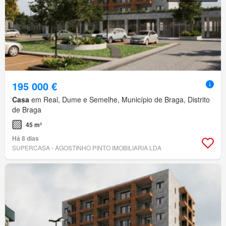
195 000 €
Casa
em Real, Dume e Semelhe, Município de Braga, Distrito
de Braga
45 m²
Há 8 dias
SUPERCASA - AGOSTINHO PINTO IMOBILIARIA LDA