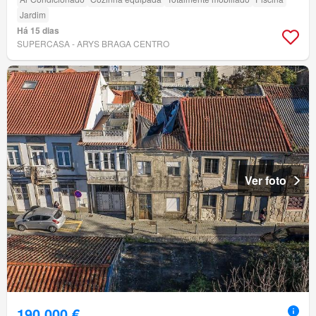
Jardim
Há 15 dias
SUPERCASA - ARYS BRAGA CENTRO
Ver foto
190 000 €