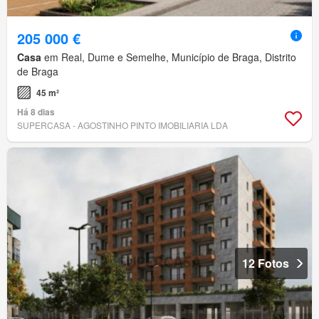
205 000 €
Casa
em Real, Dume e Semelhe, Município de Braga, Distrito
de Braga
45 m²
Há 8 dias
SUPERCASA - AGOSTINHO PINTO IMOBILIARIA LDA
12 Fotos