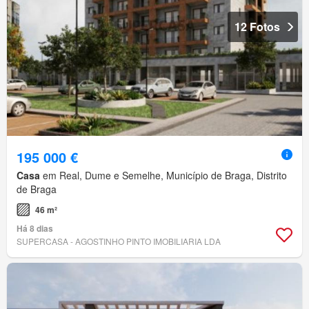
12 Fotos
195 000 €
Casa
em Real, Dume e Semelhe, Município de Braga, Distrito
de Braga
46 m²
Há 8 dias
SUPERCASA - AGOSTINHO PINTO IMOBILIARIA LDA