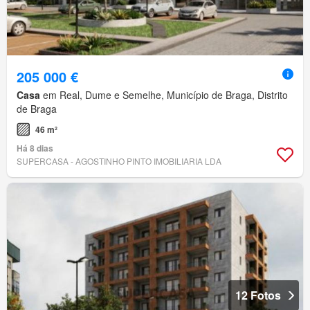
205 000 €
Casa
em Real, Dume e Semelhe, Município de Braga, Distrito
de Braga
46 m²
Há 8 dias
SUPERCASA - AGOSTINHO PINTO IMOBILIARIA LDA
12 Fotos