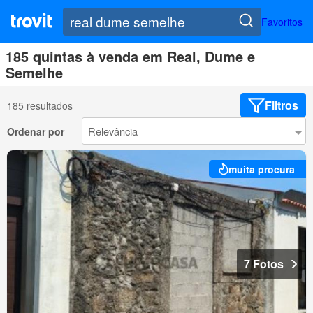
Favoritos
185 quintas à venda em Real, Dume e
Semelhe
Filtros
185 resultados
Ordenar por
muita procura
7 Fotos