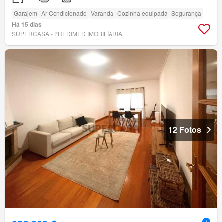
Garajem
Ar Condicionado
Varanda
Cozinha equipada
Segurança
Há 15 dias
SUPERCASA - PREDIMED IMOBILÍARIA
12 Fotos