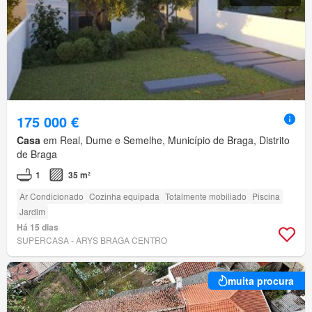
175 000 €
Casa
em Real, Dume e Semelhe, Município de Braga, Distrito
de Braga
1
35 m²
Ar Condicionado
Cozinha equipada
Totalmente mobiliado
Piscina
Jardim
Há 15 dias
SUPERCASA - ARYS BRAGA CENTRO
muita procura