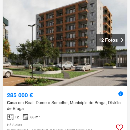
12 Fotos
285 000 €
Casa
em Real, Dume e Semelhe, Município de Braga, Distrito
de Braga
T2
88 m²
Há 8 dias