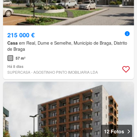
215 000 €
Casa
em Real, Dume e Semelhe, Município de Braga, Distrito
de Braga
57 m²
Há 8 dias
SUPERCASA - AGOSTINHO PINTO IMOBILIARIA LDA
12 Fotos