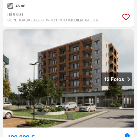
46 m²
Há 8 dias
SUPERCASA - AGOSTINHO PINTO IMOBILIARIA LDA
12 Fotos
198 000 €