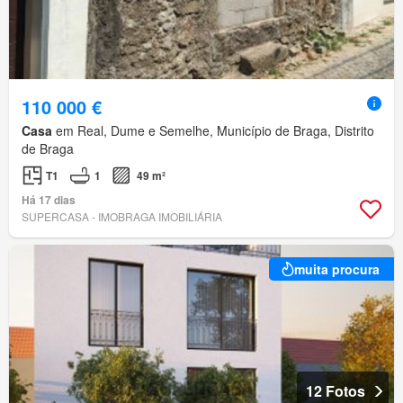
110 000 €
Casa
em Real, Dume e Semelhe, Município de Braga, Distrito
de Braga
T1
1
49 m²
Há 17 dias
SUPERCASA - IMOBRAGA IMOBILIÁRIA
muita procura
12 Fotos