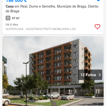
Casa
em Real, Dume e Semelhe, Município de Braga, Distrito
de Braga
57 m²
Há 8 dias
SUPERCASA - AGOSTINHO PINTO IMOBILIARIA LDA
12 Fotos