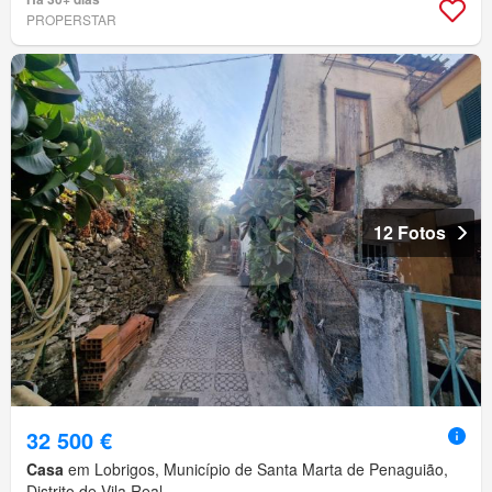
PROPERSTAR
12 Fotos
32 500 €
Casa
em Lobrigos, Município de Santa Marta de Penaguião,
Distrito de Vila Real