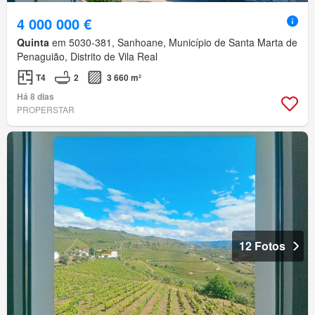
4 000 000 €
Quinta
em 5030-381, Sanhoane, Município de Santa Marta de
Penaguião, Distrito de Vila Real
T4
2
3 660 m²
Há 8 dias
PROPERSTAR
12 Fotos