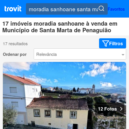
Favoritos
17 imóveis moradia sanhoane à venda em
Município de Santa Marta de Penaguião
Filtros
17 resultados
Ordenar por
12 Fotos