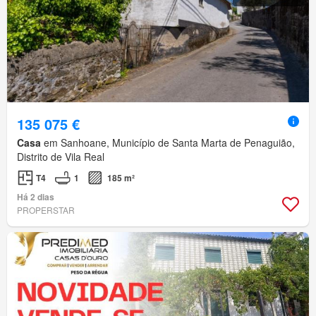
135 075 €
Casa
em Sanhoane, Município de Santa Marta de Penaguião,
Distrito de Vila Real
T4
1
185 m²
Há 2 dias
PROPERSTAR