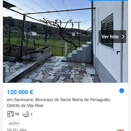
Ver foto
120 000 €
em Sanhoane, Município de Santa Marta de Penaguião,
Distrito de Vila Real
T4
1
Jardim
Há 30+ dias