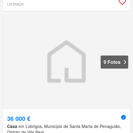
LISTANZA
9 Fotos
36 000 €
Casa
em Lobrigos, Município de Santa Marta de Penaguião,
Distrito de Vila Real