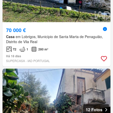
70 000 €
Casa
em Lobrigos, Município de Santa Marta de Penaguião,
Distrito de Vila Real
T2
1
280 m²
Há 18 dias
SUPERCASA - IAD PORTUGAL
12 Fotos