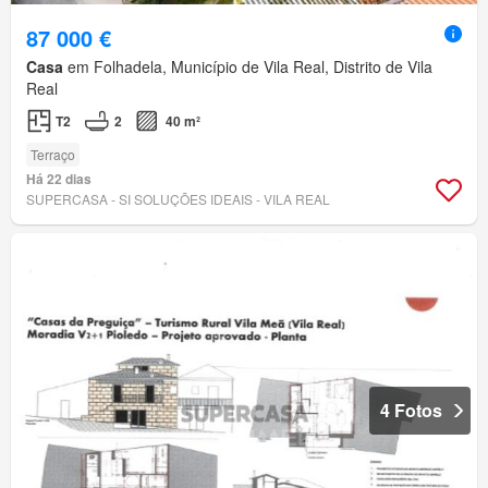
87 000 €
Casa
em Folhadela, Município de Vila Real, Distrito de Vila
Real
T2
2
40 m²
Terraço
Há 22 dias
SUPERCASA - SI SOLUÇÕES IDEAIS - VILA REAL
4 Fotos