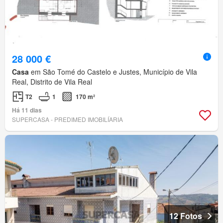
28 000 €
Casa
em São Tomé do Castelo e Justes, Município de Vila
Real, Distrito de Vila Real
T2
1
170 m²
Há 11 dias
SUPERCASA - PREDIMED IMOBILÍARIA
12 Fotos