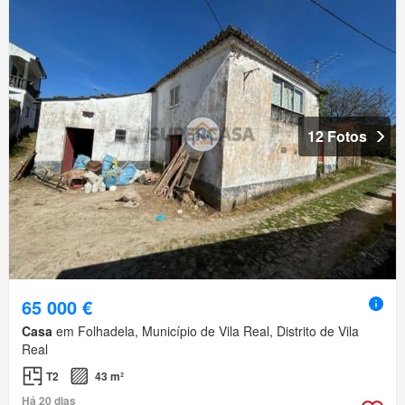
12 Fotos
65 000 €
Casa
em Folhadela, Município de Vila Real, Distrito de Vila
Real
T2
43 m²
Há 20 dias