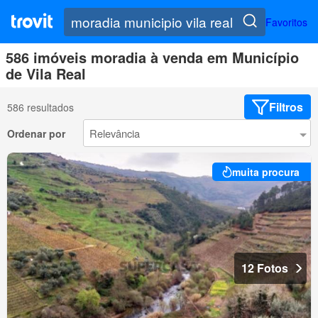
Favoritos
586 imóveis moradia à venda em Município
de Vila Real
Filtros
586 resultados
Ordenar por
muita procura
12 Fotos