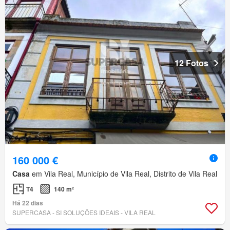
12 Fotos
160 000 €
Casa
em Vila Real, Município de Vila Real, Distrito de Vila Real
T4
140 m²
Há 22 dias
SUPERCASA - SI SOLUÇÕES IDEAIS - VILA REAL