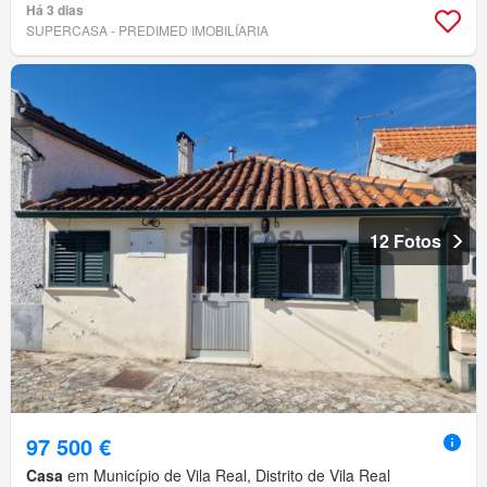
Há 3 dias
SUPERCASA - PREDIMED IMOBILÍARIA
12 Fotos
97 500 €
Casa
em Município de Vila Real, Distrito de Vila Real