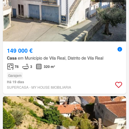
149 000 €
Casa
em Município de Vila Real, Distrito de Vila Real
T6
3
320 m²
Garajem
Há 19 dias
SUPERCASA - MY HOUSE IMOBILIARIA