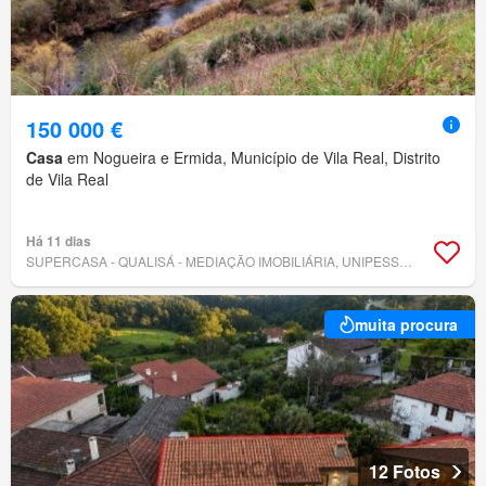
150 000 €
Casa
em Nogueira e Ermida, Município de Vila Real, Distrito
de Vila Real
Há 11 dias
SUPERCASA - QUALISÁ - MEDIAÇÃO IMOBILIÁRIA, UNIPESSOAL LDA.
muita procura
12 Fotos