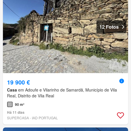
12 Fotos
19 900 €
Casa
em Adoufe e Vilarinho de Samardã, Município de Vila
Real, Distrito de Vila Real
90 m²
Há 11 dias
SUPERCASA - IAD PORTUGAL