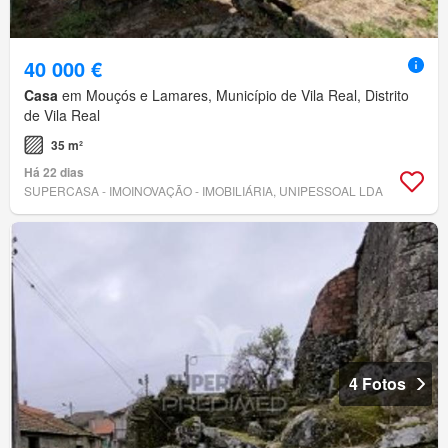
40 000 €
Casa
em Mouçós e Lamares, Município de Vila Real, Distrito
de Vila Real
35 m²
Há 22 dias
SUPERCASA - IMOINOVAÇÃO - IMOBILIÁRIA, UNIPESSOAL LDA
4 Fotos