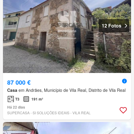
12 Fotos
87 000 €
Casa
em Andrães, Município de Vila Real, Distrito de Vila Real
T3
191 m²
Há 22 dias
SUPERCASA - SI SOLUÇÕES IDEAIS - VILA REAL