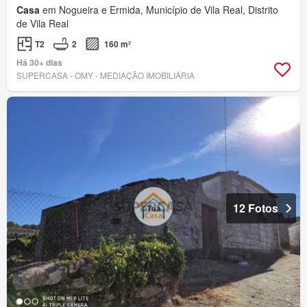
Casa
em Nogueira e Ermida, Município de Vila Real, Distrito
de Vila Real
T2
2
160 m²
Há 30+ dias
SUPERCASA - OMY - MEDIAÇÃO IMOBILIÁRIA
12 Fotos