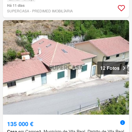
Há 11 dias
SUPERCASA - PREDIMED IMOBILÍARIA
12 Fotos
135 000 €
Casa
em Campeã, Município de Vila Real, Distrito de Vila Real