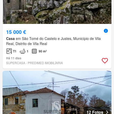
15 000 €
Casa
em São Tomé do Castelo e Justes, Município de Vila
Real, Distrito de Vila Real
T1
1
90 m²
Há 11 dias
SUPERCASA - PREDIMED IMOBILÍARIA
12 Fotos