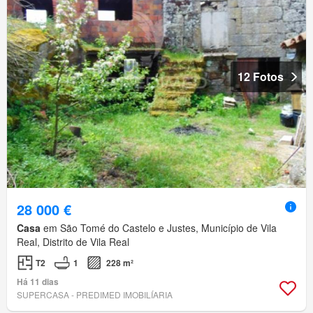
12 Fotos
28 000 €
Casa
em São Tomé do Castelo e Justes, Município de Vila
Real, Distrito de Vila Real
T2
1
228 m²
Há 11 dias
SUPERCASA - PREDIMED IMOBILÍARIA