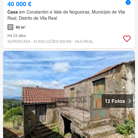
40 000 €
Casa
em Constantim e Vale de Nogueiras, Município de Vila
Real, Distrito de Vila Real
90 m²
Há 22 dias
SUPERCASA - SI SOLUÇÕES IDEAIS - VILA REAL
12 Fotos