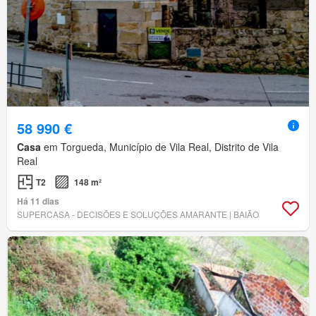
58 990 €
Casa
em Torgueda, Município de Vila Real, Distrito de Vila
Real
T2
148 m²
Há 11 dias
SUPERCASA - DECISÕES E SOLUÇÕES AMARANTE | BAIÃO