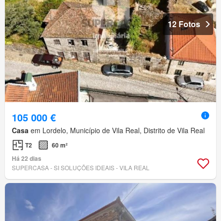
12 Fotos
105 000 €
Casa
em Lordelo, Município de Vila Real, Distrito de Vila Real
T2
60 m²
Há 22 dias
SUPERCASA - SI SOLUÇÕES IDEAIS - VILA REAL