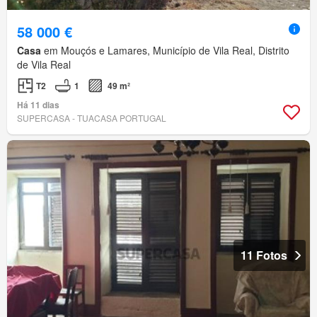
58 000 €
Casa
em Mouçós e Lamares, Município de Vila Real, Distrito
de Vila Real
T2
1
49 m²
Há 11 dias
SUPERCASA - TUACASA PORTUGAL
11 Fotos