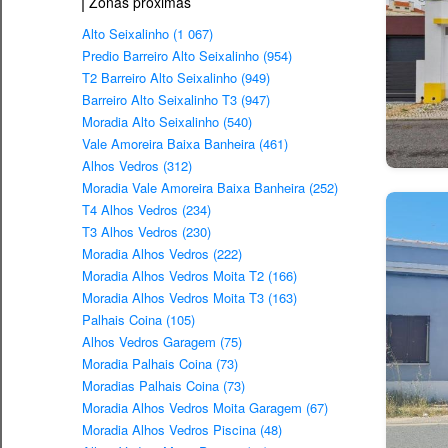
Zonas próximas
Alto Seixalinho (1 067)
Predio Barreiro Alto Seixalinho (954)
T2 Barreiro Alto Seixalinho (949)
Barreiro Alto Seixalinho T3 (947)
Moradia Alto Seixalinho (540)
Vale Amoreira Baixa Banheira (461)
Alhos Vedros (312)
Moradia Vale Amoreira Baixa Banheira (252)
T4 Alhos Vedros (234)
T3 Alhos Vedros (230)
Moradia Alhos Vedros (222)
Moradia Alhos Vedros Moita T2 (166)
Moradia Alhos Vedros Moita T3 (163)
Palhais Coina (105)
Alhos Vedros Garagem (75)
Moradia Palhais Coina (73)
Moradias Palhais Coina (73)
Moradia Alhos Vedros Moita Garagem (67)
Moradia Alhos Vedros Piscina (48)