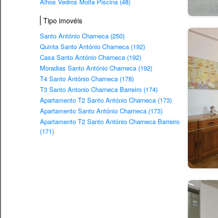
Alhos Vedros Moita Piscina (48)
Tipo imovéis
Santo António Charneca (250)
Quinta Santo António Charneca (192)
Casa Santo António Charneca (192)
Moradias Santo António Charneca (192)
T4 Santo António Charneca (178)
T3 Santo Antonio Charneca Barreiro (174)
Apartamento T2 Santo António Charneca (173)
Apartamento Santo António Charneca (173)
Apartamento T2 Santo António Charneca Barreiro
(171)