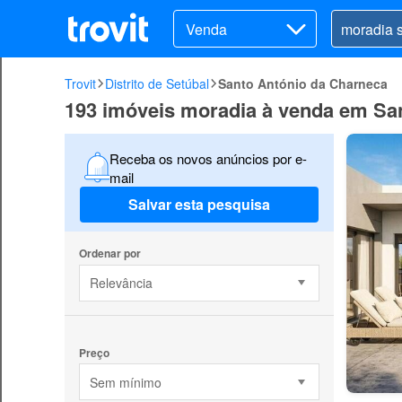
Venda
Trovit
Distrito de Setúbal
Santo António da Charneca
193 imóveis moradia à venda em Sa
Receba os novos anúncios por e-
mail
Salvar esta pesquisa
Ordenar por
Relevância
Preço
Sem mínimo