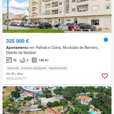
325 000 €
Apartamento
em Palhais e Coina, Município de Barreiro,
Distrito de Setúbal
T3
3
136 m²
Varanda
Cozinha equipada
Aquecimento
Há 30+ dias
IDEALISTA.PT