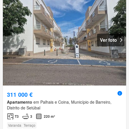
Ver foto
311 000 €
Apartamento
em Palhais e Coina, Município de Barreiro,
Distrito de Setúbal
T3
3
220 m²
Varanda
Terraço