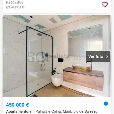
Há 30+ dias
IDEALISTA.PT
Ver foto
450 000 €
Apartamento
em Palhais e Coina, Município de Barreiro,