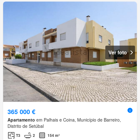
Ver foto
365 000 €
Apartamento
em Palhais e Coina, Município de Barreiro,
Distrito de Setúbal
T3
2
154 m²