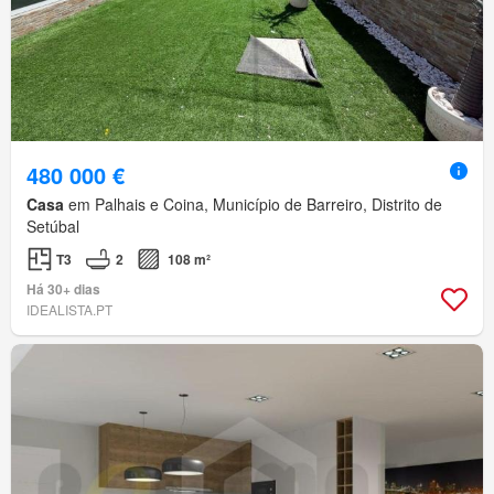
480 000 €
Casa
em Palhais e Coina, Município de Barreiro, Distrito de
Setúbal
T3
2
108 m²
Há 30+ dias
IDEALISTA.PT