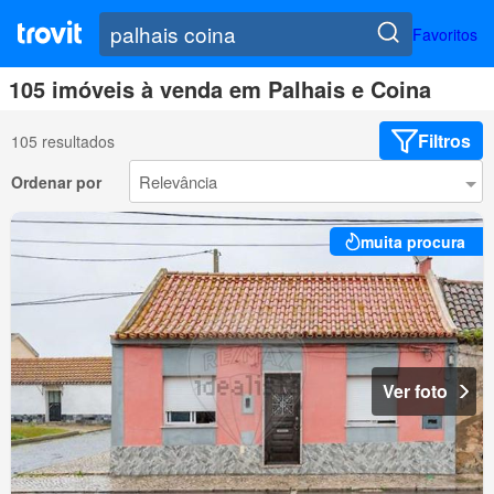
Favoritos
105 imóveis à venda em Palhais e Coina
Filtros
105 resultados
Ordenar por
muita procura
Ver foto