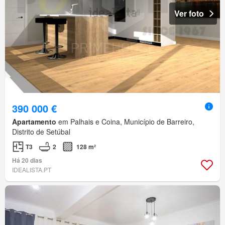
Ver foto
390 000 €
Apartamento
em Palhais e Coina, Município de Barreiro,
Distrito de Setúbal
T3
2
128 m²
Há 20 dias
IDEALISTA.PT