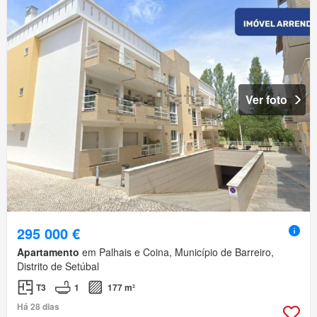
Ver foto
295 000 €
Apartamento
em Palhais e Coina, Município de Barreiro,
Distrito de Setúbal
T3
1
177 m²
Há 28 dias