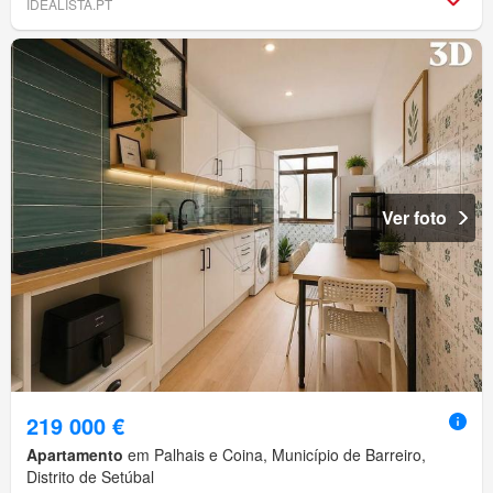
IDEALISTA.PT
Ver foto
219 000 €
Apartamento
em Palhais e Coina, Município de Barreiro,
Distrito de Setúbal