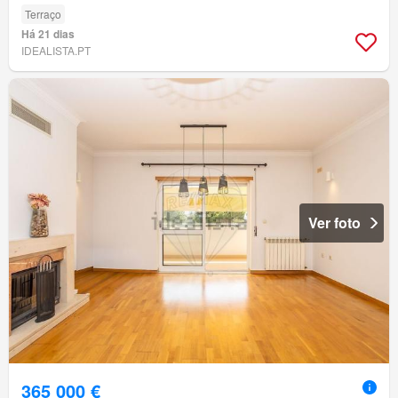
Terraço
Há 21 dias
IDEALISTA.PT
Ver foto
365 000 €