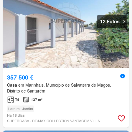
12 Fotos
357 500 €
Casa
em Marinhais, Município de Salvaterra de Magos,
Distrito de Santarém
T4
137 m²
Lareira
Jardim
Há 18 dias
SUPERCASA - RE/MAX COLLECTION VANTAGEM VILLA