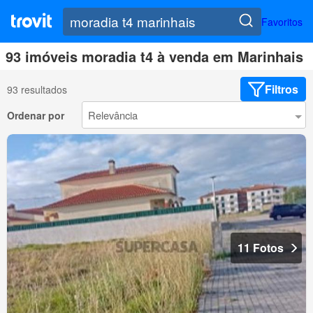
Favoritos
93 imóveis moradia t4 à venda em Marinhais
Filtros
93 resultados
Ordenar por
11 Fotos