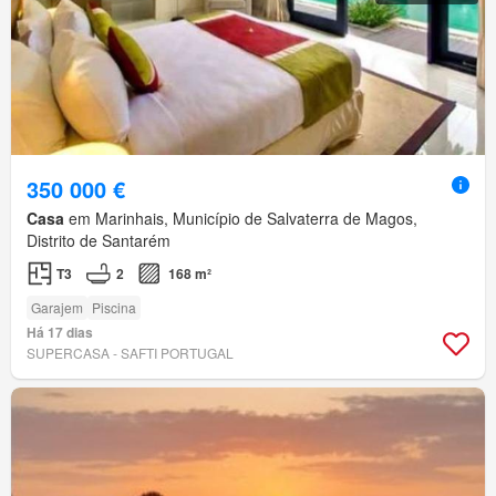
350 000 €
Casa
em Marinhais, Município de Salvaterra de Magos,
Distrito de Santarém
T3
2
168 m²
Garajem
Piscina
Há 17 dias
SUPERCASA - SAFTI PORTUGAL