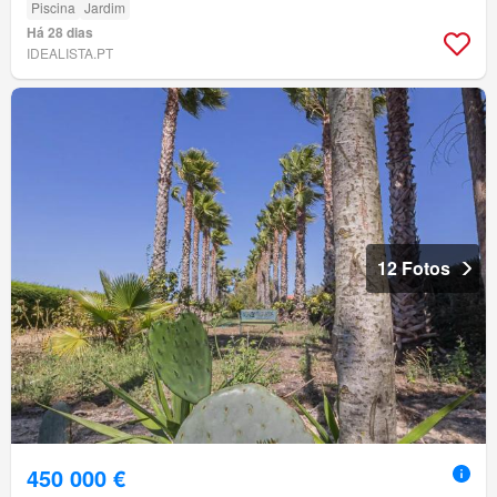
Piscina
Jardim
Há 28 dias
IDEALISTA.PT
12 Fotos
450 000 €