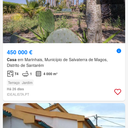
450 000 €
Casa
em Marinhais, Município de Salvaterra de Magos,
Distrito de Santarém
T4
1
4 000 m²
Terraço
Jardim
Há 26 dias
IDEALISTA.PT