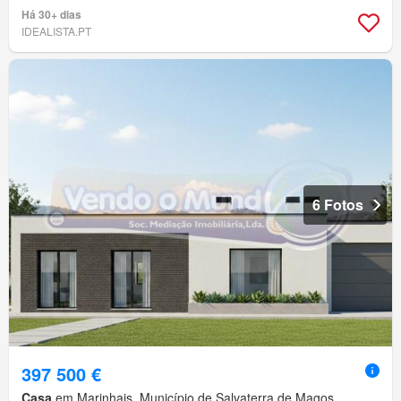
Há 30+ dias
IDEALISTA.PT
6 Fotos
397 500 €
Casa
em Marinhais, Município de Salvaterra de Magos,