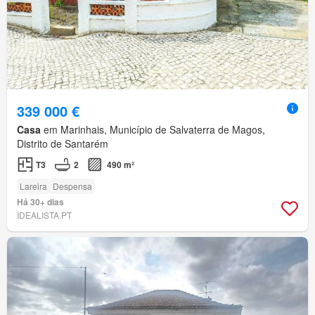
339 000 €
Casa
em Marinhais, Município de Salvaterra de Magos,
Distrito de Santarém
T3
2
490 m²
Lareira
Despensa
Há 30+ dias
IDEALISTA.PT