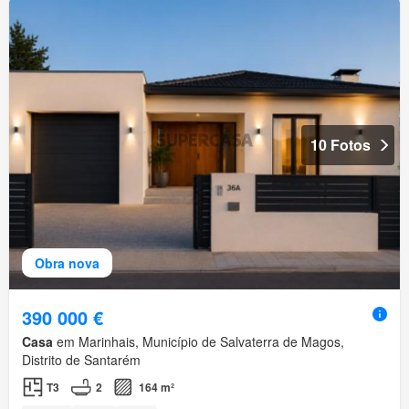
10 Fotos
Obra nova
390 000 €
Casa
em Marinhais, Município de Salvaterra de Magos,
Distrito de Santarém
T3
2
164 m²