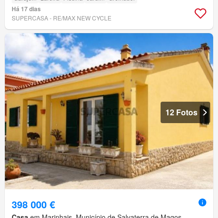
Há 17 dias
SUPERCASA - RE/MAX NEW CYCLE
12 Fotos
398 000 €
Casa
em Marinhais, Município de Salvaterra de Magos,