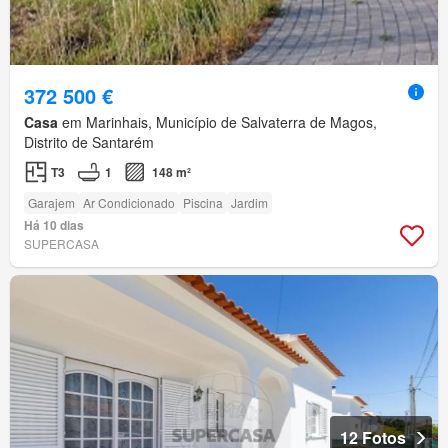
372 500 €
Casa
em Marinhais, Município de Salvaterra de Magos,
Distrito de Santarém
T3
1
148 m²
Garajem
Ar Condicionado
Piscina
Jardim
Há 10 dias
SUPERCASA
12 Fotos