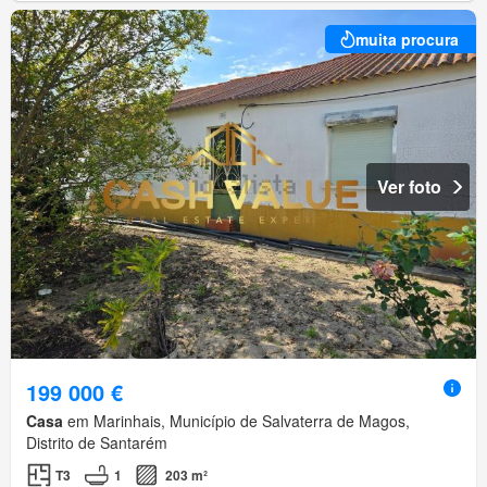
muita procura
Ver foto
199 000 €
Casa
em Marinhais, Município de Salvaterra de Magos,
Distrito de Santarém
T3
1
203 m²