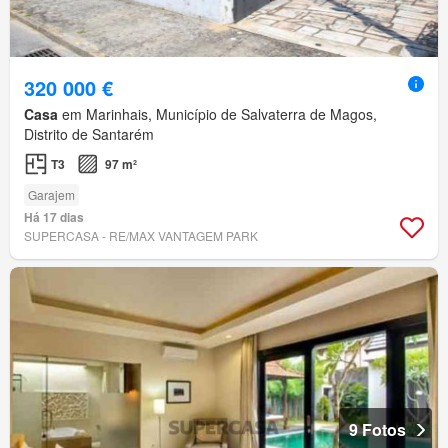
320 000 €
Casa
em Marinhais, Município de Salvaterra de Magos,
Distrito de Santarém
T3
97 m²
Garajem
Há 17 dias
SUPERCASA - RE/MAX VANTAGEM PARK
9 Fotos