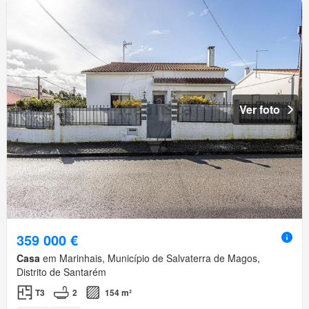
Ver foto
359 000 €
Casa
em Marinhais, Município de Salvaterra de Magos,
Distrito de Santarém
T3
2
154 m²