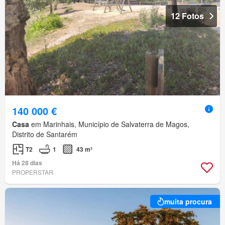
12 Fotos
140 000 €
Casa
em Marinhais, Município de Salvaterra de Magos,
Distrito de Santarém
T2
1
43 m²
Há 28 dias
PROPERSTAR
muita procura