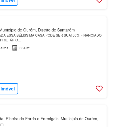
unicípio de Ourém, Distrito de Santarém
DA ESSA BÉLISSIMA CASA PODE SER SUA! 50% FINANCIADO
OPRIETÁRIO…
eiros
664 m²
 imóvel
a, Ribeira do Fárrio e Formigais, Município de Ourém,
ém