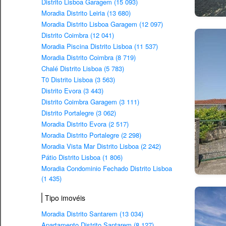
Distrito Lisboa Garagem (15 093)
Moradia Distrito Leiria (13 680)
Moradia Distrito Lisboa Garagem (12 097)
Distrito Coimbra (12 041)
Moradia Piscina Distrito Lisboa (11 537)
Moradia Distrito Coimbra (8 719)
Chalé Distrito Lisboa (5 783)
T0 Distrito Lisboa (3 563)
Distrito Evora (3 443)
Distrito Coimbra Garagem (3 111)
Distrito Portalegre (3 062)
Moradia Distrito Evora (2 517)
Moradia Distrito Portalegre (2 298)
Moradia Vista Mar Distrito Lisboa (2 242)
Pátio Distrito Lisboa (1 806)
Moradia Condominio Fechado Distrito Lisboa
(1 435)
Tipo imovéis
Moradia Distrito Santarem (13 034)
Apartamento Distrito Santarem (8 127)