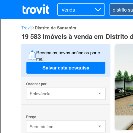
Venda
Trovit
Distrito de Santarém
19 583 imóveis à venda em Distrito
Receba os novos anúncios por e-
mail
Salvar esta pesquisa
Ordenar por
Relevância
Preço
Sem mínimo