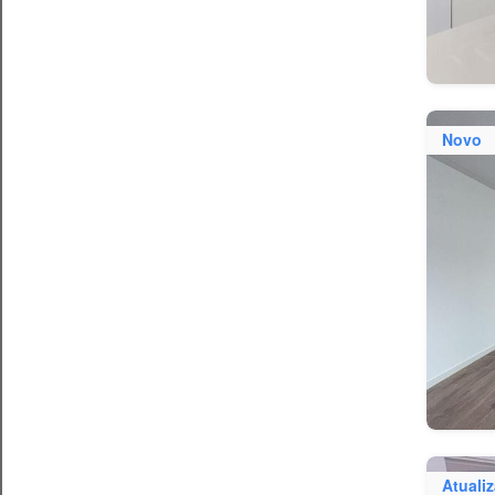
Novo
Atuali