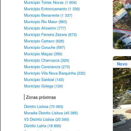
Municipio Torres Novas (1 604)
Municipio Entroncamento (1 339)
Municipio Benavente (1 337)
Municipio Rio Maior (863)
Municipio Almeirim (777)
Municipio Ferreira Zezere (673)
Municipio Cartaxo (628)
Municipio Coruche (597)
Municipio Maçao (356)
Municipio Chamusca (320)
Novo
Municipio Constancia (270)
Municipio Vila Nova Barquinha (232)
Municipio Sardoal (143)
Municipio Golega (124)
Zonas próximas
Distrito Lisboa (70 063)
Moradia Distrito Lisboa (45 385)
V3 Distrito Lisboa (20 340)
Distrito Leiria (18 806)