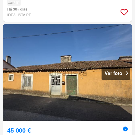
Jardim
Há 30+ dias
IDEALISTA.PT
Ver foto
45 000 €