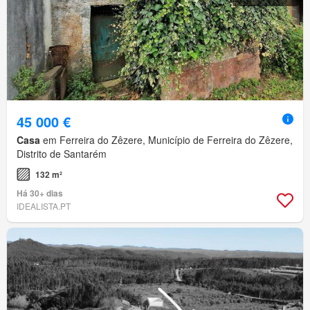
45 000 €
Casa
em Ferreira do Zêzere, Município de Ferreira do Zêzere,
Distrito de Santarém
132 m²
Há 30+ dias
IDEALISTA.PT