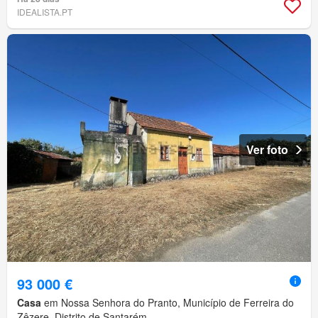
IDEALISTA.PT
Ver foto
93 000 €
Casa
em Nossa Senhora do Pranto, Município de Ferreira do
Zêzere, Distrito de Santarém