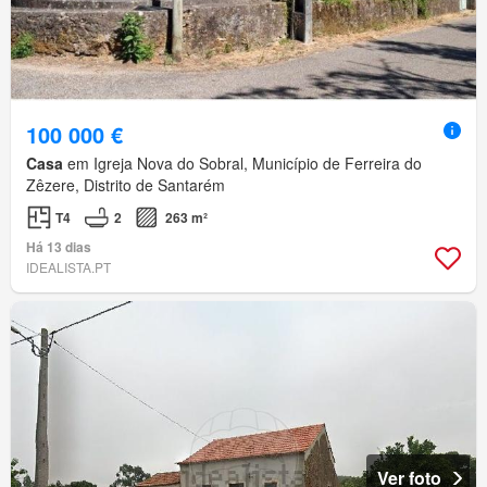
100 000 €
Casa
em Igreja Nova do Sobral, Município de Ferreira do
Zêzere, Distrito de Santarém
T4
2
263 m²
Há 13 dias
IDEALISTA.PT
Ver foto