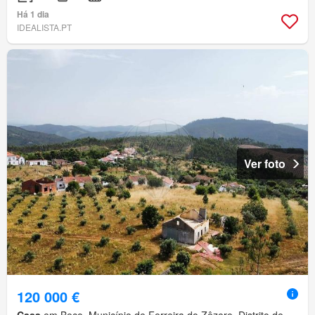
Há 1 dia
IDEALISTA.PT
Ver foto
120 000 €