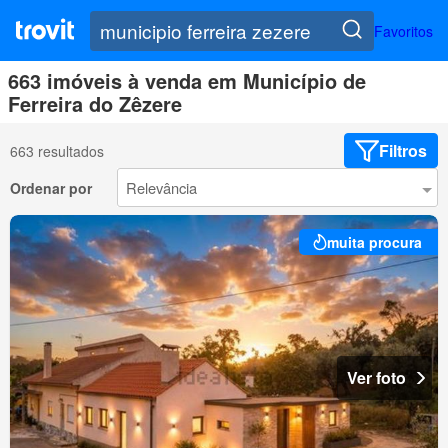
Favoritos
663 imóveis à venda em Município de
Ferreira do Zêzere
Filtros
663 resultados
Ordenar por
muita procura
Ver foto