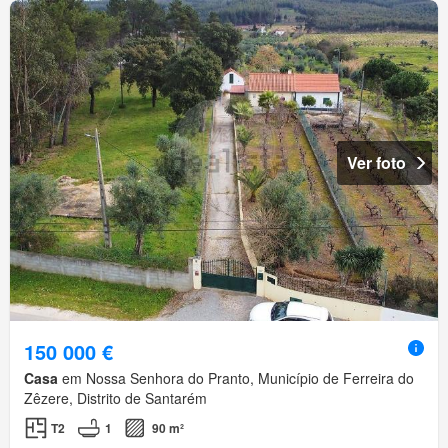
Ver foto
150 000 €
Casa
em Nossa Senhora do Pranto, Município de Ferreira do
Zêzere, Distrito de Santarém
T2
1
90 m²