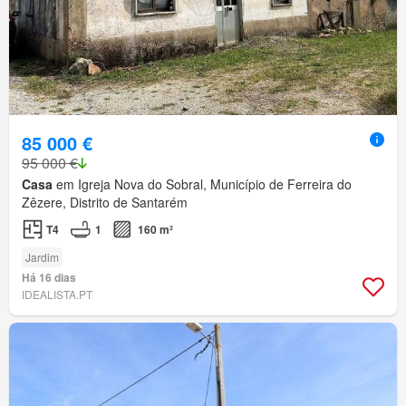
85 000 €
95 000 €
Casa
em Igreja Nova do Sobral, Município de Ferreira do
Zêzere, Distrito de Santarém
T4
1
160 m²
Jardim
Há 16 dias
IDEALISTA.PT