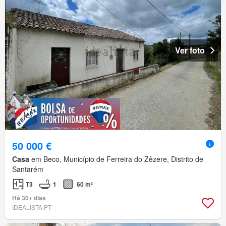
Ver foto
50 000 €
Casa
em Beco, Município de Ferreira do Zêzere, Distrito de
Santarém
T3
1
60 m²
Há 30+ dias
IDEALISTA.PT