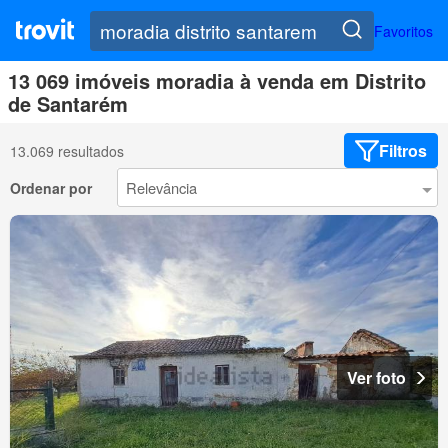
Favoritos
13 069 imóveis moradia à venda em Distrito
de Santarém
Filtros
13.069 resultados
Ordenar por
Ver foto