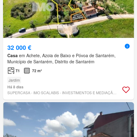
32 000 €
Casa
em Achete, Azoia de Baixo e Póvoa de Santarém,
Município de Santarém, Distrito de Santarém
T1
72 m²
Jardim
Há 8 dias
SUPERCASA - IMO SCALABIS - INVESTIMENTOS E MEDIAÇÃO IMOBILIÁRIA, LDA