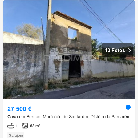
12 Fotos
27 500 €
Casa
em Pernes, Município de Santarém, Distrito de Santarém
1
63 m²
Garajem