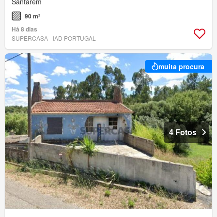
Santarém
90 m²
Há 8 dias
SUPERCASA - IAD PORTUGAL
muita procura
4 Fotos