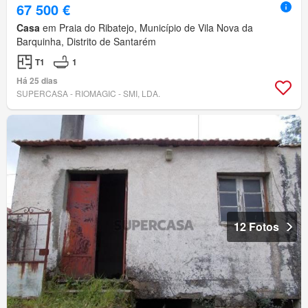
67 500 €
Casa
em Praia do Ribatejo, Município de Vila Nova da
Barquinha, Distrito de Santarém
T1
1
Há 25 dias
SUPERCASA - RIOMAGIC - SMI, LDA.
12 Fotos