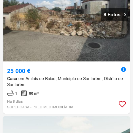
8 Fotos
25 000 €
Casa
em Amiais de Baixo, Município de Santarém, Distrito de
Santarém
1
80 m²
Há 8 dias
SUPERCASA - PREDIMED IMOBILÍARIA