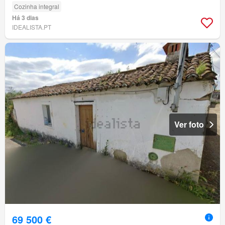
Cozinha integral
Há 3 dias
IDEALISTA.PT
Ver foto
69 500 €