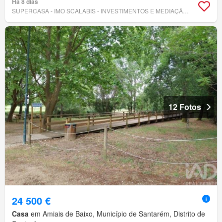
Há 8 dias
SUPERCASA - IMO SCALABIS - INVESTIMENTOS E MEDIAÇÃO IMOBILIÁRIA, LDA
12 Fotos
24 500 €
Casa
em Amiais de Baixo, Município de Santarém, Distrito de