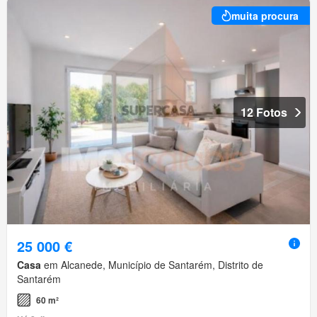
muita procura
12 Fotos
25 000 €
Casa
em Alcanede, Município de Santarém, Distrito de
Santarém
60 m²