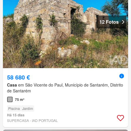
12 Fotos
58 680 €
Casa
em São Vicente do Paul, Município de Santarém, Distrito
de Santarém
75 m²
Piscina
Jardim
Há 15 dias
SUPERCASA - IAD PORTUGAL